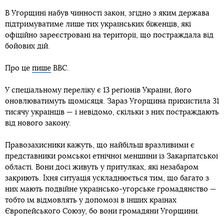
В Угорщині набув чинності закон, згідно з яким держава
підтримуватиме лише тих українських біженців, які
офіційно зареєстровані на території, що постраждала від
бойових дій.
Про це
пише
ВВС.
У спеціальному переліку є 13 регіонів України, його
оновлюватимуть щомісяця. Зараз Угорщина прихистила 31
тисячу українців — і невідомо, скільки з них постраждають
від нового закону.
Правозахисники кажуть, що найбільш вразливими є
представники ромської етнічної меншини із Закарпатської
області. Вони досі живуть у притулках, які незабаром
закриють. Їхня ситуація ускладнюється тим, що багато з
них мають подвійне українсько-угорське громадянство —
тобто їм відмовлять у допомозі в інших країнах
Європейського Союзу, бо вони громадяни Угорщини.