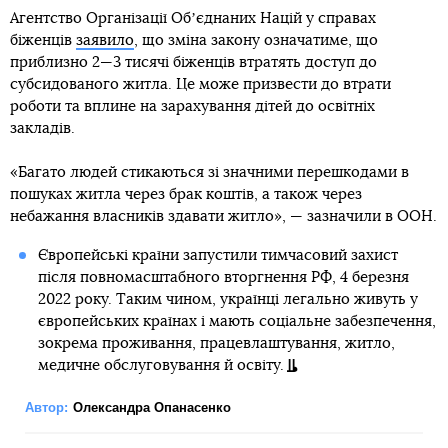
Агентство Організації Обʼєднаних Націй у справах
біженців
заявило
, що зміна закону означатиме, що
приблизно 2—3 тисячі біженців втратять доступ до
субсидованого житла. Це може призвести до втрати
роботи та вплине на зарахування дітей до освітніх
закладів.
«Багато людей стикаються зі значними перешкодами в
пошуках житла через брак коштів, а також через
небажання власників здавати житло», — зазначили в ООН.
Європейські країни запустили тимчасовий захист
після повномасштабного вторгнення РФ, 4 березня
2022 року. Таким чином, українці легально живуть у
європейських країнах і мають соціальне забезпечення,
зокрема проживання, працевлаштування, житло,
медичне обслуговування й освіту.
Автор:
Олександра Опанасенко