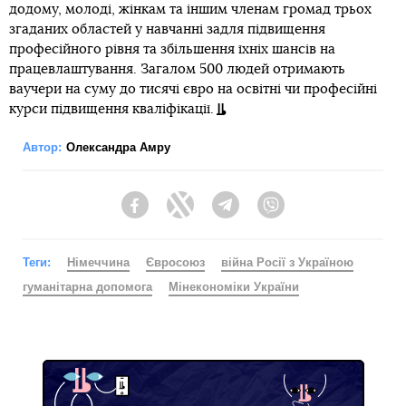
додому, молоді, жінкам та іншим членам громад трьох
згаданих областей у навчанні задля підвищення
професійного рівня та збільшення їхніх шансів на
працевлаштування. Загалом 500 людей отримають
ваучери на суму до тисячі євро на освітні чи професійні
курси підвищення кваліфікації.
Автор:
Олександра Амру
Facebook
Twitter
Telegram
Viber
Теги:
Німеччина
Євросоюз
війна Росії з Україною
гуманітарна допомога
Мінекономіки України