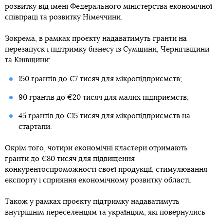
розвитку від імені Федерального міністерства економічної
співпраці та розвитку Німеччини.
Зокрема, в рамках проєкту надаватимуть гранти на
перезапуск і підтримку бізнесу із Сумщини, Чернігівщини
та Київщини:
150 грантів до €7 тисяч для мікропідприємств;
90 грантів до €20 тисяч для малих підприємств;
45 грантів до €15 тисяч для мікропідприємств на
стартапи.
Окрім того, чотири економічні кластери отримають
гранти до €80 тисяч для підвищення
конкурентоспроможності своєї продукції, стимулювання
експорту і сприяння економічному розвитку області.
Також у рамках проєкту підтримку надаватимуть
внутрішнім переселенцям та українцям, які повернулись