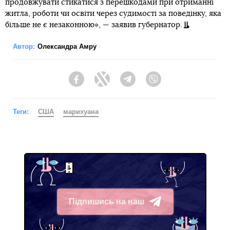
продовжувати стикатися з перешкодами при отриманні
житла, роботи чи освіти через судимості за поведінку, яка
більше не є незаконною», — заявив губернатор.
Автор:
Олександра Амру
Facebook
Twitter
Telegram
Viber
Теги:
США
марихуана
Підпишись на наш
Telegram