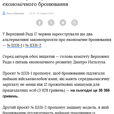
економічного бронювання
Автор:
Ольга Березюк
Дата:
13:15, 18 червня 2024
Facebook
Twitter
Telegram
Viber
У Верховній Раді 17 червня зареєстрували ще два
альтернативні законопроєкти про економічне бронювання
—
№ 11331-1
і
№ 11331-2
.
Серед авторів обох ініціатив — голова комітету Верховної
Ради з питань економічного розвитку Дмитро Наталуха.
Проєкт № 11331-1 пропонує, щоб бронюванню підлягали
наймані військовозобовʼязані, які мають середньомісячну
зарплату не менш ніж 12 прожиткових мінімумів для
на сьогодні це 36 366
працездатних осіб (3 028 гривень) —
гривень.
Другий проєкт № 11331-2 пропонує змішану модель, в якій
бронюванню підлягатимуть наймані працівники із