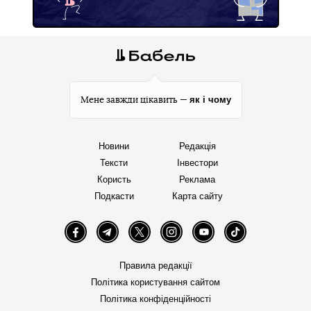
як і чому
Мене завжди цікавить —
Новини
Редакція
Тексти
Інвестори
Користь
Реклама
Подкасти
Карта сайту
Facebook
Telegram
Twitter
Instagram
YouTube
TikTok
Правила редакції
Політика користування сайтом
Політика конфіденційності