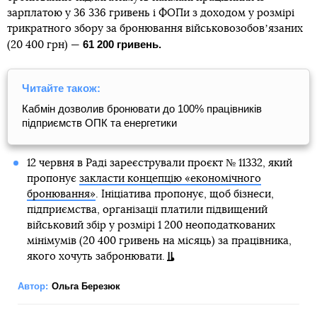
зарплатою у 36 336 гривень і ФОПи з доходом у розмірі
трикратного збору за бронювання військовозобовʼязаних
61 200 гривень.
(20 400 грн) —
Читайте також:
Кабмін дозволив бронювати до 100% працівників
підприємств ОПК та енергетики
12 червня в Раді зареєстрували проєкт № 11332, який
пропонує
закласти концепцію «економічного
бронювання»
. Ініціатива пропонує, щоб бізнеси,
підприємства, організації платили підвищений
військовий збір у розмірі 1 200 неоподаткованих
мінімумів (20 400 гривень на місяць) за працівника,
якого хочуть забронювати.
Автор:
Ольга Березюк