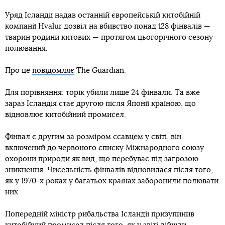
Уряд Ісландії надав останній європейській китобійній
компанії Hvalur дозвіл на вбивство понад 128 фінвалів —
тварин родини китових — протягом цьогорічного сезону
полювання.
Про це
повідомляє
The Guardian.
Для порівняння: торік убили лише 24 фінвали. Та вже
зараз Ісландія стає другою після Японії країною, що
відновлює китобійний промисел.
Фінвал є другим за розміром ссавцем у світі, він
включений до червоного списку Міжнародного союзу
охорони природи як вид, що перебуває під загрозою
зникнення. Чисельність фінвалів відновилася після того,
як у 1970-х роках у багатьох країнах заборонили полювати
них.
Попередній міністр рибальства Ісландії призупинив