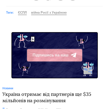
Теги:
ЄСПЛ
війна Росії з Україною
Підпишись на наш
Telegram
Новини
Україна отримає від партнерів ще $35
мільйонів на розмінування