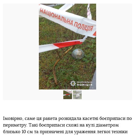
Імовірно, саме ця ракета розкидала касетні боєприпаси по
периметру. Такі боєприпаси схожі на кулі діаметром
близько 10 см та призначені для ураження легкої техніки