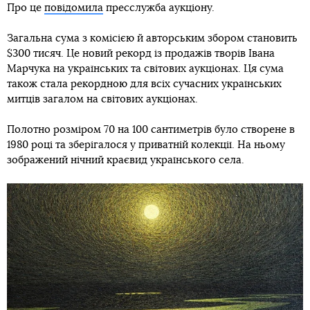
Про це
повідомила
пресслужба аукціону.
Загальна сума з комісією й авторським збором становить
$300 тисяч. Це новий рекорд із продажів творів Івана
Марчука на українських та світових аукціонах. Ця сума
також стала рекордною для всіх сучасних українських
митців загалом на світових аукціонах.
Полотно розміром 70 на 100 сантиметрів було створене в
1980 році та зберігалося у приватній колекції. На ньому
зображений нічний краєвид українського села.