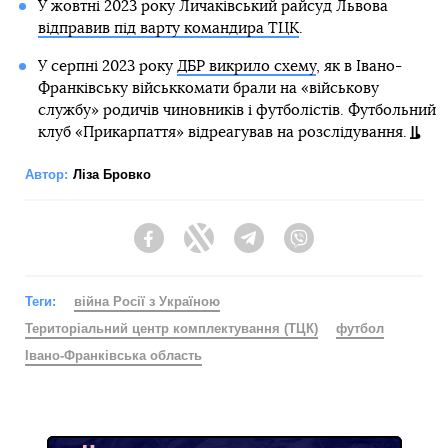
У жовтні 2023 року Личаківський райсуд Львова
відправив під варту командира ТЦК
.
У серпні 2023 року
ДБР викрило схему
, як в Івано-
Франківську військкомати брали на «військову
службу» родичів чиновників і футболістів. Футбольний
клуб «Прикарпаття» відреагував на розслідування.
Автор:
Ліза Бровко
Facebook
Twitter
Telegram
Viber
Теги:
війна Росії з Україною
Територіальний центр комплектування (ТЦК)
футбол
Івано-Франківська область