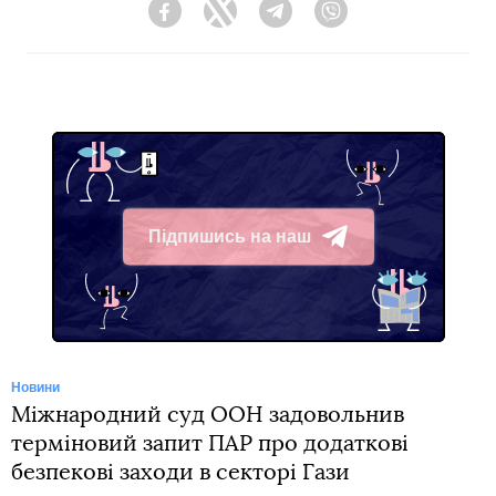
Facebook
Twitter
Telegram
Viber
Підпишись на наш
Telegram
Новини
Міжнародний суд ООН задовольнив
терміновий запит ПАР про додаткові
безпекові заходи в секторі Гази