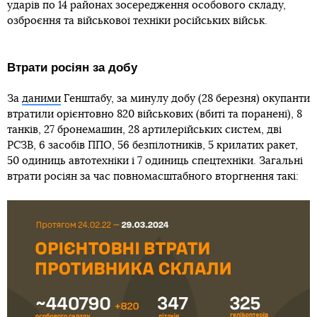
ударів по 14 районах зосередження особового складу,
озброєння та військової техніки російських військ.
Втрати росіян за добу
За
даними
Генштабу, за минулу добу (28 березня) окупанти
втратили орієнтовно 820 військових (вбиті та поранені), 8
танків, 27 бронемашин, 28 артилерійських систем, дві
РСЗВ, 6 засобів ППО, 56 безпілотників, 5 крилатих ракет,
50 одиниць автотехніки і 7 одиниць спецтехніки. Загальні
втрати росіян за час повномасштабного вторгнення такі: