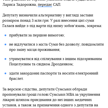
Лариса Задорожна,
передає
САП.
Депутату визначили альтернативу у вигляді застави
розміром понад 3 млн грн. У разі внесення цієї суми
Галаєв вийде з-під варти під низку зобовʼязань, зокрема:
прибувати за першою вимогою;
не відлучатися з міста Суми без дозволу; повідомляти
про зміну місця проживання;
утримуватися від спілкування з іншим підозрюваним
Поцелуєвим та свідком Дрозденком;
здати закордонні паспорти та носити електронний
браслет.
За версією слідства, депутати Сумської облради
пропонували гроші голові Сумської МВА за укрупнення
лікарні шляхом приєднання до неї інших медичних
установ, а також за призначення одного з депутатів на