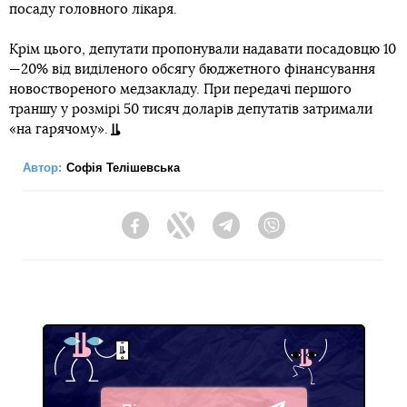
посаду головного лікаря.
Крім цього, депутати пропонували надавати посадовцю 10
—20% від виділеного обсягу бюджетного фінансування
новоствореного медзакладу. При передачі першого
траншу у розмірі 50 тисяч доларів депутатів затримали
«на гарячому».
Автор:
Софія Телішевська
Facebook
Twitter
Telegram
Viber