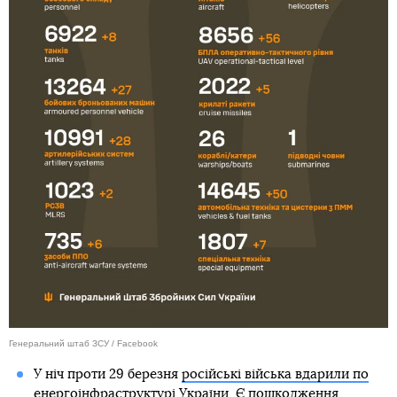
Генеральний штаб ЗСУ / Facebook
У ніч проти 29 березня
російські війська вдарили по
енергоінфраструктурі України
. Є пошкодження