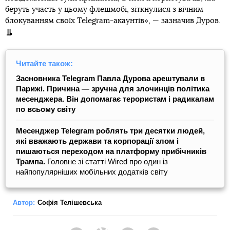
беруть участь у цьому флешмобі, зіткнулися з вічним
блокуванням своїх Telegram-акаунтів», — зазначив Дуров.
Читайте також:
Засновника Telegram Павла Дурова арештували в
Парижі. Причина — зручна для злочинців політика
месенджера. Він допомагає терористам і радикалам
по всьому світу
Месенджер Telegram роблять три десятки людей,
які вважають держави та корпорації злом і
пишаються переходом на платформу прибічників
Трампа.
Головне зі статті Wired про один із
найпопулярніших мобільних додатків світу
Автор:
Софія Телішевська