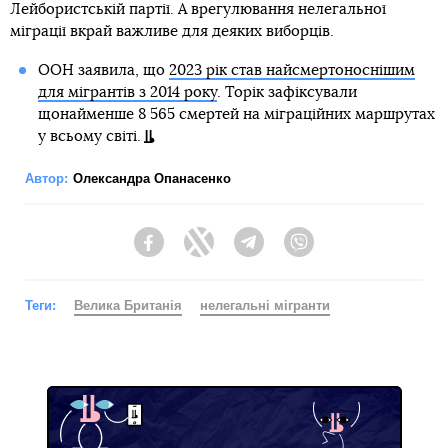
Лейбористській партії. А врегулювання нелегальної
міграції вкрай важливе для деяких виборців.
ООН заявила, що
2023 рік став найсмертоноснішим
для мігрантів з 2014 року
. Торік зафіксували
щонайменше 8 565 смертей на міграційних маршрутах
у всьому світі.
Автор:
Олександра Опанасенко
Facebook
Twitter
Telegram
Viber
Теги:
Велика Британія
нелегальні мігранти