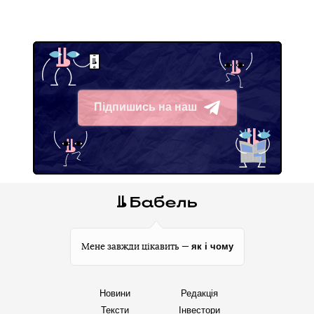
Підпишись на наш
Telegram
як і чому
Мене завжди цікавить —
Новини
Редакція
Тексти
Інвестори