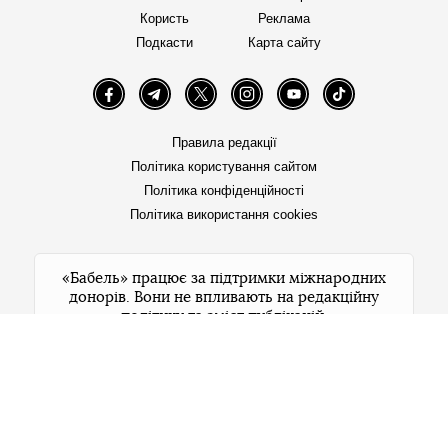
Користь
Реклама
Подкасти
Карта сайту
Facebook
Telegram
Twitter
Instagram
YouTube
TikTok
Правила редакції
Політика користування сайтом
Політика конфіденційності
Політика використання cookies
«Бабель» працює за підтримки міжнародних
донорів. Вони не впливають на редакційну
політику та зміст публікацій.