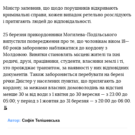
Міністр запевнив, що щодо порушників відкривають
кримінальні справи, кожен випадок ретельно розслідують
і притягають людей до відповідальності.
25 березня прикордонники Могилева-Подільського
випустили попередження про те, що чоловікам віком 18—
60 років заборонено наближатися до кордону з
Молдовою. Винятки становлять місцеві жителі та їхні
родичі, друзі, працівники, студенти, власники землі і ті,
хто проїжджає транзитом, за наявності у них відповідних
документів. Також забороняється перебувати на березі
річки Дністер у населених пунктах, що прилягають до
кордону, за межами власних домоволодінь на відстані
менше 30 м від води з 1 квітня до 30 вересня — з 23:00 до
05:00; у період з 1 жовтня до 31 березня — з 20:00 до 06:00.
Автор:
Софія Телішевська