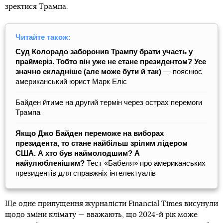
зректися Трампа.
Читайте також:
Суд Колорадо заборонив Трампу брати участь у
праймеріз. Тобто він уже не стане президентом? Усе
значно складніше (але може бути й так)
— пояснює
американський юрист Марк Еліс
Байден йтиме на другий термін через острах перемоги
Трампа
Якщо Джо Байден переможе на виборах
президента, то стане найбільш зрілим лідером
США. А хто був наймолодшим? А
найулюбленішим?
Тест «Бабеля» про американських
президентів для справжніх інтелектуалів
Ще одне припущення журналісти Financial Times висунули
щодо зміни клімату — вважають, що 2024-й рік може