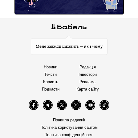
як і чому
Мене завжди цікавить —
Новини
Редакція
Тексти
Інвестори
Користь
Реклама
Подкасти
Карта сайту
Facebook
Telegram
Twitter
Instagram
YouTube
TikTok
Правила редакції
Політика користування сайтом
Політика конфіденційності