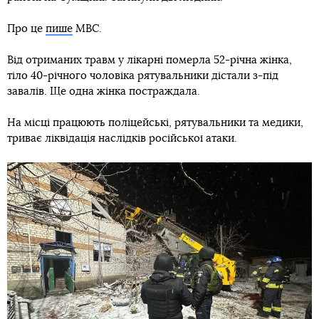
Про це
пише
МВС.
Від отриманих травм у лікарні померла 52-річна жінка,
тіло 40-річного чоловіка рятувальники дістали з-під
завалів. Ще одна жінка постраждала.
На місці працюють поліцейські, рятувальники та медики,
триває ліквідація наслідків російської атаки.