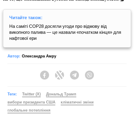
Читайте також:
На саміті COP28 досягли угоди про відмову від
викопного палива — це назвали «початком кінця» для
нафтової ери
Автор:
Олександра Амру
Facebook
Twitter
Telegram
Viber
Теги:
Twitter (X)
Дональд Трамп
вибори президента США
кліматичні зміни
глобальне потепління