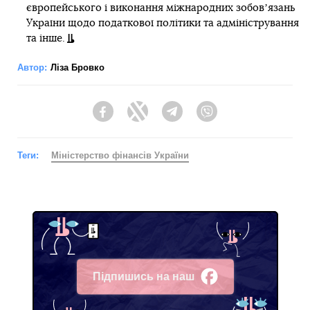
європейського і виконання міжнародних зобовʼязань
України щодо податкової політики та адміністрування
та інше.
Автор:
Ліза Бровко
Facebook
Twitter
Telegram
Viber
Теги:
Міністерство фінансів України
Підпишись на наш
Facebook