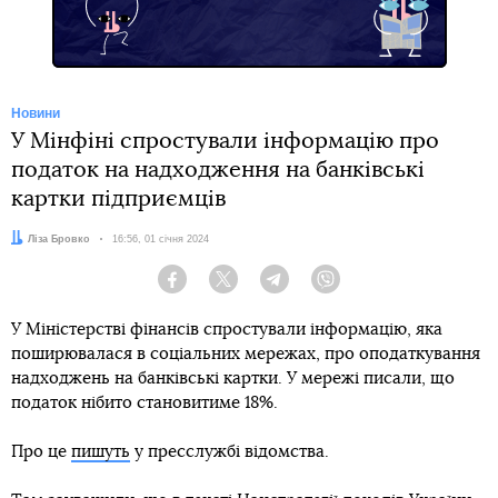
Новини
У Мінфіні спростували інформацію про
податок на надходження на банківські
картки підприємців
Автор:
Ліза Бровко
Дата:
16:56, 01 січня 2024
Facebook
Twitter
Telegram
Viber
У Міністерстві фінансів спростували інформацію, яка
поширювалася в соціальних мережах, про оподаткування
надходжень на банківські картки. У мережі писали, що
податок нібито становитиме 18%.
Про це
пишуть
у пресслужбі відомства.