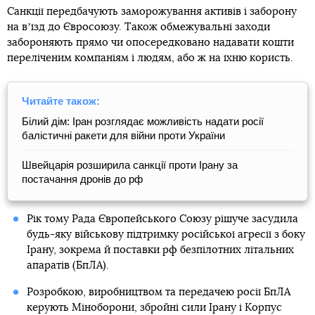
Санкції передбачують заморожування активів і заборону
на вʼїзд до Євросоюзу. Також обмежувальні заходи
забороняють прямо чи опосередковано надавати кошти
переліченим компаніям і людям, або ж на їхню користь.
Читайте також:
Білий дім: Іран розглядає можливість надати росії
балістичні ракети для війни проти України
Швейцарія розширила санкції проти Ірану за
постачання дронів до рф
Рік тому Рада Європейського Союзу рішуче засудила
будь-яку військову підтримку російської агресії з боку
Ірану, зокрема й поставки рф безпілотних літальних
апаратів (БпЛА).
Розробкою, виробництвом та передачею росії БпЛА
керують Міноборони, збройні сили Ірану і Корпус