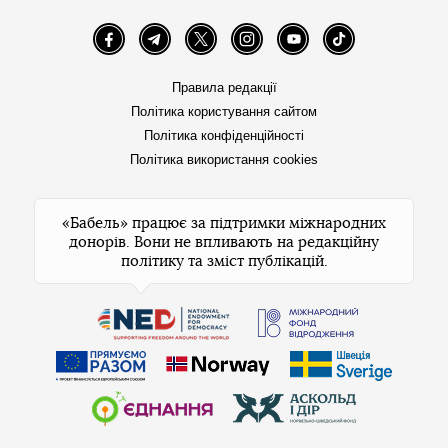
Facebook
Telegram
Twitter
Instagram
YouTube
TikTok
Правила редакції
Політика користування сайтом
Політика конфіденційності
Політика використання cookies
«Бабель» працює за підтримки міжнародних
донорів. Вони не впливають на редакційну
політику та зміст публікацій.