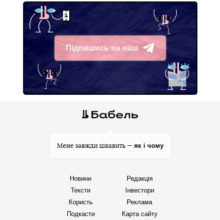
Підпишись на наш
Telegram
як і чому
Мене завжди цікавить —
Новини
Редакція
Тексти
Інвестори
Користь
Реклама
Подкасти
Карта сайту