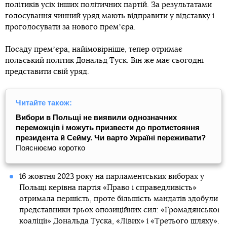
політиків усіх інших політичних партій. За результатами
голосування чинний уряд мають відправити у відставку і
проголосувати за нового премʼєра.
Посаду премʼєра, найімовірніше, тепер отримає
польський політик Дональд Туск. Він же має сьогодні
представити свій уряд.
Читайте також:
Вибори в Польщі не виявили однозначних
переможців і можуть призвести до протистояння
президента й Сейму. Чи варто Україні переживати?
Пояснюємо коротко
16 жовтня 2023 року на парламентських виборах у
Польщі керівна партія «Право і справедливість»
отримала першість, проте більшість мандатів здобули
представники трьох опозиційних сил: «Громадянської
коаліції» Дональда Туска, «Лівих» і «Третього шляху».