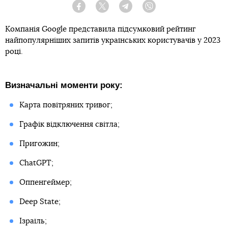
Facebook
Twitter
Telegram
Viber
Компанія Google представила підсумковий рейтинг
найпопулярніших запитів українських користувачів у 2023
році.
Визначальні моменти року:
Карта повітряних тривог;
Графік відключення світла;
Пригожин;
ChatGPT;
Оппенгеймер;
Deep State;
Ізраїль;