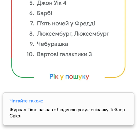
Читайте також:
Журнал Time назвав «Людиною року» співачку Тейлор
Свіфт