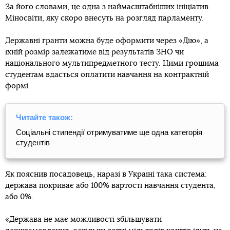
За його словами, це одна з наймасштабніших ініціатив
Міносвіти, яку скоро внесуть на розгляд парламенту.
Державні гранти можна буде оформити через «Дію», а
їхній розмір залежатиме від результатів ЗНО чи
національного мультипредметного тесту. Цими грошима
студентам вдасться оплатити навчання на контрактній
формі.
Читайте також:
Соціальні стипендії отримуватиме ще одна категорія
студентів
Як пояснив посадовець, наразі в Україні така система:
держава покриває або 100% вартості навчання студента,
або 0%.
«Держава не має можливості збільшувати