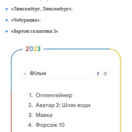
«Люксембург, Люксембург»;
«Чебурашка»;
«Вартові галактики 3».