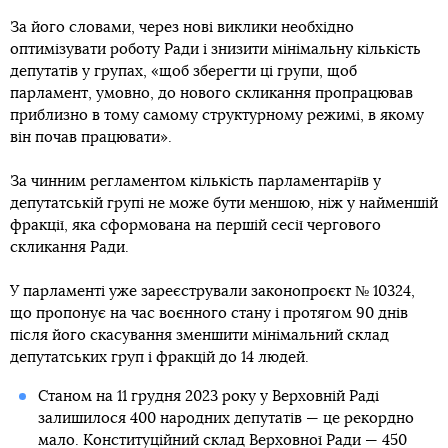
За його словами, через нові виклики необхідно
оптимізувати роботу Ради і знизити мінімальну кількість
депутатів у групах, «щоб зберегти ці групи, щоб
парламент, умовно, до нового скликання пропрацював
приблизно в тому самому структурному режимі, в якому
він почав працювати».
За чинним регламентом кількість парламентаріїв у
депутатській групі не може бути меншою, ніж у найменшій
фракції, яка сформована на першій сесії чергового
скликання Ради.
У парламенті уже зареєстрували законопроєкт № 10324,
що пропонує на час воєнного стану і протягом 90 днів
після його скасування зменшити мінімальний склад
депутатських груп і фракцій до 14 людей.
Станом на 11 грудня 2023 року у Верховній Раді
залишилося 400 народних депутатів — це рекордно
мало. Конституційний склад Верховної Ради — 450