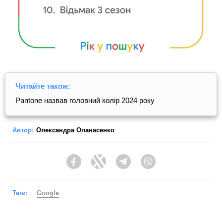
Читайте також:
Pantone назвав головний колір 2024 року
Автор:
Олександра Опанасенко
Facebook
Twitter
Telegram
Viber
Теги:
Google