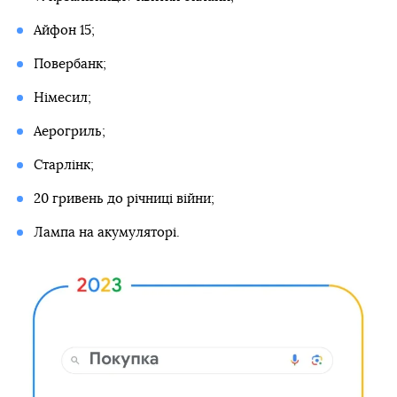
Айфон 15;
Повербанк;
Німесил;
Аерогриль;
Старлінк;
20 гривень до річниці війни;
Лампа на акумуляторі.