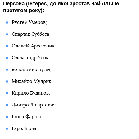
Персона (інтерес, до якої зростав найбільше
протягом року):
Рустем Умєров;
Спартак Суббота;
Олексій Арестович;
Олександр Усик;
володимир путін;
Михайло Мудрик;
Кирило Буданов;
Дмитро Лінартович;
Ірина Фаріон;
Гарік Бірча.