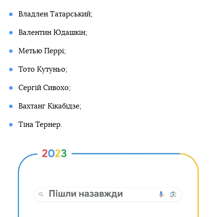
Владлен Татарський;
Валентин Юдашкін;
Метью Перрі;
Тото Кутуньо;
Сергій Сивохо;
Вахтанг Кікабідзе;
Тіна Тернер.