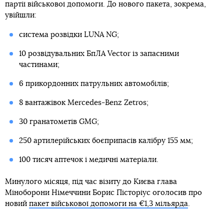
партії військової допомоги. До нового пакета, зокрема,
увійшли:
система розвідки LUNA NG;
10 розвідувальних БпЛА Vector із запасними
частинами;
6 прикордонних патрульних автомобілів;
8 вантажівок Mercedes-Benz Zetros;
30 гранатометів GMG;
250 артилерійських боєприпасів калібру 155 мм;
100 тисяч аптечок і медичні матеріали.
Минулого місяця, під час візиту до Києва глава
Міноборони Німеччини Борис Пісторіус оголосив про
новий
пакет військової допомоги на €1,3 мільярда
.