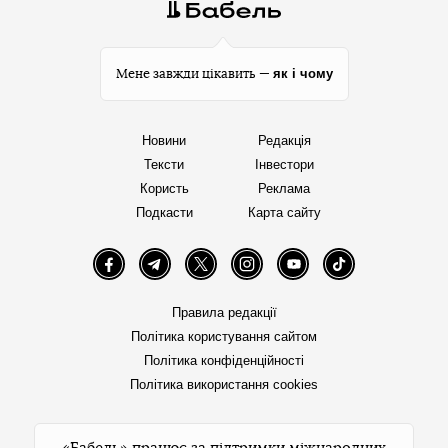
як і чому
Мене завжди цікавить —
Новини
Редакція
Тексти
Інвестори
Користь
Реклама
Подкасти
Карта сайту
Facebook
Telegram
Twitter
Instagram
YouTube
TikTok
Правила редакції
Політика користування сайтом
Політика конфіденційності
Політика використання cookies