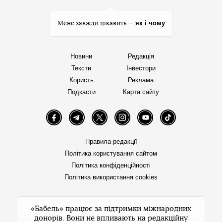
як і чому
Мене завжди цікавить —
Новини
Редакція
Тексти
Інвестори
Користь
Реклама
Подкасти
Карта сайту
Facebook
Telegram
Twitter
Instagram
YouTube
TikTok
Правила редакції
Політика користування сайтом
Політика конфіденційності
Політика використання cookies
«Бабель» працює за підтримки міжнародних
донорів. Вони не впливають на редакційну