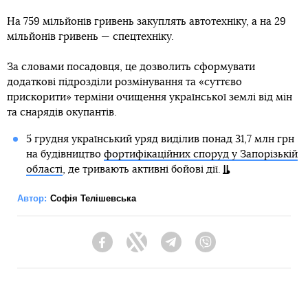
На 759 мільйонів гривень закуплять автотехніку, а на 29
мільйонів гривень — спецтехніку.
За словами посадовця, це дозволить сформувати
додаткові підрозділи розмінування та «суттєво
прискорити» терміни очищення української землі від мін
та снарядів окупантів.
5 грудня український уряд виділив понад 31,7 млн грн
на будівництво
фортифікаційних споруд у Запорізькій
області
, де тривають активні бойові дії.
Автор:
Софія Телішевська
Facebook
Twitter
Telegram
Viber