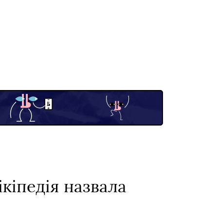
кіпедія назвала