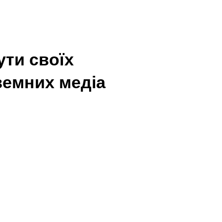
ути своїх
оземних медіа