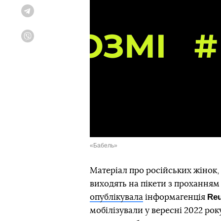
Telegram
Viber
«Бабель»
Матеріал про російських жінок,
виходять на пікети з проханням п
Reu
опублікувала
інформагенція
мобілізували у вересні 2022 рок