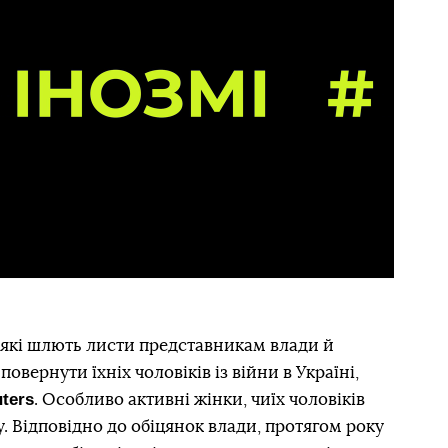
 які шлють листи представникам влади й
овернути їхніх чоловіків із війни в Україні,
ters
. Особливо активні жінки, чиїх чоловіків
у. Відповідно до обіцянок влади, протягом року