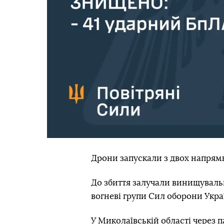
Дрони запускали з двох напрямкі
До збиття залучали винищувальну
вогневі групи Сил оборони Укра
У Миколаївській області через 