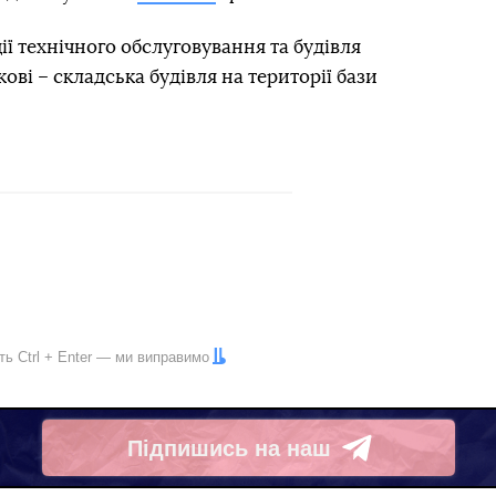
ції технічного обслуговування та будівля
ові – складська будівля на території бази
іть
Ctrl
+
Enter
— ми виправимо
Підпишись на наш
Telegram