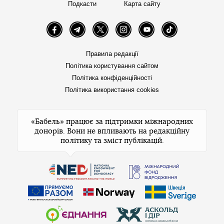
Подкасти
Карта сайту
Facebook
Telegram
Twitter
Instagram
YouTube
TikTok
Правила редакції
Політика користування сайтом
Політика конфіденційності
Політика використання cookies
«Бабель» працює за підтримки міжнародних
донорів. Вони не впливають на редакційну
політику та зміст публікацій.