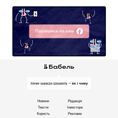
Підпишись на наш
Facebook
як і чому
Мене завжди цікавить —
Новини
Редакція
Тексти
Інвестори
Користь
Реклама