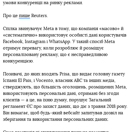
умови конкуренції на ринку реклами.
Про це
пише
Reuters.
Спілка звинувачує Meta в тому, що компанія «масово» й
«систематично» використовує особисті дані користувачів
Facebook, Instagram і WhatsApp. У такий спосіб Meta
отримує перевагу, коли розроблює й розміщує
персоналізовану рекламу, що є несправедливою
конкуренцією.
Позивачі, до яких входять Prisa, що видає головну газету
Іспанії El Pais, і Vocento, власник ABC та інших медіа,
стверджують, що більшість оголошень, розміщених Meta,
використовують персональні дані, отримані без згоди
клієнтів — а це, на їхню думку, порушує Загальний
регламент ЄС про захист даних, що діє з травня 2018 року.
Він вимагає, щоб будь-який вебсайт запитував дозвіл на
зберігання та використання персональних даних.