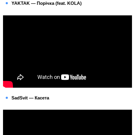
YAKTAK — Порічка (feat. KOLA)
SadSvit — Касета