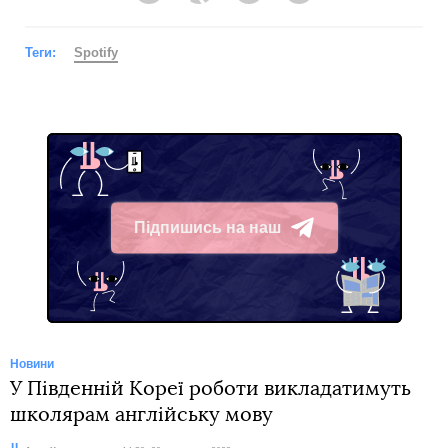
Теги:
Spotify
Підпишись на наш
Telegram
Новини
У Південній Кореї роботи викладатимуть
школярам англійську мову