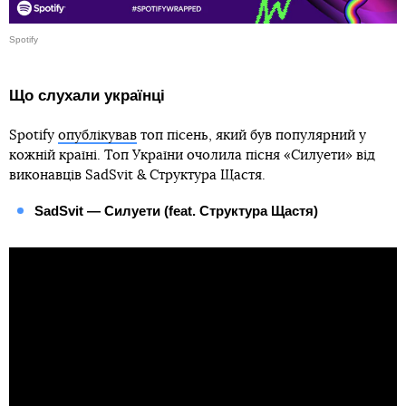
Spotify
Що слухали українці
Spotify
опублікував
топ пісень, який був популярний у
кожній країні. Топ України очолила пісня «Силуети» від
виконавців SadSvit & Структура Щастя.
SadSvit — Силуети (feat. Структура Щастя)