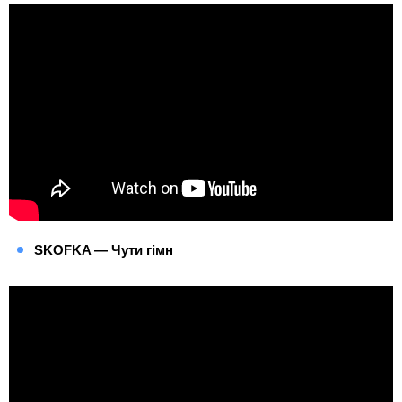
SKOFKA — Чути гімн