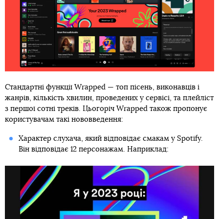
Стандартні функції Wrapped — топ пісень, виконавців і
жанрів, кількість хвилин, проведених у сервісі, та плейліст
з першої сотні треків. Цьогоріч Wrapped також пропонує
користувачам такі нововведення:
Характер слухача, який відповідає смакам у Spotify.
Він відповідає 12 персонажам. Наприклад: