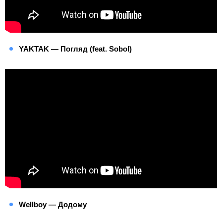
YAKTAK — Погляд (feat. Sobol)
Wellboy — Додому