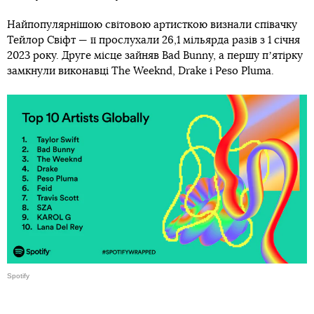
Найпопулярнішою світовою артисткою визнали співачку
Тейлор Свіфт — її прослухали 26,1 мільярда разів з 1 січня
2023 року. Друге місце зайняв Bad Bunny, а першу пʼятірку
замкнули виконавці The Weeknd, Drake і Peso Pluma.
Spotify