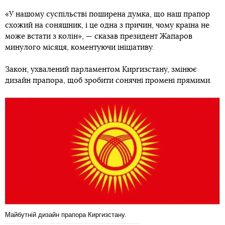
«У нашому суспільстві поширена думка, що наш прапор
схожий на соняшник, і це одна з причин, чому країна не
може встати з колін», — сказав президент Жапаров
минулого місяця, коментуючи ініціативу.
Закон, ухвалений парламентом Киргизстану, змінює
дизайн прапора, щоб зробити сонячні промені прямими.
Майбутній дизайн прапора Киргизстану.