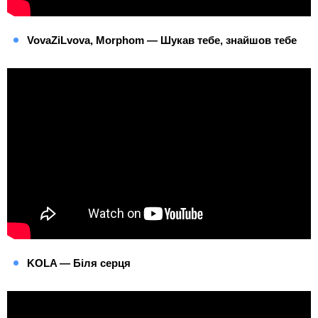
VovaZiLvova, Morphom — Шукав тебе, знайшов тебе
KOLA — Біля серця