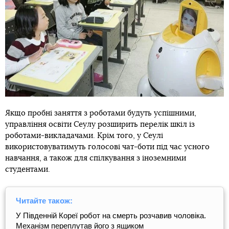
Якщо пробні заняття з роботами будуть успішними,
управління освіти Сеулу розширить перелік шкіл із
роботами-викладачами. Крім того, у Сеулі
використовуватимуть голосові чат-боти під час усного
навчання, а також для спілкування з іноземними
студентами.
Читайте також:
У Південній Кореї робот на смерть розчавив чоловіка.
Механізм переплутав його з ящиком