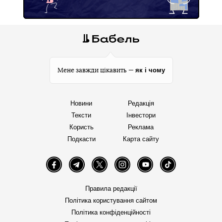
як і чому
Мене завжди цікавить —
Новини
Редакція
Тексти
Інвестори
Користь
Реклама
Подкасти
Карта сайту
Facebook
Telegram
Twitter
Instagram
YouTube
TikTok
Правила редакції
Політика користування сайтом
Політика конфіденційності