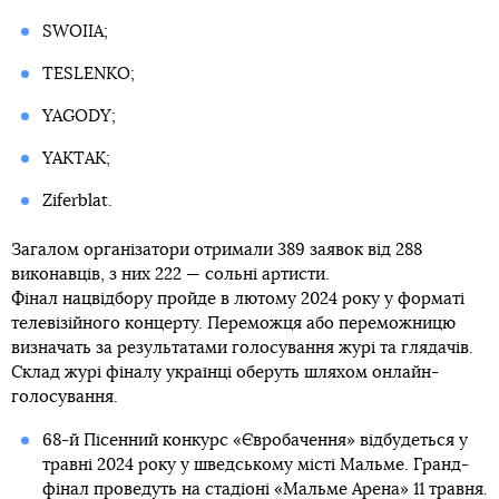
SWOIIA;
TESLENKO;
YAGODY;
YAKTAK;
Ziferblat.
Загалом організатори отримали 389 заявок від 288
виконавців, з них 222 — сольні артисти.
Фінал нацвідбору пройде в лютому 2024 року у форматі
телевізійного концерту. Переможця або переможницю
визначать за результатами голосування журі та глядачів.
Склад журі фіналу українці оберуть шляхом онлайн-
голосування.
68-й Пісенний конкурс «Євробачення» відбудеться у
травні 2024 року у шведському місті Мальме. Гранд-
фінал проведуть на стадіоні «Мальме Арена» 11 травня.