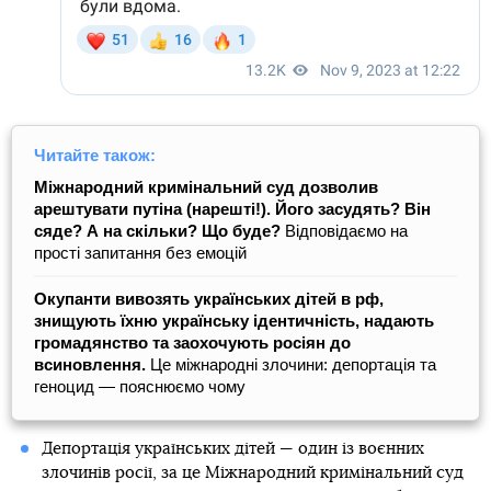
Читайте також:
Міжнародний кримінальний суд дозволив
арештувати путіна (нарешті!). Його засудять? Він
сяде? А на скільки? Що буде?
Відповідаємо на
прості запитання без емоцій
Окупанти вивозять українських дітей в рф,
знищують їхню українську ідентичність, надають
громадянство та заохочують росіян до
всиновлення.
Це міжнародні злочини: депортація та
геноцид — пояснюємо чому
Депортація українських дітей — один із воєнних
злочинів росії, за це Міжнародний кримінальний суд