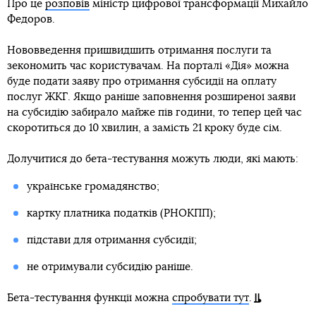
Про це
розповів
міністр цифрової трансформації Михайло
Федоров.
Нововведення пришвидшить отримання послуги та
зекономить час користувачам. На порталі «Дія» можна
буде подати заяву про отримання субсидії на оплату
послуг ЖКГ. Якщо раніше заповнення розширеної заяви
на субсидію забирало майже пів години, то тепер цей час
скоротиться до 10 хвилин, а замість 21 кроку буде сім.
Долучитися до бета-тестування можуть люди, які мають:
українське громадянство;
картку платника податків (РНОКПП);
підстави для отримання субсидії;
не отримували субсидію раніше.
Бета-тестування функції можна
спробувати тут
.