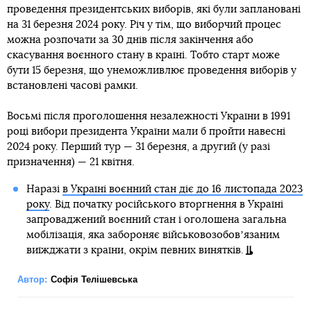
проведення президентських виборів, які були заплановані
на 31 березня 2024 року. Річ у тім, що виборчий процес
можна розпочати за 30 днів після закінчення або
скасування воєнного стану в країні. Тобто старт може
бути 15 березня, що унеможливлює проведення виборів у
встановлені часові рамки.
Восьмі після проголошення незалежності України в 1991
році вибори президента України мали б пройти навесні
2024 року. Перший тур — 31 березня, а другий (у разі
призначення) — 21 квітня.
Наразі
в Україні воєнний стан діє до 16 листопада 2023
року
. Від початку російського вторгнення в Україні
запроваджений воєнний стан і оголошена загальна
мобілізація, яка забороняє військовозобовʼязаним
виїжджати з країни, окрім певних винятків.
Автор:
Софія Телішевська