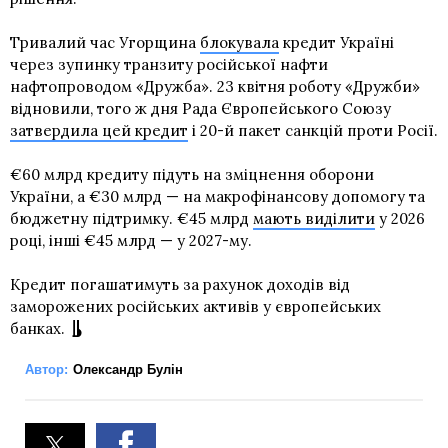
Тривалий час Угорщина
блокувала
кредит Україні
через зупинку транзиту російської нафти
нафтопроводом «Дружба». 23 квітня роботу «Дружби»
відновили, того ж дня Рада Європейського Союзу
затвердила цей кредит
і 20-й пакет санкцій проти Росії.
€60 млрд кредиту підуть на зміцнення оборони
України, а €30 млрд — на макрофінансову допомогу та
бюджетну підтримку. €45 млрд
мають виділити
у 2026
році, інші €45 млрд — у 2027-му.
Кредит погашатимуть за рахунок доходів від
заморожених російських активів у європейських
банках.
Автор:
Олександр Булін