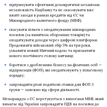
підтримувати ефективні демократичні механізми,
незалежність Нацбанку та не скасовувати вже
вжиті заходи в рамках кредитів від ЄС чи
Міжнародного валютного фонду (МВФ);
скасувати пільги з оподаткування міжнародних
посилок (за винятком оборонних товарів) та
оподаткувати доходи через цифрові платформи.
Продовжити військовий збір 5% на три роки,
ухвалити новий Митний кодекс та призначити
нового постійного голову митниці;
боротися з дробленням бізнесу на фізичних осіб —
підприємців (ФОП), які оподатковують у пільговому
порядку;
запровадити різні податкові ставки для ФОП 3
групи — залежно від сфери діяльності.
Меморандум з ЄС перегукується з вимогами МВФ, який
вимагає від України запровадити ПДВ на посилки до