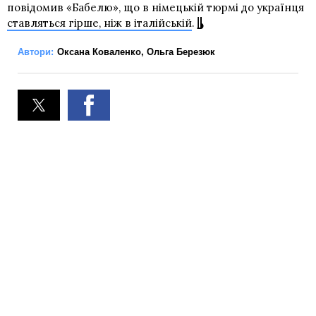
повідомив «Бабелю», що в німецькій тюрмі до українця
ставляться гірше, ніж в італійській
.
Автори:
Оксана Коваленко
,
Ольга Березюк