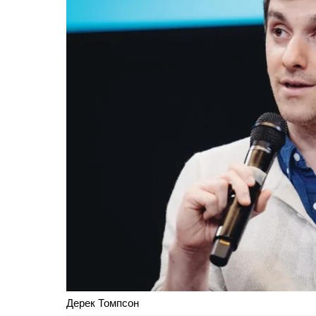
Дерек Томпсон