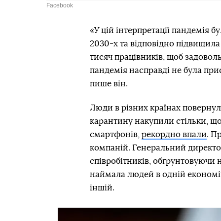
Facebook
«У цій інтерпретації пандемія 
2030-х та відповідно підвищила
тисяч працівників, щоб задовол
пандемія насправді не була пр
пише він.
Люди в різних країнах повернули
карантину накупили стільки, що
смартфонів,
рекордно впали
. П
компаній. Генеральний директор
співробітників, обґрунтовуючи 
наймала людей в одній економіч
іншій.