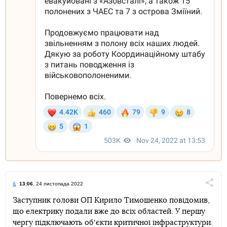
13:06
, 24 листопада 2022
Поділи
Заступник голови ОП Кирило Тимошенко повідомив,
що електрику подали вже до всіх областей. У першу
Telegram
Facebook
Twitter
чергу підключають обʼєкти критичної інфраструктури.