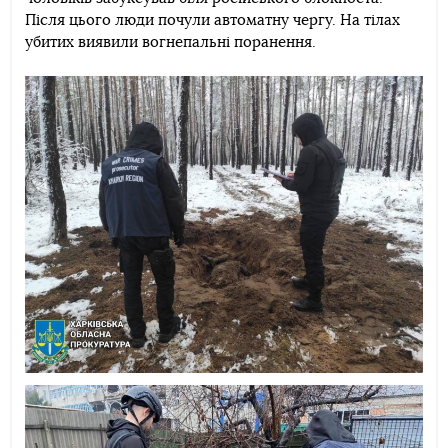
Після цього люди почули автоматну чергу. На тілах
убитих виявили вогнепальні поранення.