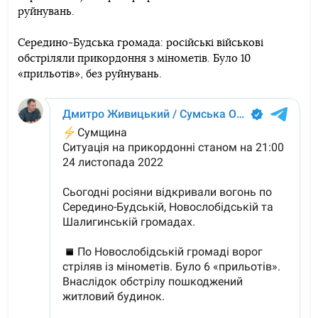
руйнувань.
Середино-Будська громада: російські військові
обстріляли прикордоння з мінометів. Було 10
«прильотів», без руйнувань.