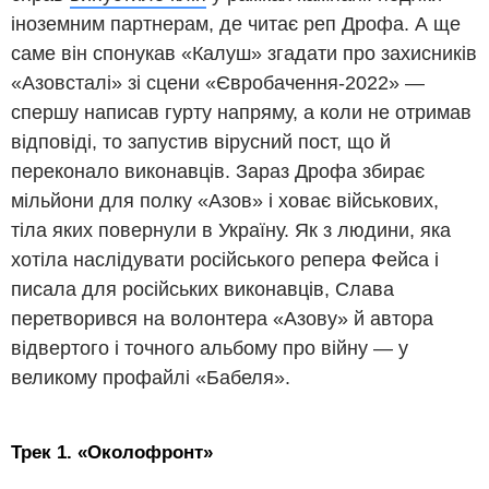
іноземним партнерам, де читає реп Дрофа. А ще
саме він спонукав «Калуш» згадати про захисників
«Азовсталі» зі сцени «Євробачення-2022» ―
спершу написав гурту напряму, а коли не отримав
відповіді, то запустив вірусний пост, що й
переконало виконавців. Зараз Дрофа збирає
мільйони для полку «Азов» і ховає військових,
тіла яких повернули в Україну. Як з людини, яка
хотіла наслідувати російського репера Фейса і
писала для російських виконавців, Слава
перетворився на волонтера «Азову» й автора
відвертого і точного альбому про війну ― у
великому профайлі «Бабеля».
Трек 1. «Околофронт»