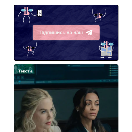
Підпишись на наш
Telegram
Тексти