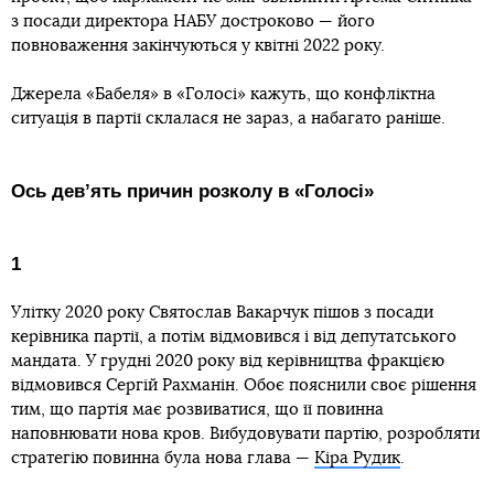
з посади директора НАБУ достроково — його
повноваження закінчуються у квітні 2022 року.
Джерела «Бабеля» в «Голосі» кажуть, що конфліктна
ситуація в партії склалася не зараз, а набагато раніше.
Ось девʼять причин розколу в «Голосі»
1
Улітку 2020 року Святослав Вакарчук пішов з посади
керівника партії, а потім відмовився і від депутатського
мандата. У грудні 2020 року від керівництва фракцією
відмовився Сергій Рахманін. Обоє пояснили своє рішення
тим, що партія має розвиватися, що її повинна
наповнювати нова кров. Вибудовувати партію, розробляти
стратегію повинна була нова глава —
Кіра Рудик
.