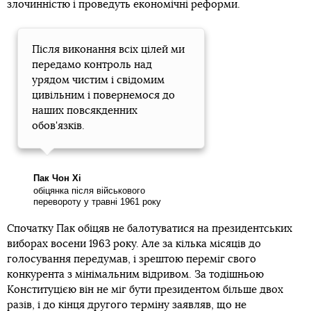
злочинністю і проведуть економічні реформи.
Після виконання всіх цілей ми
передамо контроль над
урядом чистим і свідомим
цивільним і повернемося до
наших повсякденних
обов'язків.
Пак Чон Хі
обіцянка після військового
перевороту у травні 1961 року
Спочатку Пак обіцяв не балотуватися на президентських
виборах восени 1963 року. Але за кілька місяців до
голосування передумав, і зрештою переміг свого
конкурента з мінімальним відривом. За тодішньою
Конституцією він не міг бути президентом більше двох
разів, і до кінця другого терміну заявляв, що не