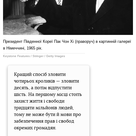
Президент Південної Кореї Пак Чон Хі (праворуч) в картинній галереї
в Німеччині, 1965 рік.
Keystone Features / Stringer / Getty Images
Кращий спосіб зловити
чотирьох кроликів — зловити
десять, а потім відпустити
шість. На першому місці стоїть
захист життя і свободи
тридцяти мільйонів людей,
тому не може бути й мови про
забезпечення прав і свобод
окремих громадян.