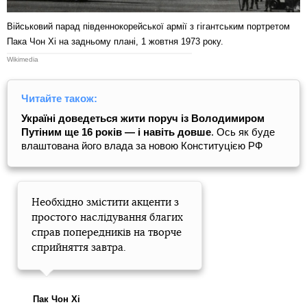
Військовий парад південнокорейської армії з гігантським портретом
Пака Чон Хі на задньому плані, 1 жовтня 1973 року.
Wikimedia
Читайте також:
Україні доведеться жити поруч із Володимиром
Путіним ще 16 років — і навіть довше
. Ось як буде
влаштована його влада за новою Конституцією РФ
Необхідно змістити акценти з
простого наслідування благих
справ попередників на творче
сприйняття завтра.
Пак Чон Хі