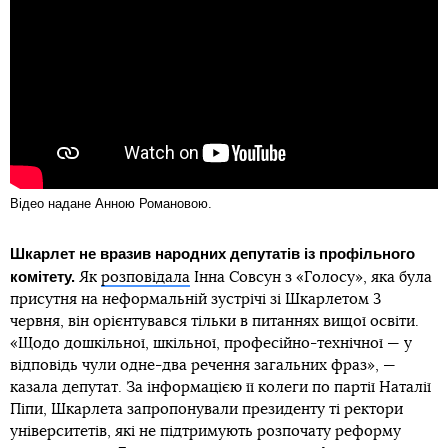
Відео надане Анною Романовою.
Шкарлет не вразив народних депутатів із профільного
комітету.
Як
розповідала
Інна Совсун з «Голосу», яка була
присутня на неформальній зустрічі зі Шкарлетом 3
червня, він орієнтувався тільки в питаннях вищої освіти.
«Щодо дошкільної, шкільної, професійно-технічної — у
відповідь чули одне-два речення загальних фраз», —
казала депутат. За інформацією її колеги по партії Наталії
Піпи, Шкарлета запропонували президенту ті ректори
університетів, які не підтримують розпочату реформу