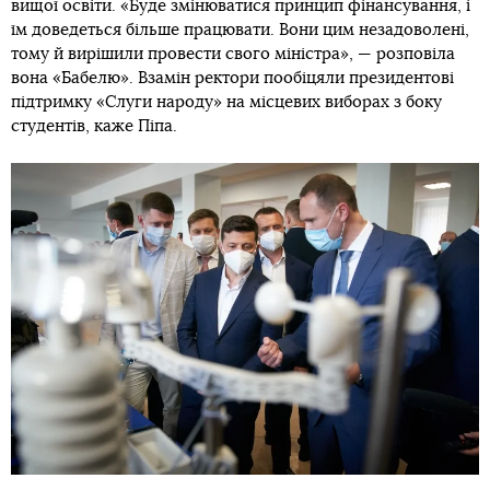
вищої освіти. «Буде змінюватися принцип фінансування, і
їм доведеться більше працювати. Вони цим незадоволені,
тому й вирішили провести свого міністра», — розповіла
вона «Бабелю». Взамін ректори пообіцяли президентові
підтримку «Слуги народу» на місцевих виборах з боку
студентів, каже Піпа.