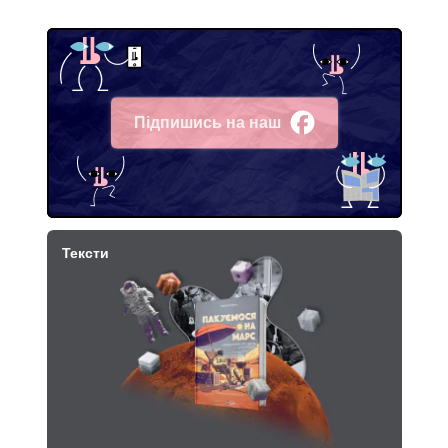
Підпишись на наш
Facebook
Тексти