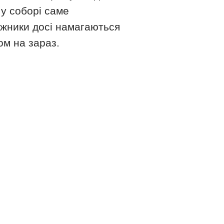
у соборі саме
ежники досі намагаються
ом на зараз.