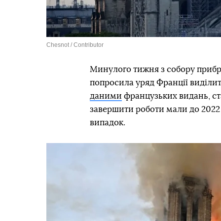
Chesnot / Contributor
Минулого тижня з собору прибра
попросила уряд Франції виділити
даними
французьких видань, ст
завершити роботи мали до 2022 
випадок.