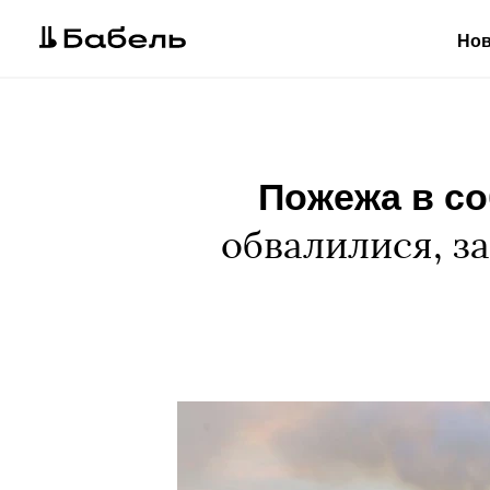
Но
Пожежа в со
обвалилися, за