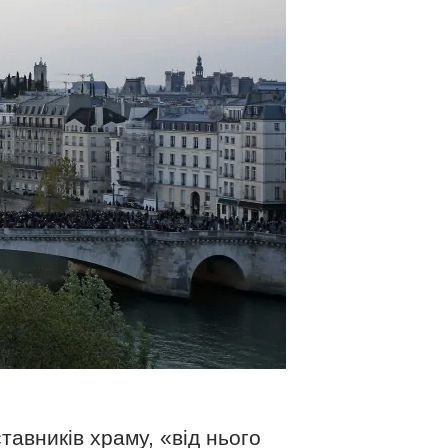
тавників храму, «від нього