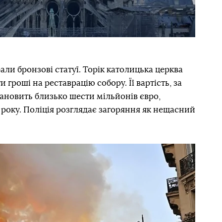
ли бронзові статуї. Торік католицька церква
 гроші на реставрацію собору. Її вартість, за
ановить близько шести мільйонів євро,
року. Поліція розглядає загоряння як нещасний