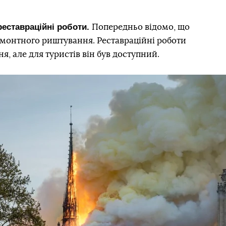
еставраційні роботи.
Попередньо відомо, що
емонтного риштування. Реставраційні роботи
ня, але для туристів він був доступний.