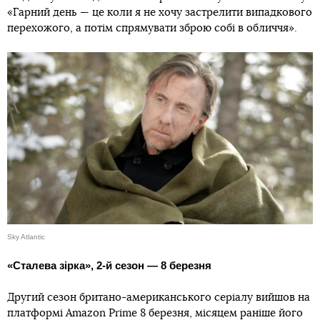
«Гарний день — це коли я не хочу застрелити випадкового
перехожого, а потім спрямувати зброю собі в обличчя».
Sky Atlantic
«Сталева зірка», 2-й сезон — 8 березня
Другий сезон британо-американського серіалу вийшов на
платформі Amazon Prime 8 березня, місяцем раніше його