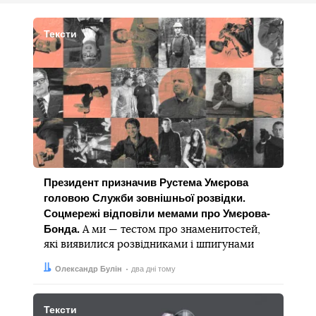
Тексти
Президент призначив Рустема Умєрова
головою Служби зовнішньої розвідки.
Соцмережі відповіли мемами про Умєрова-
Бонда.
А ми — тестом про знаменитостей,
які виявилися розвідниками і шпигунами
Автор:
Дата:
Олександр Булін
два дні тому
Тексти