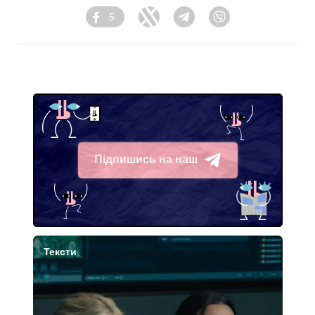
5
Facebook
Twitter
Telegram
Viber
Підпишись на наш
Telegram
Тексти