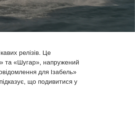
кавих релізів. Це
о» та «Шугар», напружений
овідомлення для Ізабель»
 підказує, що подивитися у