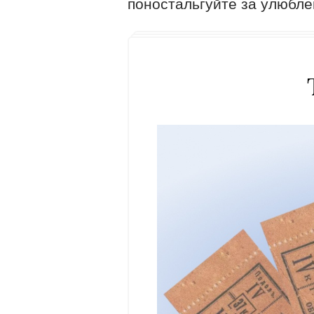
поностальгуйте за улюбле