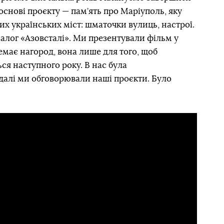
основі проєкту — пам’ять про Маріуполь, яку
их українських міст: шматочки вулиць, настрої.
алог «Азовсталі». Ми презентували фільм у
емає нагород, вона лише для того, щоб
ься наступного року. В нас була
далі ми обговорювали наші проєкти. Було