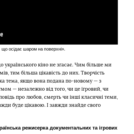
 що осідає шаром на поверхні».
о українського кіно не згасає. Чим більше ми
ів, тим більша цікавість до них. Творчість
яка тема, якщо вона подана по-новому — з
мом — незалежно від того, чи це ігровий, чи
овідь про любов, смерть чи інші класичні теми,
жди буде цікавою. І завжди знайде свого
раїнська режисерка документальних та ігрових