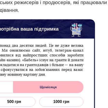
ських режисерів і продюсерів, які працювали 
дівання.
отрібна ваша підтримка
 понад два десятки людей. Це не дуже велика
п. Ми оновлюємо сайт, ютуб, телеграм-канал
овилися від найпростіших способів заробити
йн-казино). «Бабель» існує на гранти й донати
кладатися на грантодавців і більше — на вашу
сфокусуватися на зобов’язаннях перед вами:
ивну новинну картину дня.
Щомісяця
500 грн
1000 грн