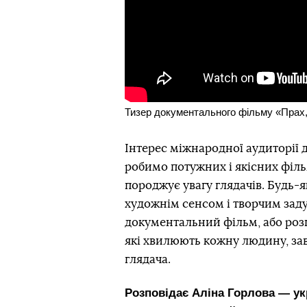
Тизер документального фільму «Прах,
Інтерес міжнародної аудиторії д
робимо потужних і якісних фільм
породжує увагу глядачів. Будь-
художнім сенсом і творчим заду
документальний фільм, або розп
які хвилюють кожну людину, зав
глядача.
Розповідає Аліна Горлова — ук