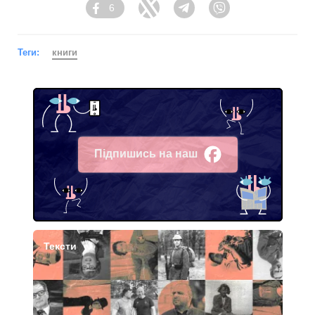
6
Facebook
Twitter
Telegram
Viber
Теги:
книги
Підпишись на наш
Facebook
Тексти