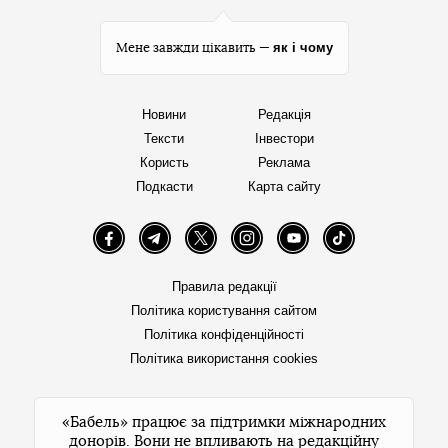
як і чому
Мене завжди цікавить —
Новини
Редакція
Тексти
Інвестори
Користь
Реклама
Подкасти
Карта сайту
Facebook
Telegram
Twitter
Instagram
YouTube
TikTok
Правила редакції
Політика користування сайтом
Політика конфіденційності
Політика використання cookies
«Бабель» працює за підтримки міжнародних
донорів. Вони не впливають на редакційну