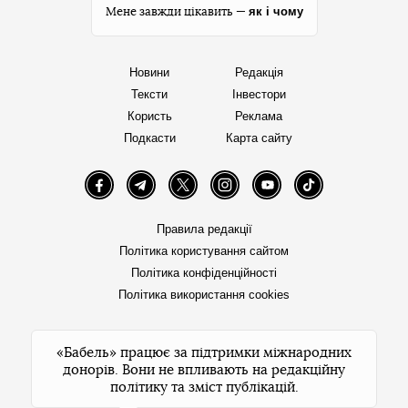
як і чому
Мене завжди цікавить —
Новини
Редакція
Тексти
Інвестори
Користь
Реклама
Подкасти
Карта сайту
Facebook
Telegram
Twitter
Instagram
YouTube
TikTok
Правила редакції
Політика користування сайтом
Політика конфіденційності
Політика використання cookies
«Бабель» працює за підтримки міжнародних
донорів. Вони не впливають на редакційну
політику та зміст публікацій.