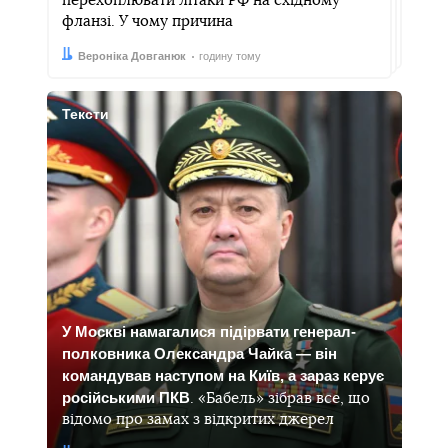
перехоплювати літаки РФ на східному
фланзі. У чому причина
Автор:
Дата:
Вероніка Довганюк
годину тому
Тексти
У Москві намагалися підірвати генерал-
полковника Олександра Чайка — він
командував наступом на Київ, а зараз керує
російськими ПКВ
. «Бабель» зібрав все, що
відомо про замах з відкритих джерел