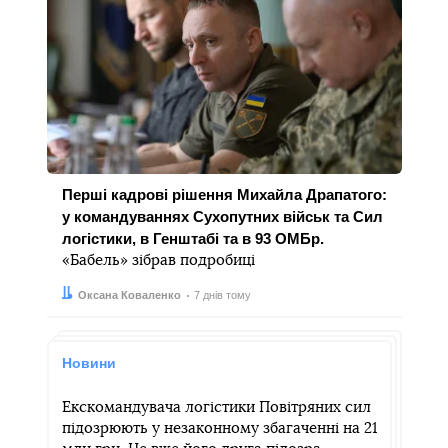
Перші кадрові рішення Михайла Драпатого:
у командуваннях Сухопутних військ та Сил
логістики, в Генштабі та в 93 ОМБр.
«Бабель» зібрав подробиці
Автор:
Дата:
Оксана Коваленко
7 днів тому
Новини
Екскомандувача логістики Повітряних сил
підозрюють у незаконному збагаченні на 21