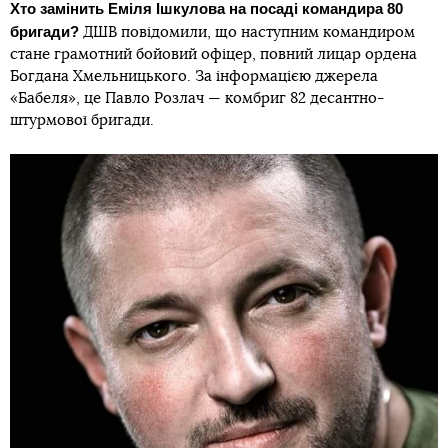
Хто замінить Еміля Ішкулова на посаді командира 80
бригади?
ДШВ повідомили, що наступним командиром
стане грамотний бойовий офіцер, повний лицар ордена
Богдана Хмельницького. За інформацією джерела
«Бабеля», це Павло Розлач — комбриг 82 десантно-
штурмової бригади.