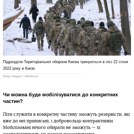
Підрозділи Територіальної оборони Києва тренуються в лісі 22 січня
2022 року в Києві.
Getty Images / «Бабель»
Чи можна буде мобілізуватися до конкретних
частин?
Піти служити в конкретну частину зможуть резервісти, які
вже до неї приписані, і добровольці-контрактники.
Мобілізовані нічого обирати не зможуть — їх