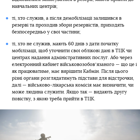
навчальних центрів;
ті, хто служив, а після демобілізації залишився в
резерві та проходив збори резервістів, приходять
безпосередньо у свої частини;
ті, хто не служив, мають 60 днів з дати початку
мобілізації, щоб уточнити свої облікові дані в ТЦК чи
центрах надання адміністративних послуг. Або через
електронний кабінет військовозобовʼязаного — що це і
як працюватиме, має вирішити Кабмін. Після цього
різні органи розглядатимуть підстави для відстрочки,
далі — військово-лікарська комісія має визначити, чи
може людина служити. Якщо так — видають другу
повістку, з якою треба прийти в ТЦК.