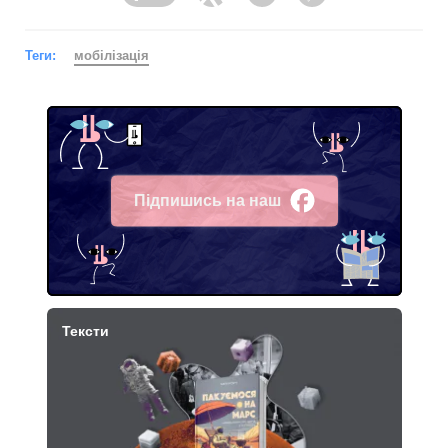
Facebook
Twitter
Telegram
Viber
Теги:
мобілізація
Підпишись на наш
Facebook
Тексти