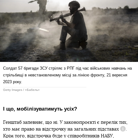
Солдат 57 бригади ЗСУ стріляє з РПГ під час військових навчань на
стрільбищі в невстановленому місці за лінією фронту, 21 вересня
2023 року.
Getty Images / «Бабель»
І що, мобілізуватимуть усіх?
Генштаб запевняє, що ні. У законопроєкті є перелік тих,
хто має право на відстрочку
на загальних підставах
.
Довідка
Крім того, відстрочка буде у співробітників НАБУ,