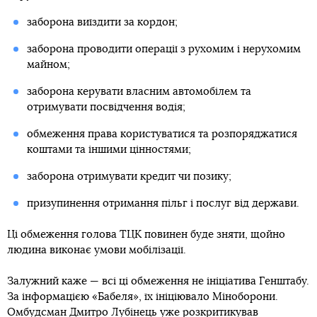
заборона виїздити за кордон;
заборона проводити операції з рухомим і нерухомим
майном;
заборона керувати власним автомобілем та
отримувати посвідчення водія;
обмеження права користуватися та розпоряджатися
коштами та іншими цінностями;
заборона отримувати кредит чи позику;
призупинення отримання пільг і послуг від держави.
Ці обмеження голова ТЦК повинен буде зняти, щойно
людина виконає умови мобілізації.
Залужний каже — всі ці обмеження не ініціатива Генштабу.
За інформацією «Бабеля», їх ініціювало Міноборони.
Омбудсман Дмитро Лубінець уже розкритикував