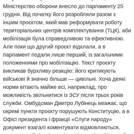
Міністерство оборони внесло до парламенту 25
грудня. Від початку його розробляли разом з
іншим проєктом, який мав реформувати роботу
територіальних центрів комплектування (ТЦК), аби
мобілізація була справедливою та ефективною.
Але поки що другий проєкт відклали, а в
парламент подали лише перший, із загальними
положеннями про мобілізацію. Текст проєкту
викликав бурхливу реакцію: його критикують
військові й значно більше — цивільні. Хоча деякі
норми вітають майже всі, наприклад, про
можливість звільнитися із ЗСУ після трьох років
служби. Омбудсман Дмитро Лубінець вважає, що
окремі пункти проєкту порушують Конституцію, а в
Офісі президента і фракції «Слуги народу»
документ взагалі коментувати відмовляються,