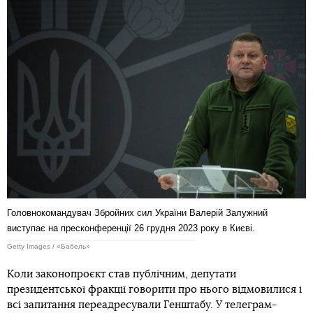
Головнокомандувач Збройних сил України Валерій Залужний
виступає на пресконференції 26 грудня 2023 року в Києві.
Getty Images / «Бабель»
Коли законопроєкт став публічним, депутати
президентської фракції говорити про нього відмовилися і
всі запитання переадресували Генштабу. У телеграм-