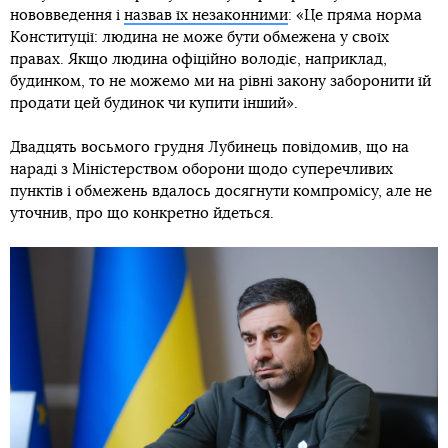
нововведення і
назвав їх незаконними
: «Це пряма норма
Конституції: людина не може бути обмежена у своїх
правах. Якщо людина офіційно володіє, наприклад,
будинком, то не можемо ми на рівні закону заборонити їй
продати цей будинок чи купити інший».
Двадцять восьмого грудня Лубинець повідомив, що на
нараді з Міністерством оборони щодо суперечливих
пунктів і обмежень вдалось досягнути компромісу, але не
уточнив, про що конкретно йдеться.