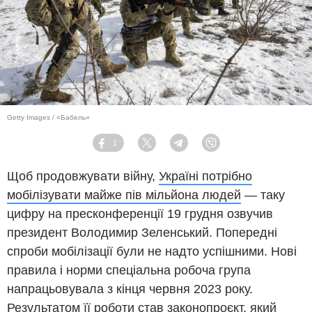
Getty Images / «Бабель»
1
Facebook
Twitter
Telegram
Viber
Щоб продовжувати війну,
Україні потрібно
мобілізувати майже пів мільйона людей
— таку
цифру на пресконференції 19 грудня озвучив
президент Володимир Зеленський. Попередні
спроби мобілізації були не надто успішними. Нові
правила і норми спеціальна робоча група
напрацьовувала з кінця червня 2023 року.
Результатом її роботи став законопроєкт, який