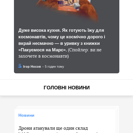
Дуже висока кухня. Як готують їжу для
космонавтів, чому це космічно дорого і
вкрай несмачно — в уривку з книжки
«Пакуємося на Марс».
(Спойлер: ви не
захочете в космонавти)
Автор:
Дата:
Ігор Носов
5 годин тому
ГОЛОВНІ НОВИНИ
Новини
Дрони атакували ще один склад