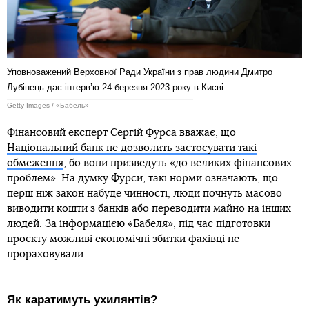
Уповноважений Верховної Ради України з прав людини Дмитро
Лубінець дає інтерв’ю 24 березня 2023 року в Києві.
Getty Images / «Бабель»
Фінансовий експерт Сергій Фурса вважає, що
Національний банк не дозволить застосувати такі
обмеження
, бо вони призведуть «до великих фінансових
проблем». На думку Фурси, такі норми означають, що
перш ніж закон набуде чинності, люди почнуть масово
виводити кошти з банків або переводити майно на інших
людей. За інформацією «Бабеля», під час підготовки
проєкту можливі економічні збитки фахівці не
прораховували.
Як каратимуть ухилянтів?