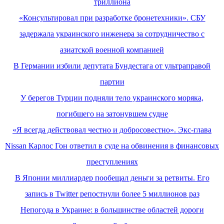
триллиона
«Консультировал при разработке бронетехники». СБУ
задержала украинского инженера за сотрудничество с
азиатской военной компанией
В Германии избили депутата Бундестага от ультраправой
партии
У берегов Турции подняли тело украинского моряка,
погибшего на затонувшем судне
«Я всегда действовал честно и добросовестно». Экс-глава
Nissan Карлос Гон ответил в суде на обвинения в финансовых
преступлениях
В Японии миллиардер пообещал деньги за ретвиты. Его
запись в Twitter репостнули более 5 миллионов раз
Непогода в Украине: в большинстве областей дороги