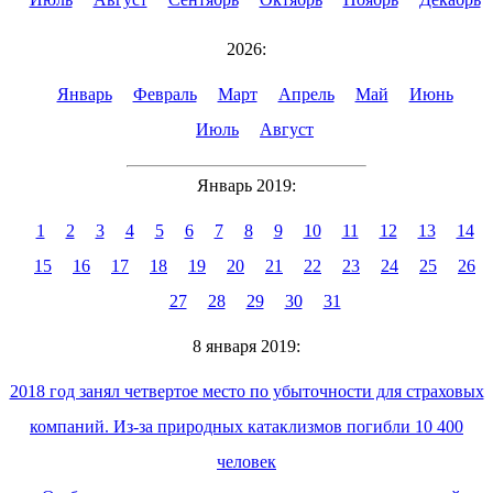
2026:
Январь
Февраль
Март
Апрель
Май
Июнь
Июль
Август
Январь 2019:
1
2
3
4
5
6
7
8
9
10
11
12
13
14
15
16
17
18
19
20
21
22
23
24
25
26
27
28
29
30
31
8 января 2019:
2018 год занял четвертое место по убыточности для страховых
компаний. Из-за природных катаклизмов погибли 10 400
человек