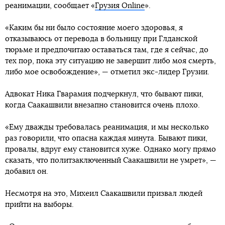
реанимации, сообщает «
Грузия Online
».
«Каким бы ни было состояние моего здоровья, я
отказываюсь от перевода в больницу при Глданской
тюрьме и предпочитаю оставаться там, где я сейчас, до
тех пор, пока эту ситуацию не завершит либо моя смерть,
либо мое освобождение», — отметил экс-лидер Грузии.
Адвокат Ника Гварамия подчеркнул, что бывают пики,
когда Саакашвили внезапно становится очень плохо.
«Ему дважды требовалась реанимация, и мы несколько
раз говорили, что опасна каждая минута. Бывают пики,
провалы, вдруг ему становится хуже. Однако могу прямо
сказать, что политзаключенный Саакашвили не умрет», —
добавил он.
Несмотря на это, Михеил Саакашвили призвал людей
прийти на выборы.