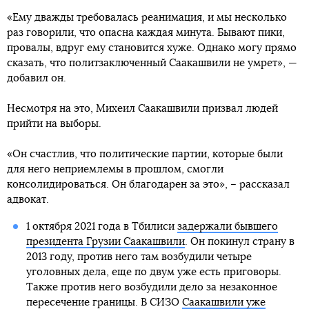
«Ему дважды требовалась реанимация, и мы несколько
раз говорили, что опасна каждая минута. Бывают пики,
провалы, вдруг ему становится хуже. Однако могу прямо
сказать, что политзаключенный Саакашвили не умрет», —
добавил он.
Несмотря на это, Михеил Саакашвили призвал людей
прийти на выборы.
«Он счастлив, что политические партии, которые были
для него неприемлемы в прошлом, смогли
консолидироваться. Он благодарен за это», – рассказал
адвокат.
1 октября 2021 года в Тбилиси
задержали бывшего
президента Грузии Саакашвили
. Он покинул страну в
2013 году, против него там возбудили четыре
уголовных дела, еще по двум уже есть приговоры.
Также против него возбудили дело за незаконное
пересечение границы. В СИЗО
Саакашвили уже