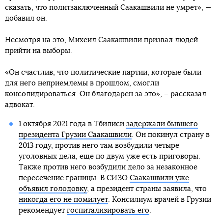
сказать, что политзаключенный Саакашвили не умрет», —
добавил он.
Несмотря на это, Михеил Саакашвили призвал людей
прийти на выборы.
«Он счастлив, что политические партии, которые были
для него неприемлемы в прошлом, смогли
консолидироваться. Он благодарен за это», – рассказал
адвокат.
1 октября 2021 года в Тбилиси
задержали бывшего
президента Грузии Саакашвили
. Он покинул страну в
2013 году, против него там возбудили четыре
уголовных дела, еще по двум уже есть приговоры.
Также против него возбудили дело за незаконное
пересечение границы. В СИЗО
Саакашвили уже
объявил голодовку
, а президент страны заявила, что
никогда его не помилует
. Консилиум врачей в Грузии
рекомендует
госпитализировать его
.