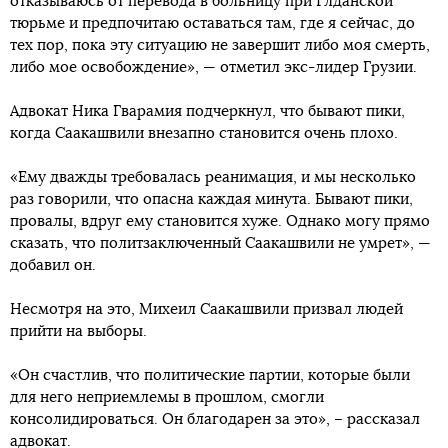
отказываюсь от перевода в больницу при Глданской
тюрьме и предпочитаю оставаться там, где я сейчас, до
тех пор, пока эту ситуацию не завершит либо моя смерть,
либо мое освобождение», — отметил экс-лидер Грузии.
Адвокат Ника Гварамия подчеркнул, что бывают пики,
когда Саакашвили внезапно становится очень плохо.
«Ему дважды требовалась реанимация, и мы несколько
раз говорили, что опасна каждая минута. Бывают пики,
провалы, вдруг ему становится хуже. Однако могу прямо
сказать, что политзаключенный Саакашвили не умрет», —
добавил он.
Несмотря на это, Михеил Саакашвили призвал людей
прийти на выборы.
«Он счастлив, что политические партии, которые были
для него неприемлемы в прошлом, смогли
консолидироваться. Он благодарен за это», – рассказал
адвокат.