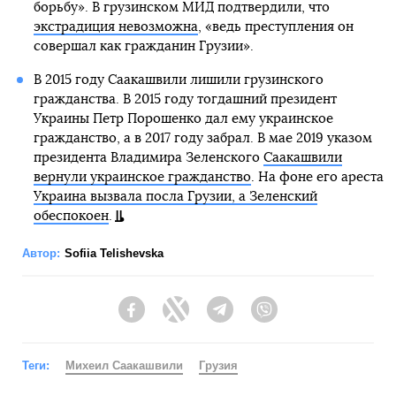
борьбу». В грузинском МИД подтвердили, что
экстрадиция невозможна
, «ведь преступления он
совершал как гражданин Грузии».
В 2015 году Саакашвили лишили грузинского
гражданства. В 2015 году тогдашний президент
Украины Петр Порошенко дал ему украинское
гражданство, а в 2017 году забрал. В мае 2019 указом
президента Владимира Зеленского
Саакашвили
вернули украинское гражданство
. На фоне его ареста
Украина вызвала посла Грузии, а Зеленский
обеспокоен
.
Автор:
Sofiia Telishevska
Facebook
Twitter
Telegram
Viber
Теги:
Михеил Саакашвили
Грузия