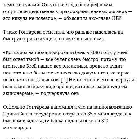
теми же судами. Отсутствие судебной реформы,
отсутствие действенных правоохранительных органов —
это никуда не исчезло», — объяснила экс-глава НБУ.
Также Гонтарева отметила, что раньше надеялась на
быструю приватизацию, но «воз и ныне там».
«Когда мы национализировали банк в 2016 году, у меня
был ответ такой — все будет очень быстро, потому что
агентство Kroll нашло все эти активы, провело аудит,
подготовило большое количество документов, которые
использовали для исков. [...] Не то, что ничего не вернули,
но я даже не вижу подозрений, которые выдвинули бы
акционерам», — подчеркнула она.
Отдельно Гонтарева напомнила, что на национализацию
ПриватБанка государство потратило $5,5 миллиарда, а к
бывшим владельцам банка поданы иски на $10
миллиардов.