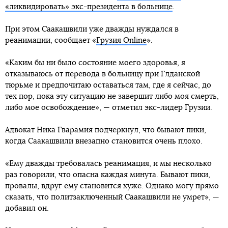
«ликвидировать» экс-президента в больнице
.
При этом Саакашвили уже дважды нуждался в
реанимации, сообщает «
Грузия Online
».
«Каким бы ни было состояние моего здоровья, я
отказываюсь от перевода в больницу при Глданской
тюрьме и предпочитаю оставаться там, где я сейчас, до
тех пор, пока эту ситуацию не завершит либо моя смерть,
либо мое освобождение», — отметил экс-лидер Грузии.
Адвокат Ника Гварамия подчеркнул, что бывают пики,
когда Саакашвили внезапно становится очень плохо.
«Ему дважды требовалась реанимация, и мы несколько
раз говорили, что опасна каждая минута. Бывают пики,
провалы, вдруг ему становится хуже. Однако могу прямо
сказать, что политзаключенный Саакашвили не умрет», —
добавил он.