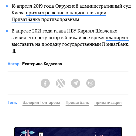
18 апреля 2019 года Окружной административный суд
Киева
признал решение о национализации
ПриватБанка
противоправным.
В апреле 2021 года глава НБУ Кирилл Шевченко
заявил, что регулятор в ближайшее время
планирует
выставить на продажу государственный ПриватБанк
.
Автор:
Екатерина Кадакова
Facebook
Twitter
Telegram
Viber
Теги:
Валерия Гонтарева
ПриватБанк
приватизация