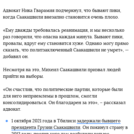
Адвокат Ника Гварамия подчеркнул, что бывают пики,
когда Саакашвили внезапно становится очень плохо.
«Ему дважды требовалась реанимация, и мы несколько
раз говорили, что опасна каждая минута. Бывают пики,
провалы, вдруг ему становится хуже. Однако могу прямо
сказать, что политзаключенный Саакашвили не умрет», —
добавил он.
Несмотря на это, Михеил Саакашвили призвал людей
прийти на выборы.
«Он счастлив, что политические партии, которые были
для него неприемлемы в прошлом, смогли
консолидироваться. Он благодарен за это», – рассказал
адвокат.
1 октября 2021 года в Тбилиси
задержали бывшего
президента Грузии Саакашвили
. Он покинул страну в