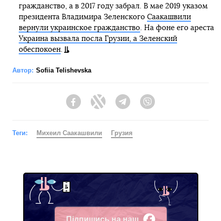
гражданство, а в 2017 году забрал. В мае 2019 указом
президента Владимира Зеленского
Саакашвили
вернули украинское гражданство
. На фоне его ареста
Украина вызвала посла Грузии, а Зеленский
обеспокоен
.
Автор:
Sofiia Telishevska
Facebook
Twitter
Telegram
Viber
Теги:
Михеил Саакашвили
Грузия
Підпишись на наш