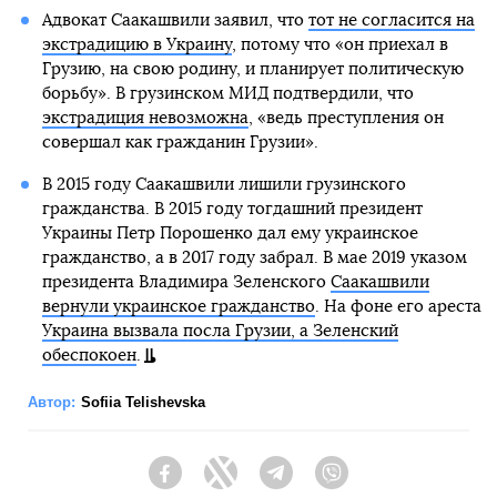
Адвокат Саакашвили заявил, что
тот не согласится на
экстрадицию в Украину
, потому что «он приехал в
Грузию, на свою родину, и планирует политическую
борьбу». В грузинском МИД подтвердили, что
экстрадиция невозможна
, «ведь преступления он
совершал как гражданин Грузии».
В 2015 году Саакашвили лишили грузинского
гражданства. В 2015 году тогдашний президент
Украины Петр Порошенко дал ему украинское
гражданство, а в 2017 году забрал. В мае 2019 указом
президента Владимира Зеленского
Саакашвили
вернули украинское гражданство
. На фоне его ареста
Украина вызвала посла Грузии, а Зеленский
обеспокоен
.
Автор:
Sofiia Telishevska
Facebook
Twitter
Telegram
Viber