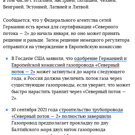
в том числе с Италией, Австрией, Польшей, Чехией,
Венгрией, Эстонией, Латвией и Литвой.
Сообщается, что у Федерального агентства сетей
Германии есть время для сертификации «Северного
потока — 2» до начала января, но оно может принять
решение и раньше. Затем решение немецкого регулятора
отправится на утверждение в Европейскую комиссию.
В Госдепе США заявили, что
одобрение Германией и
Европейской комиссией газопровода «Северный
поток — 2»
может затянуться до марта следующего
года, а Россия должна увеличить поток газа через
существующие газопроводы, если уверяет, что может
быстро нарастить транзит через «Северный поток —
2».
10 сентября 2021 года
строительство трубопровода
«Северный поток — 2» полностью завершили
.
Газопровод предполагает прокладку по дну
Балтийского моря двух ниток газопровода