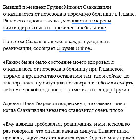
Бывший президент Грузии Михеил Саакашвили
отказывается от перевода в тюремную больницу в Глдане.
Ранее его адвокат заявил, что
власти намерены
«ликвидировать» экс-президента в больнице
.
При этом Саакашвили уже дважды нуждался в
реанимации, сообщает «
Грузия Online
».
«Каким бы ни было состояние моего здоровья, я
отказываюсь от перевода в больницу при Глданской
тюрьме и предпочитаю оставаться там, где я сейчас, до
тех пор, пока эту ситуацию не завершит либо моя смерть,
либо мое освобождение», — отметил экс-лидер Грузии.
Адвокат Ника Гварамия подчеркнул, что бывают пики,
когда Саакашвили внезапно становится очень плохо.
«Ему дважды требовалась реанимация, и мы несколько
раз говорили, что опасна каждая минута. Бывают пики,
провалы, вдруг ему становится хуже. Однако могу прямо