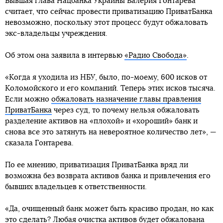
Бывшая глава Нацбанка Украины Валерия Гонтарева
считает, что сейчас провести приватизацию ПриватБанка
невозможно, поскольку этот процесс будут обжаловать
экс-владельцы учреждения.
Об этом она заявила в интервью
«Радио Свобода»
.
«Когда я уходила из НБУ, было, по-моему, 600 исков от
Коломойского и его компаний. Теперь этих исков тысяча.
Если можно
обжаловать назначение главы правления
ПриватБанка
через суд, то почему нельзя обжаловать
разделение активов на «плохой» и «хороший» банк и
снова все это затянуть на невероятное количество лет», —
сказала Гонтарева.
По ее мнению, приватизация ПриватБанка вряд ли
возможна без возврата активов банка и привлечения его
бывших владельцев к ответственности.
«Да, очищенный банк может быть красиво продан, но как
это сделать? Любая очистка активов будет обжалована