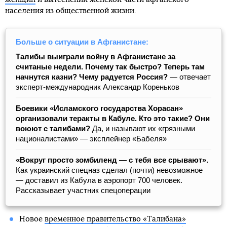
населения из общественной жизни.
Больше о ситуации в Афганистане:
Талибы выиграли войну в Афганистане за
считаные недели. Почему так быстро? Теперь там
начнутся казни? Чему радуется Россия?
— отвечает
эксперт-международник Александр Кореньков
Боевики «Исламского государства Хорасан»
организовали теракты в Кабуле. Кто это такие? Они
воюют с талибами?
Да, и называют их «грязными
националистами» — эксплейнер «Бабеля»
«Вокруг просто зомбиленд — с тебя все срывают».
Как украинский спецназ сделал (почти) невозможное
— доставил из Кабула в аэропорт 700 человек.
Рассказывает участник спецоперации
Новое
временное правительство «Талибана»