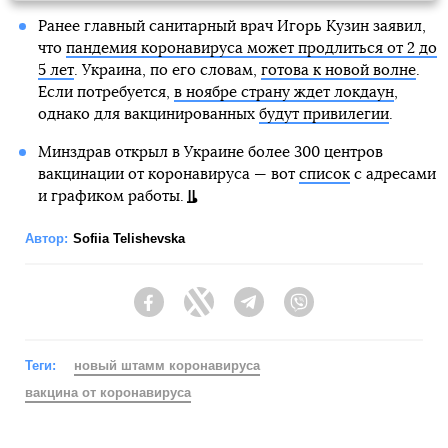
Ранее главный санитарный врач Игорь Кузин заявил,
что
пандемия коронавируса может продлиться от 2 до
5 лет
. Украина, по его словам,
готова к новой волне
.
Если потребуется,
в ноябре страну ждет локдаун
,
однако для вакцинированных
будут привилегии
.
Минздрав открыл в Украине более 300 центров
вакцинации от коронавируса — вот
список
с адресами
и графиком работы.
Автор:
Sofiia Telishevska
Facebook
Twitter
Telegram
Viber
Теги:
новый штамм коронавируса
вакцина от коронавируса