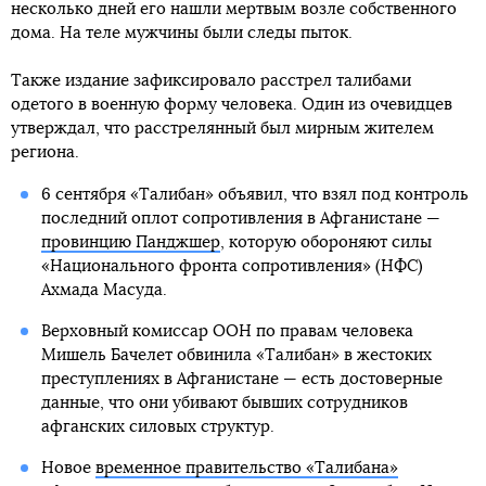
несколько дней его нашли мертвым возле собственного
дома. На теле мужчины были следы пыток.
Также издание зафиксировало расстрел талибами
одетого в военную форму человека. Один из очевидцев
утверждал, что расстрелянный был мирным жителем
региона.
6 сентября «Талибан» объявил, что взял под контроль
последний оплот сопротивления в Афганистане —
провинцию Панджшер
, которую обороняют силы
«Национального фронта сопротивления» (НФС)
Ахмада Масуда.
Верховный комиссар ООН по правам человека
Мишель Бачелет обвинила «Талибан» в жестоких
преступлениях в Афганистане — есть достоверные
данные, что они убивают бывших сотрудников
афганских силовых структур.
Новое
временное правительство «Талибана»