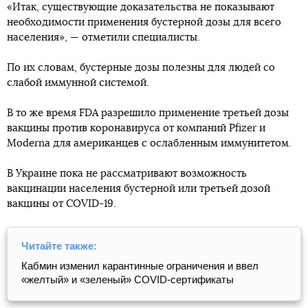
«Итак, существующие доказательства не показывают
необходимости применения бустерной дозы для всего
населения», — отметили специалисты.
По их словам, бустерные дозы полезны для людей со
слабой иммунной системой.
В то же время FDA разрешило применение третьей дозы
вакцины против коронавируса от компаний Pfizer и
Moderna для американцев с ослабленным иммунитетом.
В Украине пока не рассматривают возможность
вакцинации населения бустерной или третьей дозой
вакцины от COVID-19.
Читайте также:
Кабмин изменил карантинные ограничения и ввел
«желтый» и «зеленый» COVID-сертификаты