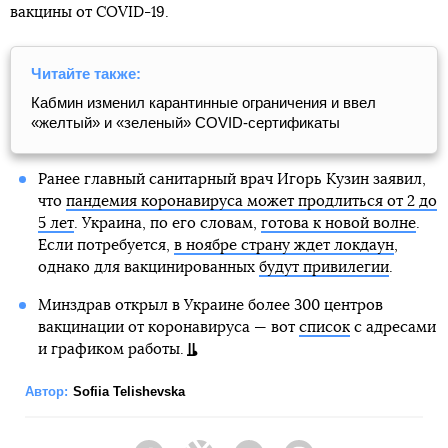
вакцины от COVID-19.
Читайте также:
Кабмин изменил карантинные ограничения и ввел
«желтый» и «зеленый» COVID-сертификаты
Ранее главный санитарный врач Игорь Кузин заявил,
что
пандемия коронавируса может продлиться от 2 до
5 лет
. Украина, по его словам,
готова к новой волне
.
Если потребуется,
в ноябре страну ждет локдаун
,
однако для вакцинированных
будут привилегии
.
Минздрав открыл в Украине более 300 центров
вакцинации от коронавируса — вот
список
с адресами
и графиком работы.
Автор:
Sofiia Telishevska