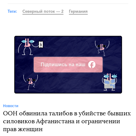
Теги:
Северный поток — 2
Германия
Підпишись на наш
Facebook
Новости
ООН обвинила талибов в убийстве бывших
силовиков Афганистана и ограничении
прав женщин