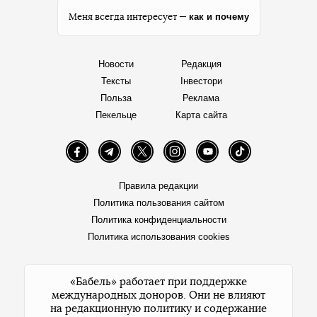
как и почему
Меня всегда интересует —
Новости
Редакция
Тексты
Інвестори
Польза
Реклама
Пекельце
Карта сайта
Facebook
Telegram
Twitter
Instagram
YouTube
TikTok
Правила редакции
Политика пользования сайтом
Политика конфиденциальности
Политика использования cookies
«Бабель» работает при поддержке
международных доноров. Они не влияют
на редакционную политику и содержание