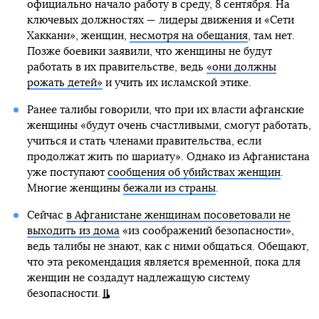
официально начало работу в среду, 8 сентября. На
ключевых должностях — лидеры движения и «Сети
Хаккани», женщин,
несмотря на обещания
, там нет.
Позже боевики заявили, что женщины не будут
работать в их правительстве, ведь
«они должны
рожать детей»
и учить их исламской этике.
Ранее талибы говорили, что при их власти афганские
женщины «будут очень счастливыми, смогут работать,
учиться и стать членами правительства, если
продолжат жить по шариату». Однако из Афганистана
уже поступают
сообщения об убийствах женщин
.
Многие женщины
бежали из страны
.
Сейчас
в Афганистане женщинам посоветовали не
выходить из дома
«из соображений безопасности»,
ведь талибы не знают, как с ними общаться. Обещают,
что эта рекомендация является временной, пока для
женщин не создадут надлежащую систему
безопасности.