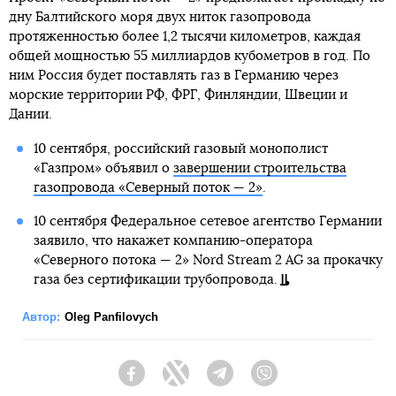
дну Балтийского моря двух ниток газопровода
протяженностью более 1,2 тысячи километров, каждая
общей мощностью 55 миллиардов кубометров в год. По
ним Россия будет поставлять газ в Германию через
морские территории РФ, ФРГ, Финляндии, Швеции и
Дании.
10 сентября, российский газовый монополист
«Газпром» объявил о
завершении строительства
газопровода «Северный поток — 2»
.
10 сентября Федеральное сетевое агентство Германии
заявило, что накажет компанию-оператора
«Северного потока — 2» Nord Stream 2 AG за прокачку
газа без сертификации трубопровода.
Автор:
Oleg Panfilovych
Facebook
Twitter
Telegram
Viber