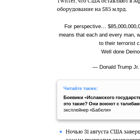
Twitter, что США оставляют в 
оборудование на $85 млрд.
For perspective… $85,000,000,000
means that each and every man, w
to their terrorist
Well done Demo
— Donald Trump Jr
Читайте также:
Боевики «Исламского государств
это такие? Они воюют с талиба
эксплейнер «Бабеля»
Ночью 31 августа США завер