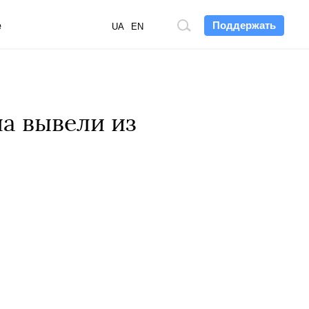
Поддержать
е
Поиск
UA
EN
по
сайту
а вывели из