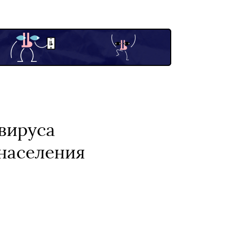
авируса
населения