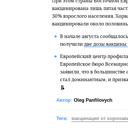
При этом страны Восточной Ев
вакцинирована лишь пятая част
30% взрослого населения. Хорв
вакцинировали около половины 
В начале августа сообщалось
получили
две дозы вакцины
Европейский центр профила
Европейское бюро Всемирно
заявили, что в большинстве
стал доминантным, и призв
Автор:
Oleg Panfilovych
Теги:
вакцинация от коронав