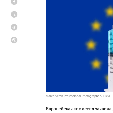
Facebook
Twitter
Telegram
Viber
Marco Verch Professional Photographer / Flickr
Европейская комиссия заявила,