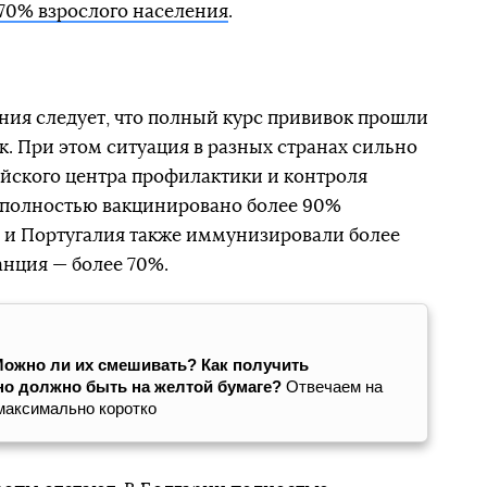
70% взрослого населения
.
ения следует, что полный курс прививок прошли
к. При этом ситуация в разных странах сильно
йского центра профилактики и контроля
е полностью вакцинировано более 90%
я и Португалия также иммунизировали более
анция — более 70%.
Можно ли их смешивать? Как получить
но должно быть на желтой бумаге?
Отвечаем на
максимально коротко