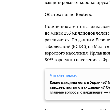
вакцинировав от коронавируса 
Об этом пишет
Reuters
.
По мнению агентства, из заявл
не менее 255 миллионов челове
различается. По данным Европе
заболеваний (ECDC), на Мальт
взрослого населения. Ирланди
80% взрослого населения, а Фр
Читайте также:
Какие вакцины есть в Украине? 
свидетельство о вакцинации? О
главные вопросы о вакцинации — 