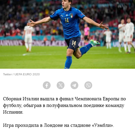
Twitter / UEFA EURO 2020
Facebook
Twitter
Telegram
Viber
Сборная Италии вышла в финал Чемпионата Европы по
футболу, обыграв в полуфинальном поединке команду
Испании.
Игра проходила в Лондоне на стадионе «Уэмбли».