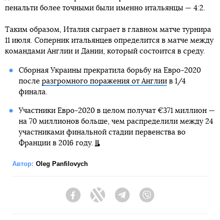
пенальти более точными были именно итальянцы — 4:2.
Таким образом, Италия сыграет в главном матче турнира
11 июля. Соперник итальянцев определится в матче между
командами Англии и Дании, который состоится в среду.
Сборная Украины прекратила борьбу на Евро-2020
после
разгромного поражения от Англии
в 1/4
финала.
Участники Евро-2020 в целом получат €371 миллион —
на 70 миллионов больше, чем распределили между 24
участниками финальной стадии первенства во
Франции в 2016 году.
Автор:
Oleg Panfilovych
Facebook
Twitter
Telegram
Viber