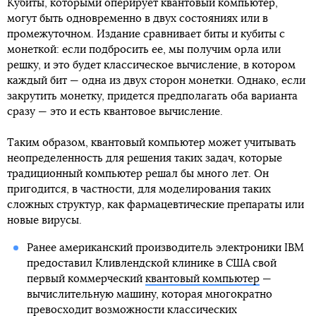
Кубиты, которыми оперирует квантовый компьютер,
могут быть одновременно в двух состояниях или в
промежуточном. Издание сравнивает биты и кубиты с
монеткой: если подбросить ее, мы получим орла или
решку, и это будет классическое вычисление, в котором
каждый бит — одна из двух сторон монетки. Однако, если
закрутить монетку, придется предполагать оба варианта
сразу — это и есть квантовое вычисление.
Таким образом, квантовый компьютер может учитывать
неопределенность для решения таких задач, которые
традиционный компьютер решал бы много лет. Он
пригодится, в частности, для моделирования таких
сложных структур, как фармацевтические препараты или
новые вирусы.
Ранее американский производитель электроники IBM
предоставил Кливлендской клинике в США свой
первый коммерческий
квантовый компьютер
—
вычислительную машину, которая многократно
превосходит возможности классических