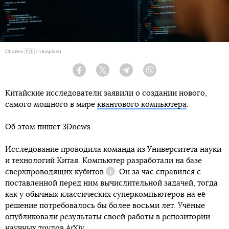
Charles 🇵🇭 / Unsplash
Facebook
Twitter
Telegram
Viber
Китайские исследователи заявили о создании нового,
самого мощного в мире
квантового компьютера
.
Об этом пишет 3Dnews.
Исследование проводила команда из Университета науки
и технологий Китая. Компьютер разработали на базе
сверхпроводящих
кубитов
. Он за час справился с
Справка
поставленной перед ним вычислительной задачей, тогда
как у обычных классических суперкомпьютеров на её
решение потребовалось бы более восьми лет. Учёные
опубликовали результаты своей работы в репозитории
научных трудов ArXiv.