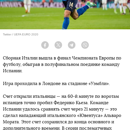
Twitter / UEFA EURO 2020
Facebook
Twitter
Telegram
Viber
Сборная Италии вышла в финал Чемпионата Европы по
футболу, обыграв в полуфинальном поединке команду
Испании.
Игра проходила в Лондоне на стадионе «Уэмбли».
Счет открыли итальянцы — на 60-й минуте по воротам
испанцев точно пробил Федерико Кьеза. Команде
Испании удалось сравнять счет через 21 минуту — это
сделал нападающий итальянского «Ювентуса» Альваро
Мората. Этот счет сохранился до конца основного и
дополнительного времени. В серии послематчевых