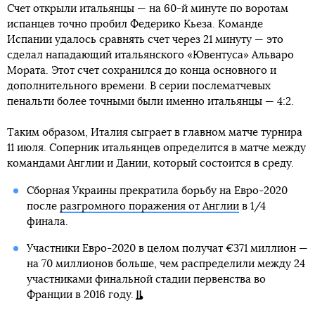
Счет открыли итальянцы — на 60-й минуте по воротам
испанцев точно пробил Федерико Кьеза. Команде
Испании удалось сравнять счет через 21 минуту — это
сделал нападающий итальянского «Ювентуса» Альваро
Мората. Этот счет сохранился до конца основного и
дополнительного времени. В серии послематчевых
пенальти более точными были именно итальянцы — 4:2.
Таким образом, Италия сыграет в главном матче турнира
11 июля. Соперник итальянцев определится в матче между
командами Англии и Дании, который состоится в среду.
Сборная Украины прекратила борьбу на Евро-2020
после
разгромного поражения от Англии
в 1/4
финала.
Участники Евро-2020 в целом получат €371 миллион —
на 70 миллионов больше, чем распределили между 24
участниками финальной стадии первенства во
Франции в 2016 году.