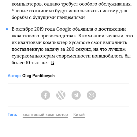
компьютеров, однако требует особого обслуживания.
Ученые из клиники будут использовать систему для
борьбы с будущими пандемиями.
В октябре 2019 года Google объявила о достижении
«квантового превосходства». В компании заявили, что
их квантовый компьютер Sycamore смог выполнить
поставленную задачу за 200 секунд, на что лучшим
суперкомпьютерам современности понадобилось бы
более 10 тыс. лет.
Автор:
Oleg Panfilovych
Facebook
Twitter
Telegram
Viber
Теги:
квантовый компьютер
Китай