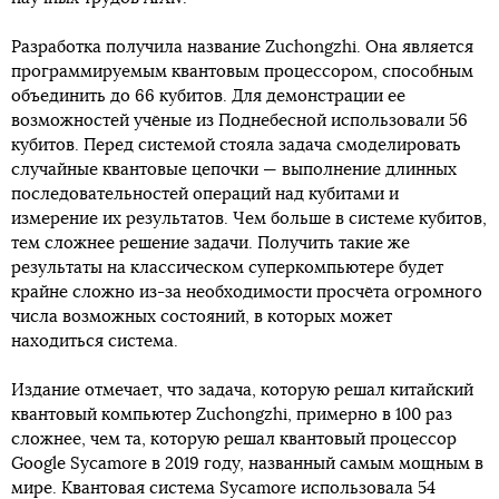
Разработка получила название Zuchongzhi. Она является
программируемым квантовым процессором, способным
объединить до 66 кубитов. Для демонстрации ее
возможностей учёные из Поднебесной использовали 56
кубитов. Перед системой стояла задача смоделировать
случайные квантовые цепочки — выполнение длинных
последовательностей операций над кубитами и
измерение их результатов. Чем больше в системе кубитов,
тем сложнее решение задачи. Получить такие же
результаты на классическом суперкомпьютере будет
крайне сложно из-за необходимости просчёта огромного
числа возможных состояний, в которых может
находиться система.
Издание отмечает, что задача, которую решал китайский
квантовый компьютер Zuchongzhi, примерно в 100 раз
сложнее, чем та, которую решал квантовый процессор
Google Sycamore в 2019 году, названный самым мощным в
мире. Квантовая система Sycamore использовала 54