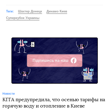
Теги:
Шахтер Донецк
Динамо Киев
Суперкубок Украины
Підпишись на наш
Facebook
Новости
КГГА предупредила, что осенью тарифы на
горячую воду и отопление в Киеве