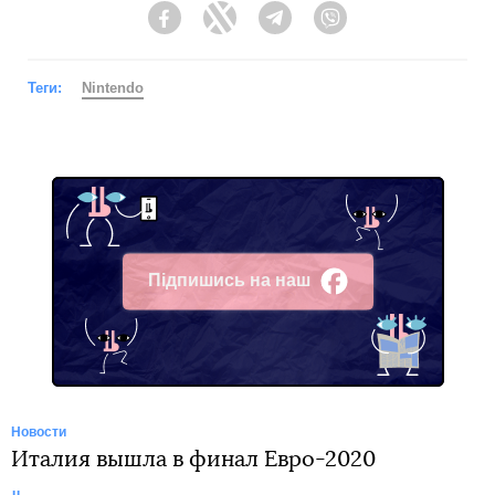
Facebook
Twitter
Telegram
Viber
Теги:
Nintendo
Підпишись на наш
Facebook
Новости
Италия вышла в финал Евро-2020