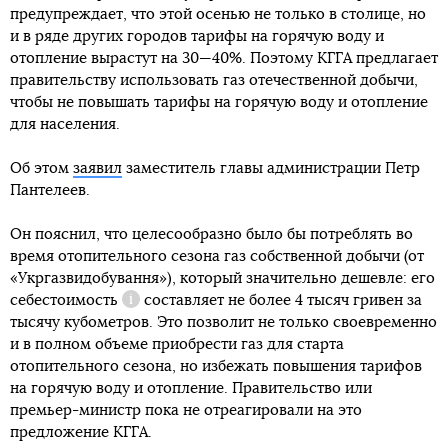
предупреждает, что этой осенью не только в столице, но
и в ряде других городов тарифы на горячую воду и
отопление вырастут на 30—40%. Поэтому КГГА предлагает
правительству использовать газ отечественной добычи,
чтобы не повышать тарифы на горячую воду и отопление
для населения.
Об этом
заявил
заместитель главы администрации Петр
заявил
Пантелеев.
Он пояснил, что целесообразно было бы потреблять во
время отопительного сезона газ собственной добычи (от
«Укргазвидобування»), который значительно дешевле: его
себестоимость
составляет не более 4 тысяч гривен за
Справка
тысячу кубометров. Это позволит не только своевременно
и в полном объеме приобрести газ для старта
отопительного сезона, но избежать повышения тарифов
на горячую воду и отопление. Правительство или
премьер-министр пока не отреагировали на это
предложение КГГА.