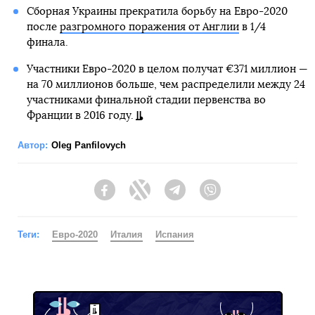
Сборная Украины прекратила борьбу на Евро-2020
после
разгромного поражения от Англии
в 1/4
финала.
Участники Евро-2020 в целом получат €371 миллион —
на 70 миллионов больше, чем распределили между 24
участниками финальной стадии первенства во
Франции в 2016 году.
Автор:
Oleg Panfilovych
Facebook
Twitter
Telegram
Viber
Теги:
Евро-2020
Италия
Испания