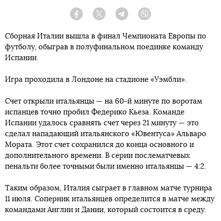
Facebook
Twitter
Telegram
Viber
Сборная Италии вышла в финал Чемпионата Европы по
футболу, обыграв в полуфинальном поединке команду
Испании.
Игра проходила в Лондоне на стадионе «Уэмбли».
Счет открыли итальянцы — на 60-й минуте по воротам
испанцев точно пробил Федерико Кьеза. Команде
Испании удалось сравнять счет через 21 минуту — это
сделал нападающий итальянского «Ювентуса» Альваро
Мората. Этот счет сохранился до конца основного и
дополнительного времени. В серии послематчевых
пенальти более точными были именно итальянцы — 4:2.
Таким образом, Италия сыграет в главном матче турнира
11 июля. Соперник итальянцев определится в матче между
командами Англии и Дании, который состоится в среду.