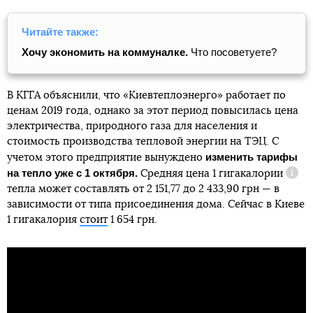
Читайте также:
Хочу экономить на коммуналке.
Что посоветуете?
В КГГА объяснили, что «Киевтеплоэнерго» работает по
ценам 2019 года, однако за этот период повысилась цена
электричества, природного газа для населения и
стоимость производства тепловой энергии на ТЭЦ. С
изменить тарифы
учетом этого предприятие вынуждено
на тепло уже с 1 октября.
Средняя цена
1 гигакалории
Спра
тепла может составлять от 2 151,77 до 2 433,90 грн — в
зависимости от типа присоединения дома. Сейчас в Киеве
1 гигакалория
стоит
1 654 грн.