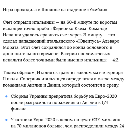
Игра проходила в Лондоне на стадионе «Уэмбли».
Счет открыли итальянцы — на 60-й минуте по воротам
испанцев точно пробил Федерико Кьеза. Команде
Испании удалось сравнять счет через 21 минуту — это
сделал нападающий итальянского «Ювентуса» Альваро
Мората. Этот счет сохранился до конца основного и
дополнительного времени. В серии послематчевых
пенальти более точными были именно итальянцы — 4:2.
Таким образом, Италия сыграет в главном матче турнира
11 июля. Соперник итальянцев определится в матче между
командами Англии и Дании, который состоится в среду.
Сборная Украины прекратила борьбу на Евро-2020
после
разгромного поражения от Англии
в 1/4
финала.
Участники Евро-2020 в целом получат €371 миллион —
на 70 миллионов больше, чем распределили между 24