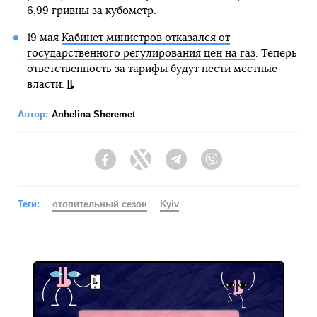
6,99 гривны за кубометр.
19 мая
Кабинет министров отказался от
государственного регулирования цен на газ
. Теперь
ответственность за тарифы будут нести местные
власти.
Автор:
Anhelina Sheremet
Facebook
Twitter
Telegram
Viber
Теги:
отопительный сезон
Kyiv