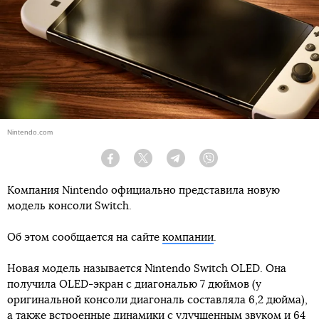
Nintendo.com
Facebook
Twitter
Telegram
Viber
Компания Nintendo официально представила новую
модель консоли Switch.
Об этом сообщается на сайте
компании
.
Новая модель называется Nintendo Switch OLED. Она
получила OLED-экран с диагональю 7 дюймов (у
оригинальной консоли диагональ составляла 6,2 дюйма),
а также встроенные динамики с улучшенным звуком и 64