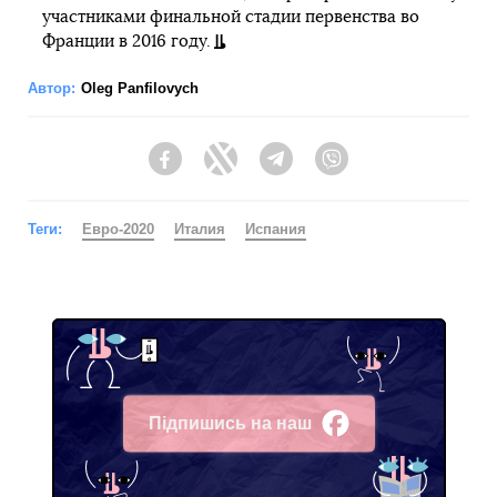
участниками финальной стадии первенства во
Франции в 2016 году.
Автор:
Oleg Panfilovych
Facebook
Twitter
Telegram
Viber
Теги:
Евро-2020
Италия
Испания
Підпишись на наш
Facebook