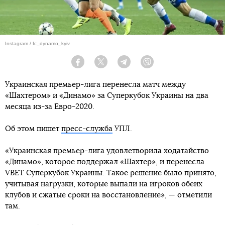
Instagram / fc_dynamo_kyiv
Facebook
Twitter
Telegram
Viber
Украинская премьер-лига перенесла матч между
«Шахтером» и «Динамо» за Суперкубок Украины на два
месяца из-за Евро-2020.
Об этом пишет
пресс-служба
УПЛ.
«Украинская премьер-лига удовлетворила ходатайство
«Динамо», которое поддержал «Шахтер», и перенесла
VBET Суперкубок Украины. Такое решение было принято,
учитывая нагрузки, которые выпали на игроков обеих
клубов и сжатые сроки на восстановление», — отметили
там.