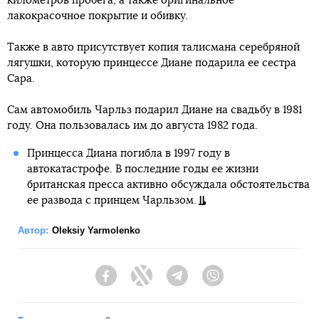
километров пробега, а также оригинальное
лакокрасочное покрытие и обивку.
Также в авто присутствует копия талисмана серебряной
лягушки, которую принцессе Диане подарила ее сестра
Сара.
Сам автомобиль Чарльз подарил Диане на свадьбу в 1981
году. Она пользовалась им до августа 1982 года.
Принцесса Диана погибла в 1997 году в
автокатастрофе. В последние годы ее жизни
британская пресса активно обсуждала обстоятельства
ее развода с принцем Чарльзом.
Автор:
Oleksiy Yarmolenko
Facebook
Twitter
Telegram
Viber