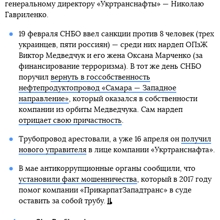
генеральному директору «Укртранснафты» — Николаю
Гавриленко.
19 февраля СНБО ввел санкции против 8 человек (трех
украинцев, пяти россиян) — среди них нардеп ОПзЖ
Виктор Медведчук и его жена Оксана Марченко (за
финансирование терроризма). В тот же день СНБО
поручил
вернуть в госсобственность
нефтепродуктопровод «Самара — Западное
направление»
, который оказался в собственности
компании из орбиты Медведчука. Сам нардеп
отрицает свою причастность
.
Трубопровод арестовали, а уже 16 апреля он
получил
нового управителя
в лице компании «Укртранснафта».
В мае антикоррупционные органы сообщили, что
установили факт мошенничества
, который в 2017 году
помог компании «ПрикарпатЗападтранс» в суде
оставить за собой трубу.