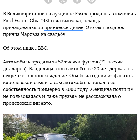
Facebook
Twitter
Telegram
Viber
В Великобритании на аукционе Essex продали автомобиль
Ford Escort Ghia 1981 года выпуска, некогда
принадлежавший
принцессе Диане
. Это был подарок
принца Чарльза на свадьбу.
Об этом пишет
BBC
.
Автомобиль продали за 52 тысячи фунтов (72 тысячи
долларов). Владелица этого авто более 20 лет держала в
секрете его происхождение. Она была одной из фанатов
королевской семьи, а сам автомобиль попал в ее
собственность примерно в 2000 году. Женщина почти им
не пользовалась и даже друзьям не рассказывала о
происхождении авто.