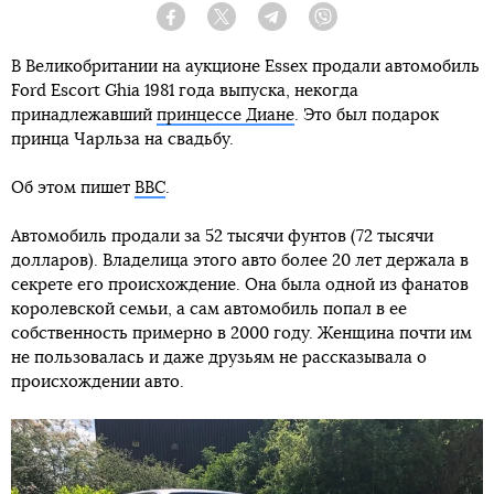
Facebook
Twitter
Telegram
Viber
В Великобритании на аукционе Essex продали автомобиль
Ford Escort Ghia 1981 года выпуска, некогда
принадлежавший
принцессе Диане
. Это был подарок
принца Чарльза на свадьбу.
Об этом пишет
BBC
.
Автомобиль продали за 52 тысячи фунтов (72 тысячи
долларов). Владелица этого авто более 20 лет держала в
секрете его происхождение. Она была одной из фанатов
королевской семьи, а сам автомобиль попал в ее
собственность примерно в 2000 году. Женщина почти им
не пользовалась и даже друзьям не рассказывала о
происхождении авто.