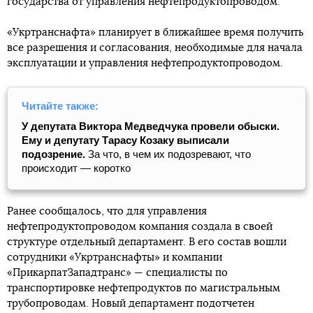
государства от управления нефтепродуктопроводом.
«Укртранснафта» планирует в ближайшее время получить
все разрешения и согласования, необходимые для начала
эксплуатации и управления нефтепродуктопроводом.
Читайте также:
У депутата Виктора Медведчука провели обыски.
Ему и депутату Тарасу Козаку выписали
подозрение.
За что, в чем их подозревают, что
происходит ― коротко
Ранее сообщалось, что для управления
нефтепродуктопроводом компания создала в своей
структуре отдельный департамент. В его состав вошли
сотрудники «Укртранснафты» и компании
«ПрикарпатЗападтранс» — специалисты по
транспортировке нефтепродуктов по магистральным
трубопроводам. Новый департамент подотчетен