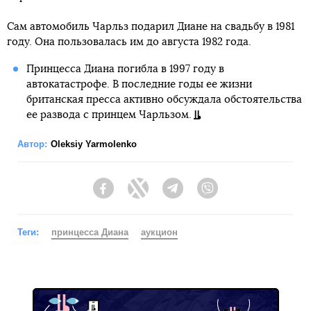
Сам автомобиль Чарльз подарил Диане на свадьбу в 1981
году. Она пользовалась им до августа 1982 года.
Принцесса Диана погибла в 1997 году в
автокатастрофе. В последние годы ее жизни
британская пресса активно обсуждала обстоятельства
ее развода с принцем Чарльзом.
Автор:
Oleksiy Yarmolenko
Facebook
Twitter
Telegram
Viber
Теги:
принцесса Диана
аукцион