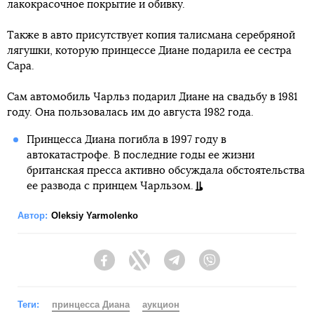
лакокрасочное покрытие и обивку.
Также в авто присутствует копия талисмана серебряной
лягушки, которую принцессе Диане подарила ее сестра
Сара.
Сам автомобиль Чарльз подарил Диане на свадьбу в 1981
году. Она пользовалась им до августа 1982 года.
Принцесса Диана погибла в 1997 году в
автокатастрофе. В последние годы ее жизни
британская пресса активно обсуждала обстоятельства
ее развода с принцем Чарльзом.
Автор:
Oleksiy Yarmolenko
Facebook
Twitter
Telegram
Viber
Теги:
принцесса Диана
аукцион