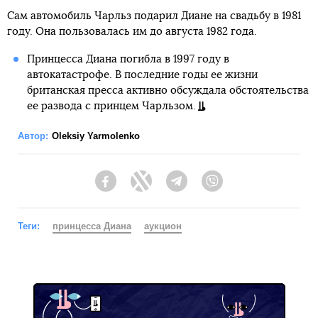
Сам автомобиль Чарльз подарил Диане на свадьбу в 1981
году. Она пользовалась им до августа 1982 года.
Принцесса Диана погибла в 1997 году в
автокатастрофе. В последние годы ее жизни
британская пресса активно обсуждала обстоятельства
ее развода с принцем Чарльзом.
Автор:
Oleksiy Yarmolenko
Facebook
Twitter
Telegram
Viber
Теги:
принцесса Диана
аукцион