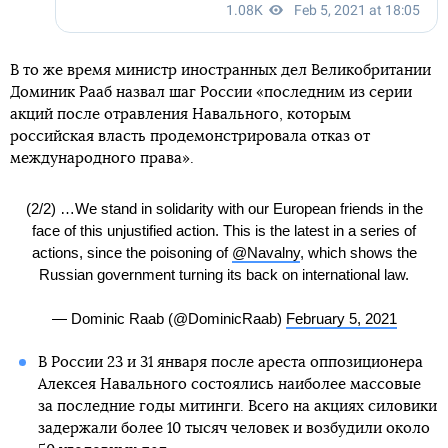
В то же время министр иностранных дел Великобритании
Доминик Рааб назвал шаг России «последним из серии
акций после отравления Навального, которым
российская власть продемонстрировала отказ от
международного права».
(2/2) …We stand in solidarity with our European friends in the
face of this unjustified action. This is the latest in a series of
actions, since the poisoning of
@Navalny
, which shows the
Russian government turning its back on international law.
— Dominic Raab (@DominicRaab)
February 5, 2021
В России 23 и 31 января после ареста оппозиционера
Алексея Навального состоялись наиболее массовые
за последние годы митинги. Всего на акциях силовики
задержали более 10 тысяч человек и возбудили около