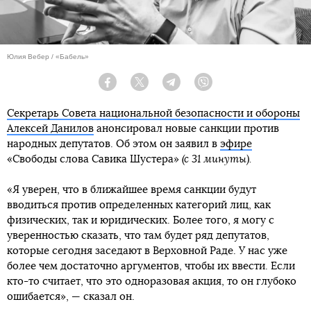
Юлия Вебер / «Бабель»
Facebook
Twitter
Telegram
Viber
Секретарь Совета национальной безопасности и обороны
Алексей Данилов
анонсировал новые санкции против
народных депутатов. Об этом он заявил в
эфире
«Свободы слова Савика Шустера»
(с 31 минуты).
«Я уверен, что в ближайшее время санкции будут
вводиться против определенных категорий лиц, как
физических, так и юридических. Более того, я могу с
уверенностью сказать, что там будет ряд депутатов,
которые сегодня заседают в Верховной Раде. У нас уже
более чем достаточно аргументов, чтобы их ввести. Если
кто-то считает, что это одноразовая акция, то он глубоко
ошибается», — сказал он.