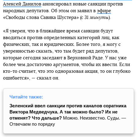
Алексей Данилов
анонсировал новые санкции против
народных депутатов. Об этом он заявил в
эфире
«Свободы слова Савика Шустера»
(с 31 минуты).
«Я уверен, что в ближайшее время санкции будут
вводиться против определенных категорий лиц, как
физических, так и юридических. Более того, я могу с
уверенностью сказать, что там будет ряд депутатов,
которые сегодня заседают в Верховной Раде. У нас уже
более чем достаточно аргументов, чтобы их ввести. Если
кто-то считает, что это одноразовая акция, то он глубоко
ошибается», — сказал он.
Читайте также:
Зеленский ввел санкции против каналов соратника
Виктора Медведчука. А так можно было? Их не
отменят? Что дальше?
Можно. Неизвестно. Суды. —
Отвечаем по порядку