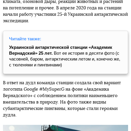
климата, озоновой дыры, реакции животных и растений
на потепление и прочее. В апреле 2020 года на станции
начали работу участники 25-й Украинской антарктической
экспедиции.
Читайте также:
Украинской антарктической станции «Академик
Вернадский» 25 лет.
Вот ее история в десяти фото (с
часовней, баром, антарктическим летом и, конечно же,
с тюленями и пингвинами)
В ответ на дудл команда станции создала свой вариант
логотипа Google #MySuperG на фоне «Академика
Вернадского» с соблюдением политики наименьшего
вмешательства в природу. На фото также видны
субантарктические пингвины, которые стали героями
дудла.