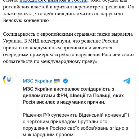
сейчас
находится с визитом в России
, тоже осудил шаг
российских властей и призвал пересмотреть решение. Он
также указал, что действия дипломатов не нарушали
Венскую конвенцию.
Солидарность с европейскими странами также выразила
Украина. В МИД подчеркнули, что решение России
принято по «надуманным причинам» и является
очередным примером «грубого нарушения Россией своих
обязательств по международному праву».