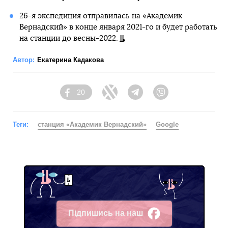
26-я экспедиция отправилась на «Академик
Вернадский» в конце января 2021-го и будет работать
на станции до весны-2022.
Автор:
Екатерина Кадакова
20
Facebook
Twitter
Telegram
Viber
Теги:
станция «Академик Вернадский»
Google
Підпишись на наш
Facebook