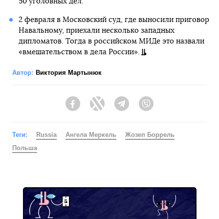
50 уголовных дел.
2 февраля в Московский суд, где выносили приговор
Навальному, приехали несколько западных
дипломатов. Тогда в российском МИДе это назвали
«вмешательством в дела России».
Автор:
Виктория Мартынюк
Facebook
Twitter
Telegram
Viber
Теги:
Russia
Ангела Меркель
Жозеп Боррель
Польша