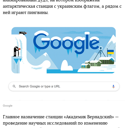
анимированный дудл, на котором изображена
антарктическая станция с украинским флагом, а рядом с
ней играют пингвины.
Google
Главное назначение станции «Академик Вернадский» —
проведение научных исследований по изменению