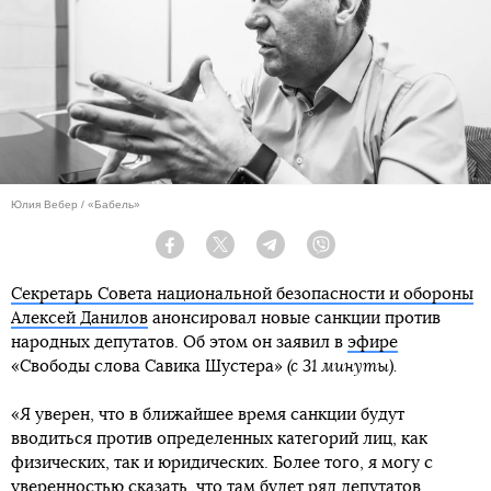
Юлия Вебер / «Бабель»
Facebook
Twitter
Telegram
Viber
Секретарь Совета национальной безопасности и обороны
Алексей Данилов
анонсировал новые санкции против
народных депутатов. Об этом он заявил в
эфире
«Свободы слова Савика Шустера»
(с 31 минуты).
«Я уверен, что в ближайшее время санкции будут
вводиться против определенных категорий лиц, как
физических, так и юридических. Более того, я могу с
уверенностью сказать, что там будет ряд депутатов,