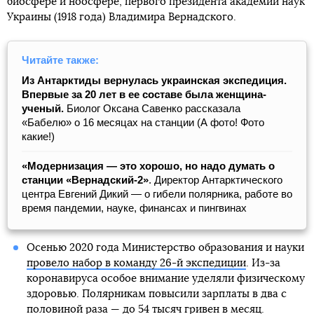
биосфере и ноосфере, первого президента академии наук
Украины (1918 года) Владимира Вернадского.
Читайте также:
Из Антарктиды вернулась украинская экспедиция.
Впервые за 20 лет в ее составе была женщина-
ученый.
Биолог Оксана Савенко рассказала
«Бабелю» о 16 месяцах на станции (А фото! Фото
какие!)
«Модернизация — это хорошо, но надо думать о
станции «Вернадский-2»
. Директор Антарктического
центра Евгений Дикий — о гибели полярника, работе во
время пандемии, науке, финансах и пингвинах
Осенью 2020 года Министерство образования и науки
провело набор в команду 26-й экспедиции
. Из-за
коронавируса особое внимание уделяли физическому
здоровью. Полярникам повысили зарплаты в два с
половиной раза — до 54 тысяч гривен в месяц.