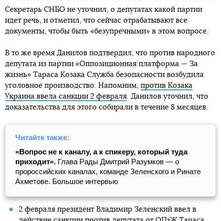
Секретарь СНБО не уточнил, о депутатах какой партии
идет речь, и отметил, что сейчас отрабатывают все
документы, чтобы быть «безупречными» в этом вопросе.
В то же время Данилов подтвердил, что против народного
депутата из партии «Оппозиционная платформа — За
жизнь» Тараса Козака Служба безопасности возбудила
уголовное производство. Напомним,
против Козака
Украина ввела санкции 2 февраля
. Данилов уточнил, что
доказательства для этого собирали в течение 8 месяцев.
Читайте также:
«Вопрос не к каналу, а к спикеру, который туда
приходит».
Глава Рады Дмитрий Разумков — о
пророссийских каналах, команде Зеленского и Ринате
Ахметове. Большое интервью
2 февраля президент Владимир Зеленский ввел в
действие санкции против
депутата от ОПзЖ Тараса