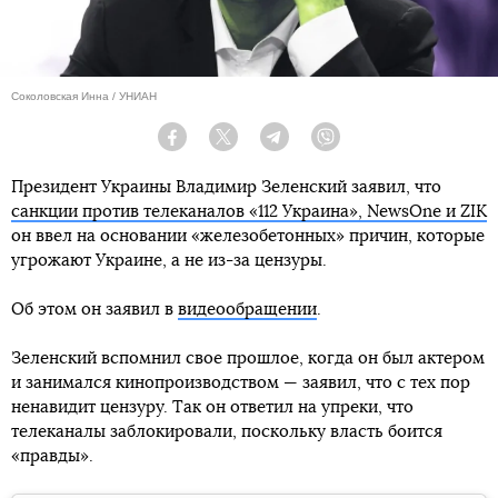
Соколовская Инна / УНИАН
Facebook
Twitter
Telegram
Viber
Президент Украины Владимир Зеленский заявил, что
санкции против телеканалов «112 Украина», NewsOne и ZIK
он ввел на основании «железобетонных» причин, которые
угрожают Украине, а не из-за цензуры.
Об этом он заявил в
видеообращении
.
Зеленский вспомнил свое прошлое, когда он был актером
и занимался кинопроизводством — заявил, что с тех пор
ненавидит цензуру. Так он ответил на упреки, что
телеканалы заблокировали, поскольку власть боится
«правды».