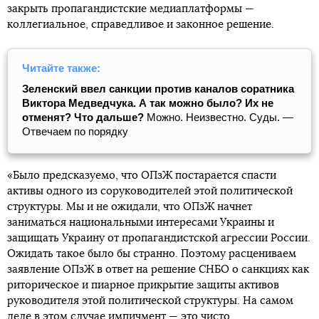
закрыть пропагандистские медиаплатформы —
коллегиальное, справедливое и законное решение.
Читайте также:
Зеленский ввел санкции против каналов соратника
Виктора Медведчука. А так можно было? Их не
отменят? Что дальше?
Можно. Неизвестно. Суды. —
Отвечаем по порядку
«Было предсказуемо, что ОПзЖ постарается спасти
активы одного из соруководителей этой политической
структуры. Мы и не ожидали, что ОПзЖ начнет
заниматься национальными интересами Украины и
защищать Украину от пропагандистской агрессии России.
Ожидать такое было бы странно. Поэтому расцениваем
заявление ОПзЖ в ответ на решение СНБО о санкциях как
риторическое и пиарное прикрытие защиты активов
руководителя этой политической структуры. На самом
деле в этом случае импичмент — это чисто