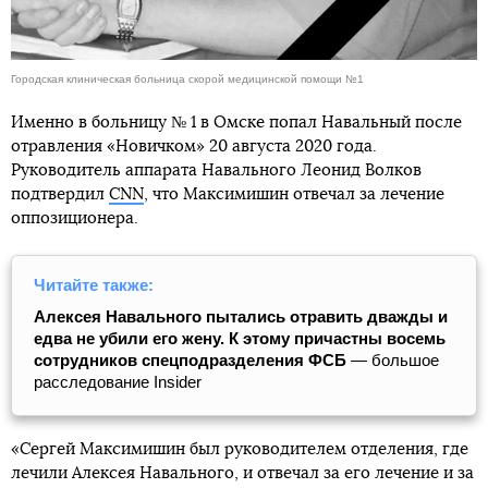
Городская клиническая больница скорой медицинской помощи №1
Именно в больницу № 1 в Омске попал Навальный после
отравления «Новичком» 20 августа 2020 года.
Руководитель аппарата Навального Леонид Волков
подтвердил
CNN
, что Максимишин отвечал за лечение
оппозиционера.
Читайте также:
Алексея Навального пытались отравить дважды и
едва не убили его жену. К этому причастны восемь
сотрудников спецподразделения ФСБ
— большое
расследование Insider
«Сергей Максимишин был руководителем отделения, где
лечили Алексея Навального, и отвечал за его лечение и за