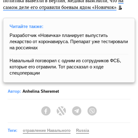
политика вывезли в Берлин, медики выяснили, что
на
самом деле его отравили боевым ядом «Новичок»
.
Читайте также:
Разработчик «Новичка» планирует выпустить
лекарство от коронавируса. Препарат уже тестировали
на россиянах
Навальный поговорил с одним из сотрудников ФСБ,
которые его отравили. Тот рассказал о ходе
спецоперации
Автор:
Anhelina Sheremet
Facebook
Twitter
Telegram
Viber
Теги:
отравление Навального
Russia