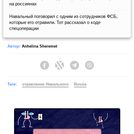
на россиянах
Навальный поговорил с одним из сотрудников ФСБ,
которые его отравили. Тот рассказал о ходе
спецоперации
Автор:
Anhelina Sheremet
Facebook
Twitter
Telegram
Viber
Теги:
отравление Навального
Russia