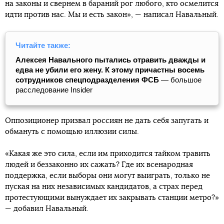
на законы и свернем в бараний рог любого, кто осмелится
идти против нас. Мы и есть закон», — написал Навальный.
Читайте также:
Алексея Навального пытались отравить дважды и
едва не убили его жену. К этому причастны восемь
сотрудников спецподразделения ФСБ
— большое
расследование Insider
Оппозиционер призвал россиян не дать себя запугать и
обмануть с помощью иллюзии силы.
«Какая же это сила, если им приходится тайком травить
людей и беззаконно их сажать? Где их всенародная
поддержка, если выборы они могут выиграть, только не
пуская на них независимых кандидатов, а страх перед
протестующими вынуждает их закрывать станции метро?»
— добавил Навальный.