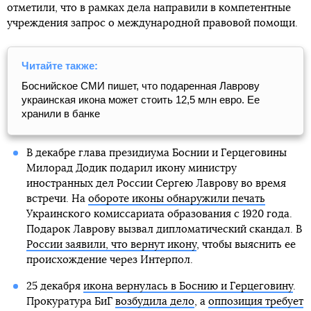
отметили, что в рамках дела направили в компетентные
учреждения запрос о международной правовой помощи.
Читайте также:
Боснийское СМИ пишет, что подаренная Лаврову
украинская икона может стоить 12,5 млн евро. Ее
хранили в банке
В декабре глава президиума Боснии и Герцеговины
Милорад Додик подарил икону министру
иностранных дел России Сергею Лаврову во время
встречи. На
обороте иконы обнаружили печать
Украинского комиссариата образования с 1920 года.
Подарок Лаврову вызвал дипломатический скандал. В
России заявили, что вернут икону
, чтобы выяснить ее
происхождение через Интерпол.
25 декабря
икона вернулась в Боснию и Герцеговину
.
Прокуратура БиГ
возбудила дело
, а
оппозиция требует