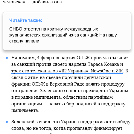
человека», — добавила она.
Читайте также:
СНБО ответил на критику международных
журналистских организаций из-за санкций: На нашу
страну напали
Напомним, 4 февраля партия ОПзЖ провела съезд из-
за
санкций против своего нардепа Тараса Козака и
трех его телеканалов «112 Украина», NewsOne и ZIK
. В
связи с этим на съезде поручили депутатской
фракции ОПзЖ в Верховной Раде начать процедуру
отстранения Зеленского с поста президента Украины
в порядке импичмента, областным партийным
организациям — начать сбор подписей в поддержку
импичмента.
Зеленский заявил, что Украина поддерживает свободу
слова, но не тогда, когда
пропаганду финансирует