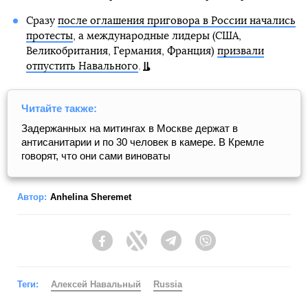
Сразу
после оглашения приговора в России начались
протесты
, а международные лидеры (США,
Великобритания, Германия, Франция)
призвали
отпустить Навального
.
Читайте также:
Задержанных на митингах в Москве держат в
антисанитарии и по 30 человек в камере. В Кремле
говорят, что они сами виноваты
Автор:
Anhelina Sheremet
Facebook
Twitter
Telegram
Viber
Теги:
Алексей Навальный
Russia