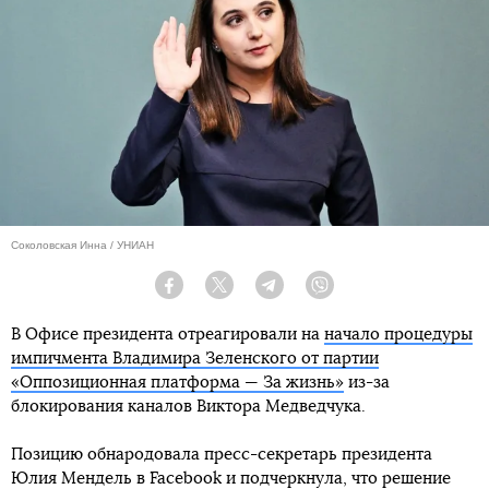
Соколовская Инна / УНИАН
Facebook
Twitter
Telegram
Viber
В Офисе президента отреагировали на
начало процедуры
импичмента Владимира Зеленского от партии
«Оппозиционная платформа — За жизнь»
из-за
блокирования каналов Виктора Медведчука.
Позицию обнародовала пресс-секретарь президента
Юлия Мендель в Facebook и подчеркнула, что решение