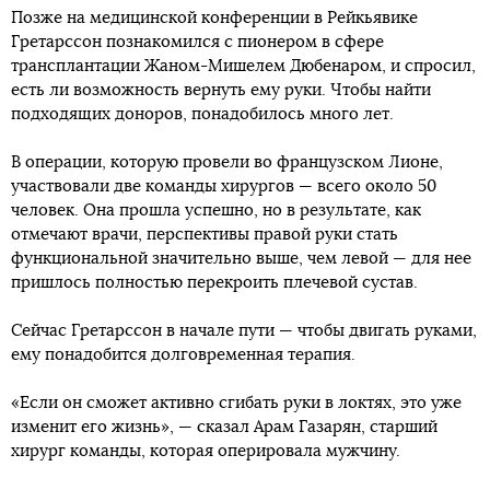
Позже на медицинской конференции в Рейкьявике
Гретарссон познакомился с пионером в сфере
трансплантации Жаном-Мишелем Дюбенаром, и спросил,
есть ли возможность вернуть ему руки. Чтобы найти
подходящих доноров, понадобилось много лет.
В операции, которую провели во французском Лионе,
участвовали две команды хирургов — всего около 50
человек. Она прошла успешно, но в результате, как
отмечают врачи, перспективы правой руки стать
функциональной значительно выше, чем левой — для нее
пришлось полностью перекроить плечевой сустав.
Сейчас Гретарссон в начале пути — чтобы двигать руками,
ему понадобится долговременная терапия.
«Если он сможет активно сгибать руки в локтях, это уже
изменит его жизнь», — сказал Арам Газарян, старший
хирург команды, которая оперировала мужчину.