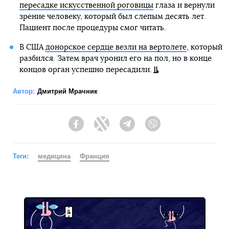
пересадке искусственной роговицы
глаза и вернули
зрение человеку, который был слепым десять лет.
Пациент после процедуры смог читать.
В США
донорское сердце везли на вертолете
, который
разбился. Затем врач уронил его на пол, но в конце
концов орган успешно пересадили.
Автор:
Дмитрий Мрачник
Facebook
Twitter
Telegram
Viber
Теги:
медицина
Франция