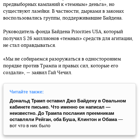
предвыборных кампаний к «темным» деньга», но
существуют лазейки. В частности, дырками в законах
воспользовались группы, поддерживавшие Байдена.
Руководитель фонда Байдена Priorities USA, который
получил $ 26 миллионов «темных» средств для агитации,
не стал оправдываться.
«Мы не собираемся разоружаться в одностороннем
порядке против Трампа и правых сил, которые его
создали», — заявил Гай Чечил.
Читайте также:
Дональд Трамп оставил Джо Байдену в Овальном
кабинете письмо. Что именно он написал —
неизвестно. До Трампа послания преемникам
оставляли Рейган, оба Буша, Клинтон и Обама
—
вот что в них было