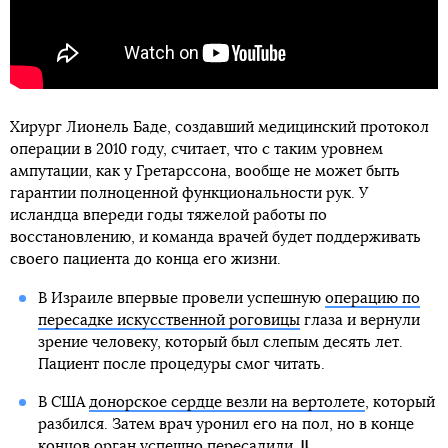
Хирург Лионель Баде, создавший медицинский протокол
операции в 2010 году, считает, что с таким уровнем
ампутации, как у Гретарссона, вообще не может быть
гарантии полноценной функциональности рук. У
исландца впереди годы тяжелой работы по
восстановлению, и команда врачей будет поддерживать
своего пациента до конца его жизни.
В Израиле впервые провели успешную
операцию по
пересадке искусственной роговицы
глаза и вернули
зрение человеку, который был слепым десять лет.
Пациент после процедуры смог читать.
В США
донорское сердце везли на вертолете
, который
разбился. Затем врач уронил его на пол, но в конце
концов орган успешно пересадили.