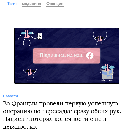
Теги:
медицина
Франция
Підпишись на наш
Facebook
Новости
Во Франции провели первую успешную
операцию по пересадке сразу обеих рук.
Пациент потерял конечности еще в
девяностых