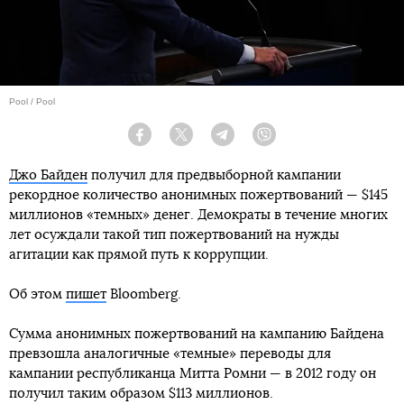
Pool / Pool
Facebook
Twitter
Telegram
Viber
Джо Байден
получил для предвыборной кампании
рекордное количество анонимных пожертвований — $145
миллионов «темных» денег. Демократы в течение многих
лет осуждали такой тип пожертвований на нужды
агитации как прямой путь к коррупции.
Об этом
пишет
Bloomberg.
Сумма анонимных пожертвований на кампанию Байдена
превзошла аналогичные «темные» переводы для
кампании республиканца Митта Ромни — в 2012 году он
получил таким образом $113 миллионов.