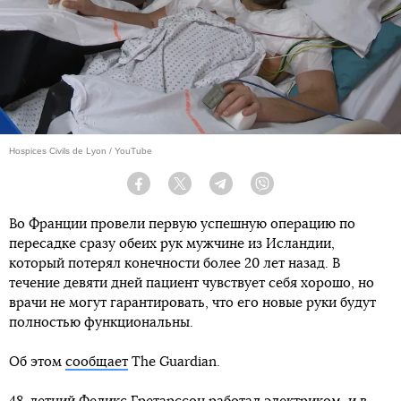
Hospices Civils de Lyon / YouTube
Facebook
Twitter
Telegram
Viber
Во Франции провели первую успешную операцию по
пересадке сразу обеих рук мужчине из Исландии,
который потерял конечности более 20 лет назад. В
течение девяти дней пациент чувствует себя хорошо, но
врачи не могут гарантировать, что его новые руки будут
полностью функциональны.
Об этом
сообщает
The Guardian.