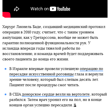
Хирург Лионель Баде, создавший медицинский протокол
операции в 2010 году, считает, что с таким уровнем
ампутации, как у Гретарссона, вообще не может быть
гарантии полноценной функциональности рук. У
исландца впереди годы тяжелой работы по
восстановлению, и команда врачей будет поддерживать
своего пациента до конца его жизни.
В Израиле впервые провели успешную
операцию по
пересадке искусственной роговицы
глаза и вернули
зрение человеку, который был слепым десять лет.
Пациент после процедуры смог читать.
В США
донорское сердце везли на вертолете
, который
разбился. Затем врач уронил его на пол, но в конце
концов орган успешно пересадили.