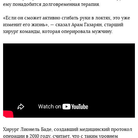
ему понадобится долговременная терапия.
«Если он сможет активно сгибать руки в локтях, это уже
изменит его жизнь», — сказал Арам Газарян, старший
хирург команды, которая оперировала мужчину.
Хирург Лионель Баде, создавший медицинский протокол
операции в 2010 году, считает, что с таким уровнем