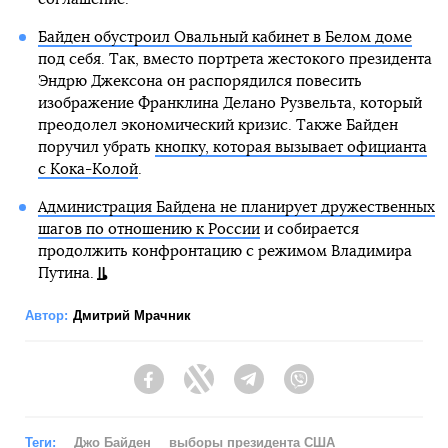
Байден обустроил Овальный кабинет в Белом доме
под себя. Так, вместо портрета жестокого президента
Эндрю Джексона он распорядился повесить
изображение Франклина Делано Рузвельта, который
преодолел экономический кризис. Также Байден
поручил убрать
кнопку, которая вызывает официанта
с Кока-Колой
.
Администрация Байдена не планирует дружественных
шагов по отношению к России
и собирается
продолжить конфронтацию с режимом Владимира
Путина.
Автор:
Дмитрий Мрачник
Facebook
Twitter
Telegram
Viber
Теги:
Джо Байден
выборы президента США