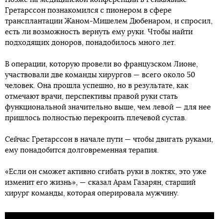
Гретарссон познакомился с пионером в сфере
трансплантации Жаном-Мишелем Дюбенаром, и спросил,
есть ли возможность вернуть ему руки. Чтобы найти
подходящих доноров, понадобилось много лет.
В операции, которую провели во французском Лионе,
участвовали две команды хирургов — всего около 50
человек. Она прошла успешно, но в результате, как
отмечают врачи, перспективы правой руки стать
функциональной значительно выше, чем левой — для нее
пришлось полностью перекроить плечевой сустав.
Сейчас Гретарссон в начале пути — чтобы двигать руками,
ему понадобится долговременная терапия.
«Если он сможет активно сгибать руки в локтях, это уже
изменит его жизнь», — сказал Арам Газарян, старший
хирург команды, которая оперировала мужчину.