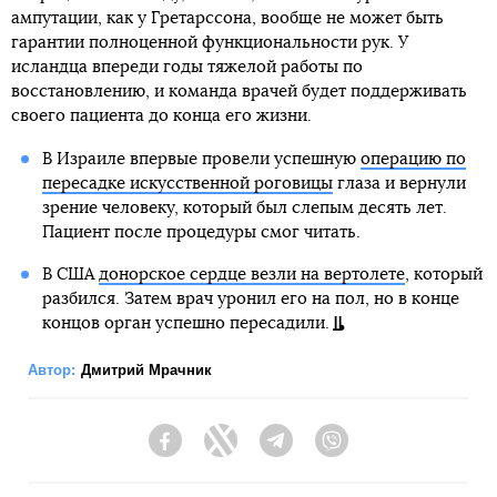
ампутации, как у Гретарссона, вообще не может быть
гарантии полноценной функциональности рук. У
исландца впереди годы тяжелой работы по
восстановлению, и команда врачей будет поддерживать
своего пациента до конца его жизни.
В Израиле впервые провели успешную
операцию по
пересадке искусственной роговицы
глаза и вернули
зрение человеку, который был слепым десять лет.
Пациент после процедуры смог читать.
В США
донорское сердце везли на вертолете
, который
разбился. Затем врач уронил его на пол, но в конце
концов орган успешно пересадили.
Автор:
Дмитрий Мрачник
Facebook
Twitter
Telegram
Viber