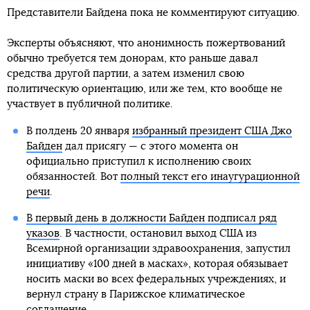
Представители Байдена пока не комментируют ситуацию.
Эксперты объясняют, что анонимность пожертвований
обычно требуется тем донорам, кто раньше давал
средства другой партии, а затем изменил свою
политическую ориентацию, или же тем, кто вообще не
участвует в публичной политике.
В полдень 20 января
избранный президент США Джо
Байден
дал присягу — с этого момента он
официально приступил к исполнению своих
обязанностей. Вот
полный текст его инаугурационной
речи
.
В первый день в должности Байден подписал ряд
указов
. В частности, остановил выход США из
Всемирной организации здравоохранения, запустил
инициативу «100 дней в масках», которая обязывает
носить маски во всех федеральных учреждениях, и
вернул страну в Парижское климатическое
соглашение.