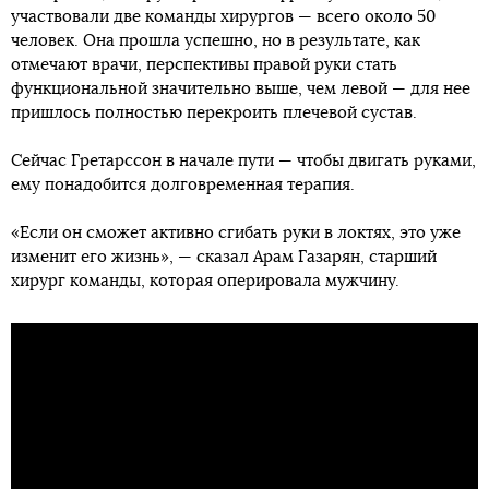
участвовали две команды хирургов — всего около 50
человек. Она прошла успешно, но в результате, как
отмечают врачи, перспективы правой руки стать
функциональной значительно выше, чем левой — для нее
пришлось полностью перекроить плечевой сустав.
Сейчас Гретарссон в начале пути — чтобы двигать руками,
ему понадобится долговременная терапия.
«Если он сможет активно сгибать руки в локтях, это уже
изменит его жизнь», — сказал Арам Газарян, старший
хирург команды, которая оперировала мужчину.