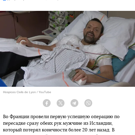
Hospices Civils de Lyon / YouTube
Facebook
Twitter
Telegram
Viber
Во Франции провели первую успешную операцию по
пересадке сразу обеих рук мужчине из Исландии,
который потерял конечности более 20 лет назад. В