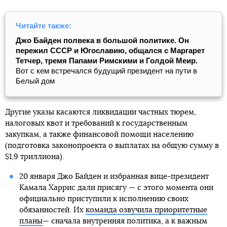
Читайте также:
Джо Байден полвека в большой политике. Он
пережил СССР и Югославию, общался с Маргарет
Тетчер, тремя Папами Римскими и Голдой Меир.
Вот с кем встречался будущий президент на пути в
Белый дом
Другие указы касаются ликвидации частных тюрем,
налоговых квот и требований к государственным
закупкам, а также финансовой помощи населению
(подготовка законопроекта о выплатах на общую сумму в
$1,9 триллиона).
20 января Джо Байден и избранная вице-президент
Камала Харрис дали присягу — с этого момента они
официально приступили к исполнению своих
обязанностей. Их
команда озвучила приоритетные
планы
— сначала внутренняя политика, а к важным