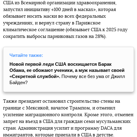
США из Всемирной организации здравоохранения,
запустил инициативу «100 дней в масках», которая
обязывает носить маски во всех федеральных
учреждениях, и вернул страну в Парижское
климатическое соглашение (обязывает США к 2025 году
сократить выбросы парниковых газов на 28%).
Читайте также:
Новой первой леди США восхищается Барак
Обама, ее обожают ученики, а муж называет своей
«Секретной службой».
Почему все без ума от Джилл
Байден?
Также президент остановил строительство стены на
границе с Мексикой, начатое Трампом, и отменил
усиление миграционного контроля. Кроме этого, отменен
запрет на въезд в США для граждан семи мусульманских
стран. Администрация усилит и программу DACA для
иммигрантов, которые приехали в США в детстве.