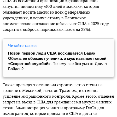
США из Всемирной организации здравоохранения,
запустил инициативу «100 дней в масках», которая
обязывает носить маски во всех федеральных
учреждениях, и вернул страну в Парижское
климатическое соглашение (обязывает США к 2025 году
сократить выбросы парниковых газов на 28%).
Читайте также:
Новой первой леди США восхищается Барак
Обама, ее обожают ученики, а муж называет своей
«Секретной службой».
Почему все без ума от Джилл
Байден?
Также президент остановил строительство стены на
границе с Мексикой, начатое Трампом, и отменил
усиление миграционного контроля. Кроме этого, отменен
запрет на въезд в США для граждан семи мусульманских
стран. Администрация усилит и программу DACA для
иммигрантов, которые приехали в США в детстве.