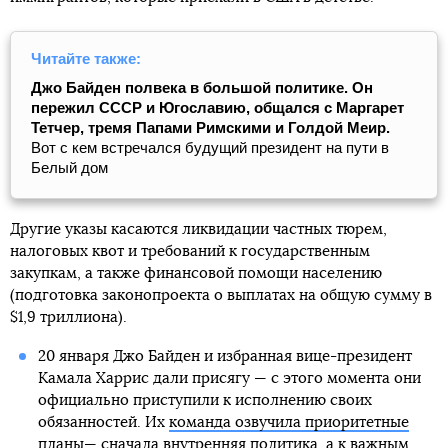
Читайте также:
Джо Байден полвека в большой политике. Он
пережил СССР и Югославию, общался с Маргарет
Тетчер, тремя Папами Римскими и Голдой Меир.
Вот с кем встречался будущий президент на пути в
Белый дом
Другие указы касаются ликвидации частных тюрем,
налоговых квот и требований к государственным
закупкам, а также финансовой помощи населению
(подготовка законопроекта о выплатах на общую сумму в
$1,9 триллиона).
20 января Джо Байден и избранная вице-президент
Камала Харрис дали присягу — с этого момента они
официально приступили к исполнению своих
обязанностей. Их
команда озвучила приоритетные
планы
— сначала внутренняя политика, а к важным