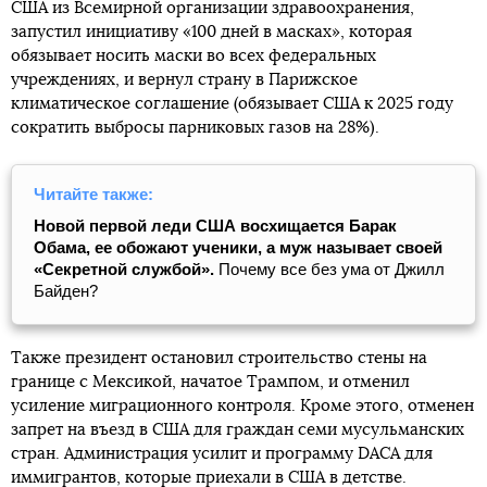
США из Всемирной организации здравоохранения,
запустил инициативу «100 дней в масках», которая
обязывает носить маски во всех федеральных
учреждениях, и вернул страну в Парижское
климатическое соглашение (обязывает США к 2025 году
сократить выбросы парниковых газов на 28%).
Читайте также:
Новой первой леди США восхищается Барак
Обама, ее обожают ученики, а муж называет своей
«Секретной службой».
Почему все без ума от Джилл
Байден?
Также президент остановил строительство стены на
границе с Мексикой, начатое Трампом, и отменил
усиление миграционного контроля. Кроме этого, отменен
запрет на въезд в США для граждан семи мусульманских
стран. Администрация усилит и программу DACA для
иммигрантов, которые приехали в США в детстве.