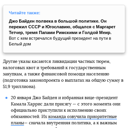
Читайте также:
Джо Байден полвека в большой политике. Он
пережил СССР и Югославию, общался с Маргарет
Тетчер, тремя Папами Римскими и Голдой Меир.
Вот с кем встречался будущий президент на пути в
Белый дом
Другие указы касаются ликвидации частных тюрем,
налоговых квот и требований к государственным
закупкам, а также финансовой помощи населению
(подготовка законопроекта о выплатах на общую сумму в
$1,9 триллиона).
20 января Джо Байден и избранная вице-президент
Камала Харрис дали присягу — с этого момента они
официально приступили к исполнению своих
обязанностей. Их
команда озвучила приоритетные
планы
— сначала внутренняя политика, а к важным