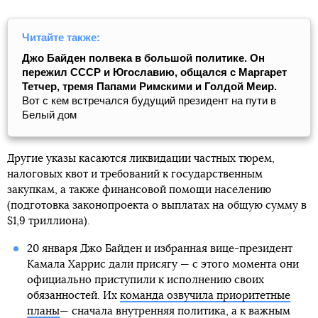
Читайте также:
Джо Байден полвека в большой политике. Он
пережил СССР и Югославию, общался с Маргарет
Тетчер, тремя Папами Римскими и Голдой Меир.
Вот с кем встречался будущий президент на пути в
Белый дом
Другие указы касаются ликвидации частных тюрем,
налоговых квот и требований к государственным
закупкам, а также финансовой помощи населению
(подготовка законопроекта о выплатах на общую сумму в
$1,9 триллиона).
20 января Джо Байден и избранная вице-президент
Камала Харрис дали присягу — с этого момента они
официально приступили к исполнению своих
обязанностей. Их
команда озвучила приоритетные
планы
— сначала внутренняя политика, а к важным