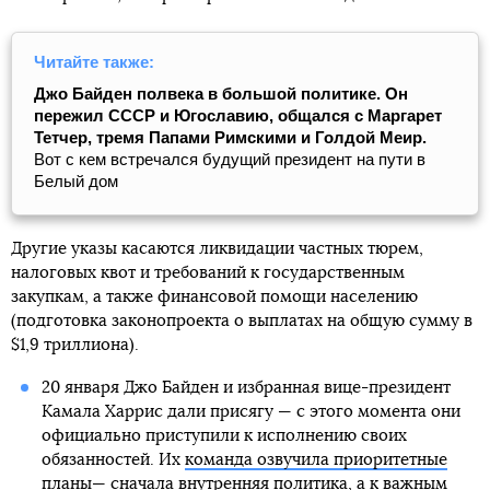
Читайте также:
Джо Байден полвека в большой политике. Он
пережил СССР и Югославию, общался с Маргарет
Тетчер, тремя Папами Римскими и Голдой Меир.
Вот с кем встречался будущий президент на пути в
Белый дом
Другие указы касаются ликвидации частных тюрем,
налоговых квот и требований к государственным
закупкам, а также финансовой помощи населению
(подготовка законопроекта о выплатах на общую сумму в
$1,9 триллиона).
20 января Джо Байден и избранная вице-президент
Камала Харрис дали присягу — с этого момента они
официально приступили к исполнению своих
обязанностей. Их
команда озвучила приоритетные
планы
— сначала внутренняя политика, а к важным