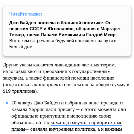
Читайте также:
Джо Байден полвека в большой политике. Он
пережил СССР и Югославию, общался с Маргарет
Тетчер, тремя Папами Римскими и Голдой Меир.
Вот с кем встречался будущий президент на пути в
Белый дом
Другие указы касаются ликвидации частных тюрем,
налоговых квот и требований к государственным
закупкам, а также финансовой помощи населению
(подготовка законопроекта о выплатах на общую сумму в
$1,9 триллиона).
20 января Джо Байден и избранная вице-президент
Камала Харрис дали присягу — с этого момента они
официально приступили к исполнению своих
обязанностей. Их
команда озвучила приоритетные
планы
— сначала внутренняя политика, а к важным