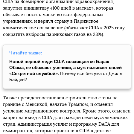
США из Всемирной организации здравоохранения,
запустил инициативу «100 дней в масках», которая
обязывает носить маски во всех федеральных
учреждениях, и вернул страну в Парижское
климатическое соглашение (обязывает США к 2025 году
сократить выбросы парниковых газов на 28%).
Читайте также:
Новой первой леди США восхищается Барак
Обама, ее обожают ученики, а муж называет своей
«Секретной службой».
Почему все без ума от Джилл
Байден?
Также президент остановил строительство стены на
границе с Мексикой, начатое Трампом, и отменил
усиление миграционного контроля. Кроме этого, отменен
запрет на въезд в США для граждан семи мусульманских
стран. Администрация усилит и программу DACA для
иммигрантов, которые приехали в США в детстве.