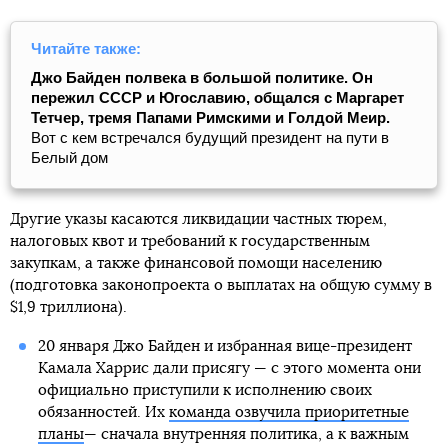
Читайте также:
Джо Байден полвека в большой политике. Он
пережил СССР и Югославию, общался с Маргарет
Тетчер, тремя Папами Римскими и Голдой Меир.
Вот с кем встречался будущий президент на пути в
Белый дом
Другие указы касаются ликвидации частных тюрем,
налоговых квот и требований к государственным
закупкам, а также финансовой помощи населению
(подготовка законопроекта о выплатах на общую сумму в
$1,9 триллиона).
20 января Джо Байден и избранная вице-президент
Камала Харрис дали присягу — с этого момента они
официально приступили к исполнению своих
обязанностей. Их
команда озвучила приоритетные
планы
— сначала внутренняя политика, а к важным