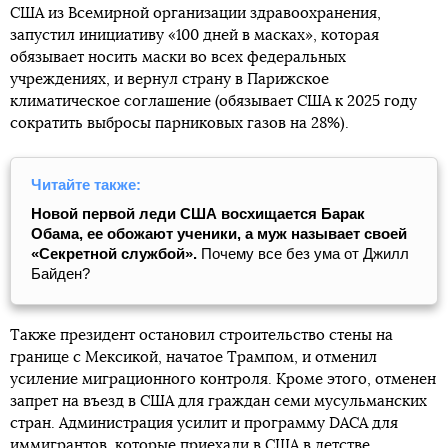
США из Всемирной организации здравоохранения,
запустил инициативу «100 дней в масках», которая
обязывает носить маски во всех федеральных
учреждениях, и вернул страну в Парижское
климатическое соглашение (обязывает США к 2025 году
сократить выбросы парниковых газов на 28%).
Читайте также:
Новой первой леди США восхищается Барак
Обама, ее обожают ученики, а муж называет своей
«Секретной службой».
Почему все без ума от Джилл
Байден?
Также президент остановил строительство стены на
границе с Мексикой, начатое Трампом, и отменил
усиление миграционного контроля. Кроме этого, отменен
запрет на въезд в США для граждан семи мусульманских
стран. Администрация усилит и программу DACA для
иммигрантов, которые приехали в США в детстве.