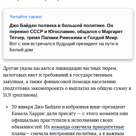
Читайте также:
Джо Байден полвека в большой политике. Он
пережил СССР и Югославию, общался с Маргарет
Тетчер, тремя Папами Римскими и Голдой Меир.
Вот с кем встречался будущий президент на пути в
Белый дом
Другие указы касаются ликвидации частных тюрем,
налоговых квот и требований к государственным
закупкам, а также финансовой помощи населению
(подготовка законопроекта о выплатах на общую сумму в
$1,9 триллиона).
20 января Джо Байден и избранная вице-президент
Камала Харрис дали присягу — с этого момента они
официально приступили к исполнению своих
обязанностей. Их
команда озвучила приоритетные
планы
— сначала внутренняя политика, а к важным