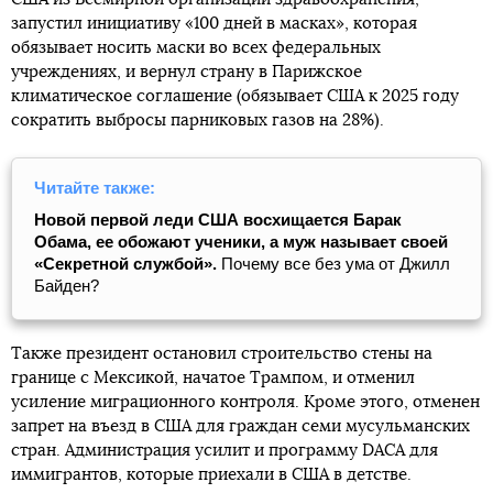
запустил инициативу «100 дней в масках», которая
обязывает носить маски во всех федеральных
учреждениях, и вернул страну в Парижское
климатическое соглашение (обязывает США к 2025 году
сократить выбросы парниковых газов на 28%).
Читайте также:
Новой первой леди США восхищается Барак
Обама, ее обожают ученики, а муж называет своей
«Секретной службой».
Почему все без ума от Джилл
Байден?
Также президент остановил строительство стены на
границе с Мексикой, начатое Трампом, и отменил
усиление миграционного контроля. Кроме этого, отменен
запрет на въезд в США для граждан семи мусульманских
стран. Администрация усилит и программу DACA для
иммигрантов, которые приехали в США в детстве.