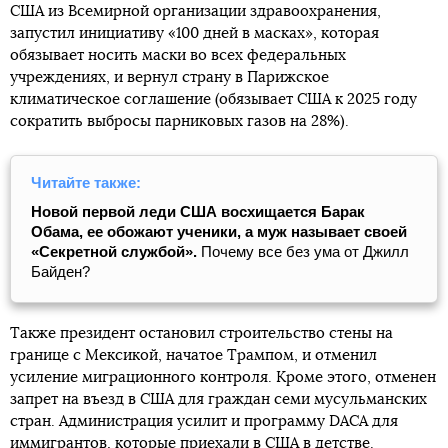
США из Всемирной организации здравоохранения,
запустил инициативу «100 дней в масках», которая
обязывает носить маски во всех федеральных
учреждениях, и вернул страну в Парижское
климатическое соглашение (обязывает США к 2025 году
сократить выбросы парниковых газов на 28%).
Читайте также:
Новой первой леди США восхищается Барак
Обама, ее обожают ученики, а муж называет своей
«Секретной службой».
Почему все без ума от Джилл
Байден?
Также президент остановил строительство стены на
границе с Мексикой, начатое Трампом, и отменил
усиление миграционного контроля. Кроме этого, отменен
запрет на въезд в США для граждан семи мусульманских
стран. Администрация усилит и программу DACA для
иммигрантов, которые приехали в США в детстве.