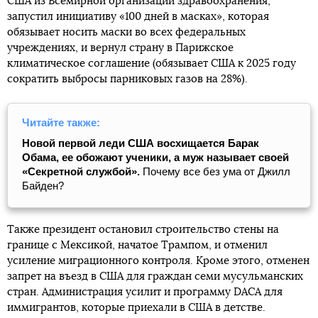
США из Всемирной организации здравоохранения,
запустил инициативу «100 дней в масках», которая
обязывает носить маски во всех федеральных
учреждениях, и вернул страну в Парижское
климатическое соглашение (обязывает США к 2025 году
сократить выбросы парниковых газов на 28%).
Читайте также:
Новой первой леди США восхищается Барак
Обама, ее обожают ученики, а муж называет своей
«Секретной службой».
Почему все без ума от Джилл
Байден?
Также президент остановил строительство стены на
границе с Мексикой, начатое Трампом, и отменил
усиление миграционного контроля. Кроме этого, отменен
запрет на въезд в США для граждан семи мусульманских
стран. Администрация усилит и программу DACA для
иммигрантов, которые приехали в США в детстве.