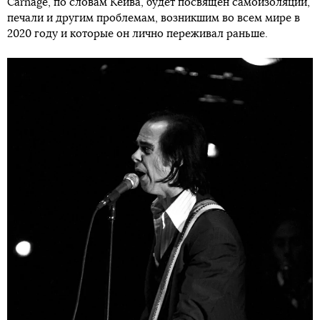
Carnage, по словам Кейва, будет посвящен самоизоляции,
печали и другим проблемам, возникшим во всем мире в
2020 году и которые он лично переживал раньше.