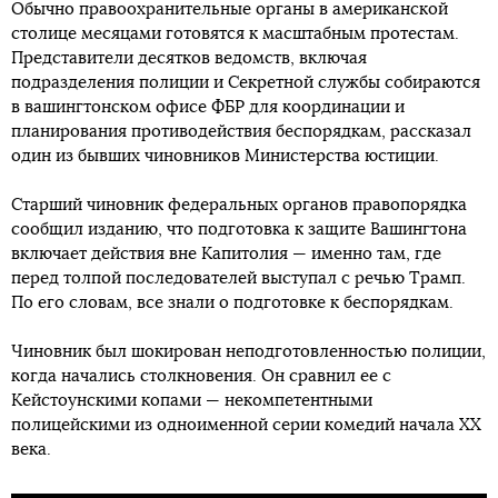
Обычно правоохранительные органы в американской
столице месяцами готовятся к масштабным протестам.
Представители десятков ведомств, включая
подразделения полиции и Секретной службы собираются
в вашингтонском офисе ФБР для координации и
планирования противодействия беспорядкам, рассказал
один из бывших чиновников Министерства юстиции.
Старший чиновник федеральных органов правопорядка
сообщил изданию, что подготовка к защите Вашингтона
включает действия вне Капитолия — именно там, где
перед толпой последователей выступал с речью Трамп.
По его словам, все знали о подготовке к беспорядкам.
Чиновник был шокирован неподготовленностью полиции,
когда начались столкновения. Он сравнил ее с
Кейстоунскими копами — некомпетентными
полицейскими из одноименной серии комедий начала ХХ
века.