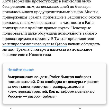
Хотя вторжение протестующих в Капитолий было
беспрецедентным, за несколько дней до 6 января
появилось много предупредительных знаков. Многие
приверженцы Трампа, прибывшие в Вашингтон, охотно
делились планами в соцсетях — в частности в Parler,
популярном в крайних правых кругах. Некоторые
пользователи даже обсуждали возможность тайного
провоза оружия в столицу. В Twitter представители
конспирологического культа QAnon
начали обсуждать
митинг Трампа 6 января и намекать на возможное
насилие еще с Нового года.
Читайте также:
Американская соцсеть Parler быстро набирает
пользователей. Она свободна от цензуры и растет
за счет конспирологов, праворадикалов и
кремлевских троллей. Как платформа связана с
Россией
— разбор «Бабеля»