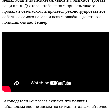
мешал ходить по кабинетам, свисать с балконов, трогать
вещи и т. п. Для того, чтобы понять причины такого
провала в безопасности, придется реконструировать все
события с самого начала и искать ошибки в действиях
полиции, считает Ґейнер.
Законодатели Конгресса считают, что полиция
действовала вполне адекватно ситуации, однако ей точно