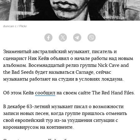
duncan c / Flickr
Facebook
Twitter
Telegram
Viber
Знаменитый австралийский музыкант, писатель и
сценарист Ник Кейв объявил о начале работы над новым
альбомом. Восемнадцатый релиз группы Nick Cave and
the Bad Seeds будет называться Carnage, сейчас
музыканты работают на студии в условиях локдауна.
Об этом Кейв
сообщил
на своем сайте The Red Hand Files.
В декабре 63-летний музыкант писал о возможности
записи новых песен, когда группе пришлось отменить
свой европейский тур из-за ухудшения ситуации с
коронавирусом на континенте.