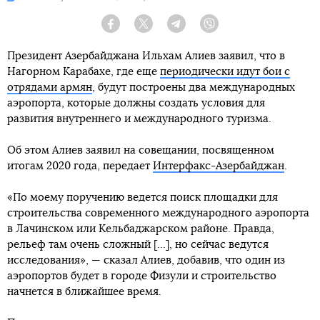
Facebook
Twitter
Telegram
Viber
Президент Азербайджана Ильхам Алиев заявил, что в
Нагорном Карабахе, где еще
периодически идут бои с
отрядами армян
, будут построены два международных
аэропорта, которые должны создать условия для
развития внутреннего и международного туризма.
Об этом Алиев заявил на совещании, посвященном
итогам 2020 года, передает
Интерфакс-Азербайджан
.
«По моему поручению ведется поиск площадки для
строительства современного международного аэропорта
в Лачинском или Кельбаджарском районе. Правда,
рельеф там очень сложный [...], но сейчас ведутся
исследования», — сказал Алиев, добавив, что один из
аэропортов будет в городе Физули и строительство
начнется в ближайшее время.