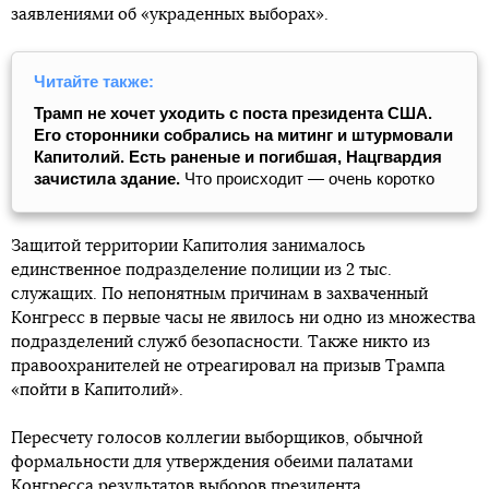
заявлениями об «украденных выборах».
Читайте также:
Трамп не хочет уходить с поста президента США.
Его сторонники собрались на митинг и штурмовали
Капитолий. Есть раненые и погибшая, Нацгвардия
зачистила здание.
Что происходит ― очень коротко
Защитой территории Капитолия занималось
единственное подразделение полиции из 2 тыс.
служащих. По непонятным причинам в захваченный
Конгресс в первые часы не явилось ни одно из множества
подразделений служб безопасности. Также никто из
правоохранителей не отреагировал на призыв Трампа
«пойти в Капитолий».
Пересчету голосов коллегии выборщиков, обычной
формальности для утверждения обеими палатами
Конгресса результатов выборов президента,