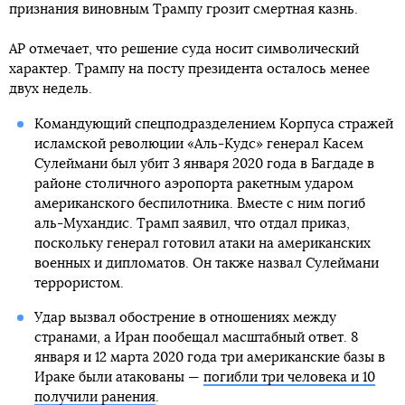
признания виновным Трампу грозит смертная казнь.
АР отмечает, что решение суда носит символический
характер. Трампу на посту президента осталось менее
двух недель.
Командующий спецподразделением Корпуса стражей
исламской революции «Аль-Кудс» генерал Касем
Сулеймани был убит 3 января 2020 года в Багдаде в
районе столичного аэропорта ракетным ударом
американского беспилотника. Вместе с ним погиб
аль-Мухандис. Трамп заявил, что отдал приказ,
поскольку генерал готовил атаки на американских
военных и дипломатов. Он также назвал Сулеймани
террористом.
Удар вызвал обострение в отношениях между
странами, а Иран пообещал масштабный ответ. 8
января и 12 марта 2020 года три американские базы в
Ираке были атакованы —
погибли три человека и 10
получили ранения
.