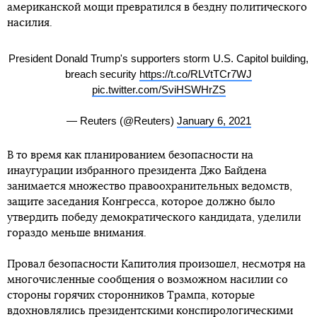
американской мощи превратился в бездну политического
насилия.
President Donald Trump's supporters storm U.S. Capitol building,
breach security
https://t.co/RLVtTCr7WJ
pic.twitter.com/SviHSWHrZS
— Reuters (@Reuters)
January 6, 2021
В то время как планированием безопасности на
инаугурации избранного президента Джо Байдена
занимается множество правоохранительных ведомств,
защите заседания Конгресса, которое должно было
утвердить победу демократического кандидата, уделили
гораздо меньше внимания.
Провал безопасности Капитолия произошел, несмотря на
многочисленные сообщения о возможном насилии со
стороны горячих сторонников Трампа, которые
вдохновлялись президентскими конспирологическими