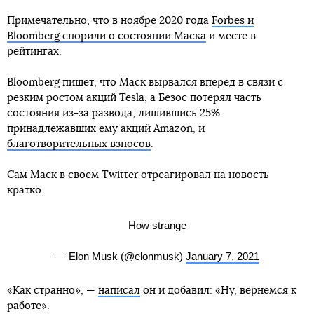
Примечательно, что в ноябре 2020 года
Forbes и
Bloomberg спорили о состоянии Маска
и месте в
рейтингах.
Bloomberg пишет, что Маск вырвался вперед в связи с
резким ростом акций Tesla, а Безос потерял часть
состояния из-за развода, лишившись 25%
принадлежавших ему акций Amazon, и
благотворительных взносов
.
Сам Маск в своем Twitter отреагировал на новость
кратко.
How strange
— Elon Musk (@elonmusk)
January 7, 2021
«Как странно», —
написал
он и добавил: «Ну, вернемся к
работе».