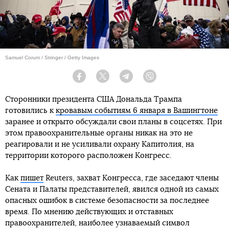
Samuel Corum / Stringer / Getty Images
Facebook
Twitter
Telegram
Viber
Сторонники президента США Дональда Трампа
готовились к
кровавым событиям 6 января в Вашингтоне
заранее и открыто обсуждали свои планы в соцсетях. При
этом правоохранительные органы никак на это не
реагировали и не усиливали охрану Капитолия, на
территории которого расположен Конгресс.
Как
пишет
Reuters, захват Конгресса, где заседают члены
Сената и Палаты представителей, явился одной из самых
опасных ошибок в системе безопасности за последнее
время. По мнению действующих и отставных
правоохранителей, наиболее узнаваемый символ