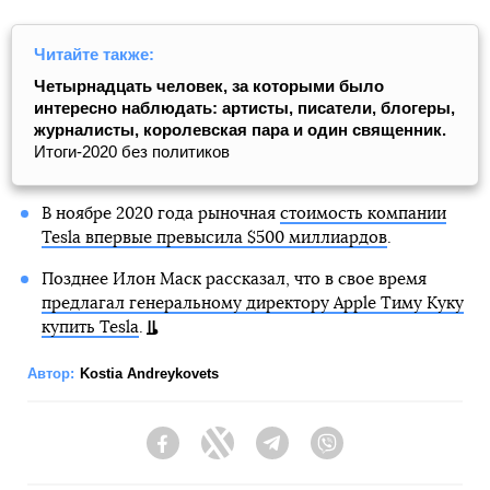
Читайте также:
Четырнадцать человек, за которыми было
интересно наблюдать: артисты, писатели, блогеры,
журналисты, королевская пара и один священник.
Итоги-2020 без политиков
В ноябре 2020 года рыночная
стоимость компании
Tesla впервые превысила $500 миллиардов
.
Позднее Илон Маск рассказал, что в свое время
предлагал генеральному директору Apple Тиму Куку
купить Tesla
.
Автор:
Kostia Andreykovets
Facebook
Twitter
Telegram
Viber