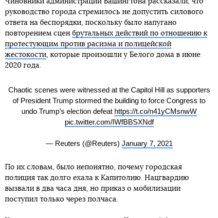
Чиновники администрации Вашингтона рассказали, что
руководство города стремилось не допустить силового
ответа на беспорядки, поскольку было напугано
повторением сцен
брутальных действий по отношению к
протестующим против расизма и полицейской
жестокости
, которые произошли у Белого дома в июне
2020 года.
Chaotic scenes were witnessed at the Capitol Hill as supporters
of President Trump stormed the building to force Congress to
undo Trump’s election defeat
https://t.co/n41yCMsnwW
pic.twitter.com/IWfBBSXNdf
— Reuters (@Reuters)
January 7, 2021
По их словам, было непонятно, почему городская
полиция так долго ехала к Капитолию. Нацгвардию
вызвали в два часа дня, но приказ о мобилизации
поступил только через полчаса.