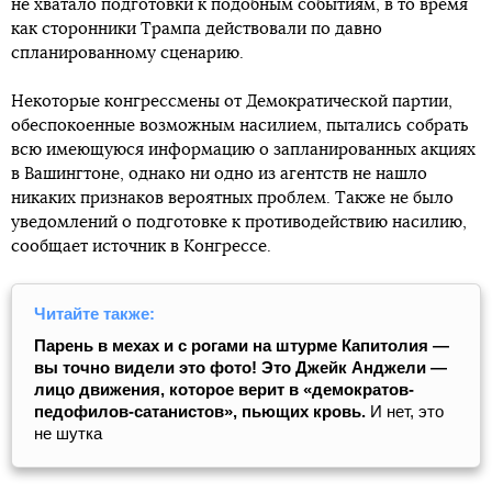
не хватало подготовки к подобным событиям, в то время
как сторонники Трампа действовали по давно
спланированному сценарию.
Некоторые конгрессмены от Демократической партии,
обеспокоенные возможным насилием, пытались собрать
всю имеющуюся информацию о запланированных акциях
в Вашингтоне, однако ни одно из агентств не нашло
никаких признаков вероятных проблем. Также не было
уведомлений о подготовке к противодействию насилию,
сообщает источник в Конгрессе.
Читайте также:
Парень в мехах и с рогами на штурме Капитолия ―
вы точно видели это фото! Это Джейк Анджели ―
лицо движения, которое верит в «демократов-
педофилов-сатанистов», пьющих кровь.
И нет, это
не шутка