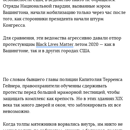
Отряды Национальной гвардии, вызванные мэром
Вашингтона, начали мобилизацию только через час после
того, как сторонники президента начали штурм
Конгресса.
Для сравнения, эти ведомства агрессивно давали отпор
протестующим
Black Lives Matter
летом 2020 — как в
Вашингтоне, так и в других городах США.
По словам бывшего главы полиции Капитолия Терренса
Гейнера, правоохранители обученны сдерживать
протесты перед большой мраморной лестницей, чтобы
защищать комплекс как крепость. Но в этих зданиях XIX
века так много дверей и окон, что заблокировать их все
невозможно.
Когда толпы мятежников ворвались внутрь, им никто не