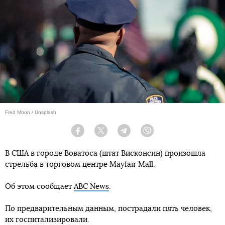
Fred Moon / Unsplash
Facebook
Twitter
Telegram
Viber
В США в городе Воватоса (штат Висконсин) произошла
стрельба в торговом центре Mayfair Mall.
Об этом сообщает
ABC News
.
По предварительным данным, пострадали пять человек,
их госпитализировали.