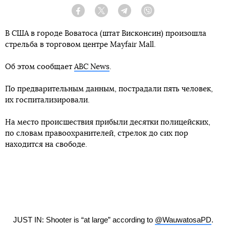
Facebook
Twitter
Telegram
Viber
В США в городе Воватоса (штат Висконсин) произошла
стрельба в торговом центре Mayfair Mall.
Об этом сообщает
ABC News
.
По предварительным данным, пострадали пять человек,
их госпитализировали.
На место происшествия прибыли десятки полицейских,
по словам правоохранителей, стрелок до сих пор
находится на свободе.
JUST IN: Shooter is “at large” according to
@WauwatosaPD
.