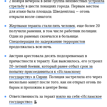
2 ноября вечером в Вене группа неизвестных
устроила
стрельбу
в шести локациях города. Первым местом
для атаки была площадь Шведенплац — огонь
открыли возле синагоги.
Жертвами теракта стали пять человек
, еще более 20
получили ранения, в том числе работник полиции.
Один из раненых скончался в больнице.
Спецоперация по задержанию террористов
продолжалась всю ночь.
Австрия арестовала десять подозреваемых в
причастности к теракту. Как выяснилось, его устроил
20-летний боевик, который ранее отбыл срок за
попытку присоединиться к «Исламскому
государству» в Сирии
. Полиция застрелила его через
несколько минут после того, как он открыл огонь по
барам и прохожим в центре Вены.
Ответственность за теракт
взяло на себя «Исламское
государство»
.