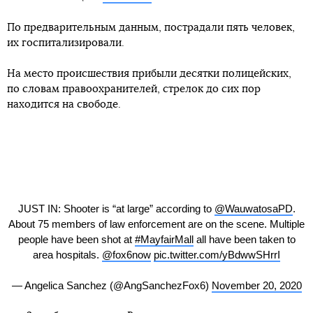
По предварительным данным, пострадали пять человек,
их госпитализировали.
На место происшествия прибыли десятки полицейских,
по словам правоохранителей, стрелок до сих пор
находится на свободе.
JUST IN: Shooter is “at large” according to
@WauwatosaPD
.
About 75 members of law enforcement are on the scene. Multiple
people have been shot at
#MayfairMall
all have been taken to
area hospitals.
@fox6now
pic.twitter.com/yBdwwSHrrI
— Angelica Sanchez (@AngSanchezFox6)
November 20, 2020