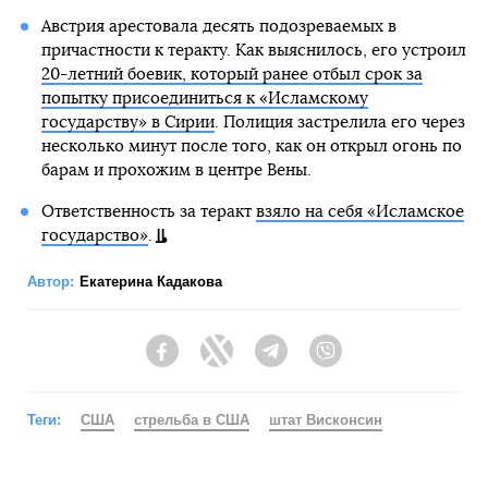
Австрия арестовала десять подозреваемых в
причастности к теракту. Как выяснилось, его устроил
20-летний боевик, который ранее отбыл срок за
попытку присоединиться к «Исламскому
государству» в Сирии
. Полиция застрелила его через
несколько минут после того, как он открыл огонь по
барам и прохожим в центре Вены.
Ответственность за теракт
взяло на себя «Исламское
государство»
.
Автор:
Екатерина Кадакова
Facebook
Twitter
Telegram
Viber
Теги:
США
стрельба в США
штат Висконсин