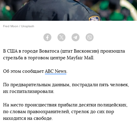
Fred Moon / Unsplash
Facebook
Twitter
Telegram
Viber
В США в городе Воватоса (штат Висконсин) произошла
стрельба в торговом центре Mayfair Mall.
Об этом сообщает
ABC News
.
По предварительным данным, пострадали пять человек,
их госпитализировали.
На место происшествия прибыли десятки полицейских,
по словам правоохранителей, стрелок до сих пор
находится на свободе.