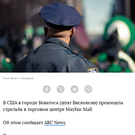
Fred Moon / Unsplash
Facebook
Twitter
Telegram
Viber
В США в городе Воватоса (штат Висконсин) произошла
стрельба в торговом центре Mayfair Mall.
Об этом сообщает
ABC News
.