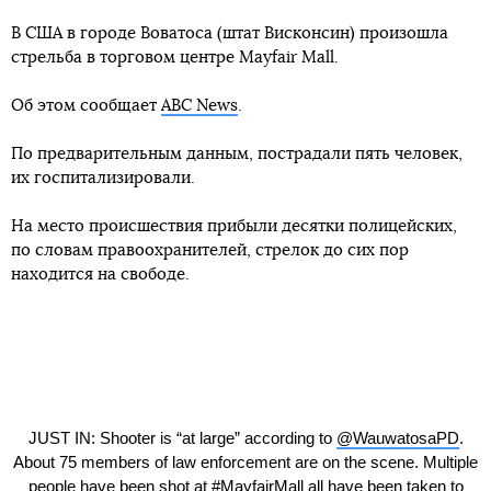
В США в городе Воватоса (штат Висконсин) произошла
стрельба в торговом центре Mayfair Mall.
Об этом сообщает
ABC News
.
По предварительным данным, пострадали пять человек,
их госпитализировали.
На место происшествия прибыли десятки полицейских,
по словам правоохранителей, стрелок до сих пор
находится на свободе.
JUST IN: Shooter is “at large” according to
@WauwatosaPD
.
About 75 members of law enforcement are on the scene. Multiple
people have been shot at
#MayfairMall
all have been taken to