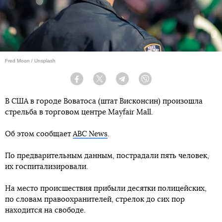
Fred Moon / Unsplash
Facebook
Twitter
Telegram
Viber
В США в городе Воватоса (штат Висконсин) произошла
стрельба в торговом центре Mayfair Mall.
Об этом сообщает
ABC News
.
По предварительным данным, пострадали пять человек,
их госпитализировали.
На место происшествия прибыли десятки полицейских,
по словам правоохранителей, стрелок до сих пор
находится на свободе.