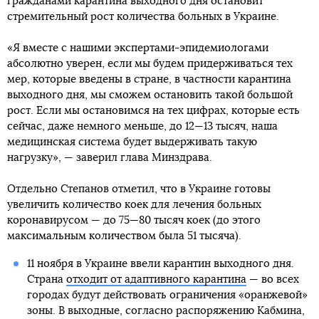
гражданами карантина выходного дня остановит
стремительный рост количества больных в Украине.
«Я вместе с нашими экспертами-эпидемиологами
абсолютно уверен, если мы будем придерживаться тех
мер, которые введены в стране, в частности карантина
выходного дня, мы сможем остановить такой большой
рост. Если мы остановимся на тех цифрах, которые есть
сейчас, даже немного меньше, до 12—13 тысяч, наша
медицинская система будет выдерживать такую
нагрузку», — заверил глава Минздрава.
Отдельно Степанов отметил, что в Украине готовы
увеличить количество коек для лечения больных
коронавирусом — до 75—80 тысяч коек (до этого
максимальным количеством была 51 тысяча).
11 ноября в Украине ввели карантин выходного дня.
Страна
отходит от адаптивного карантина
— во всех
городах будут действовать ограничения «оранжевой»
зоны. В выходные, согласно распоряжению Кабмина,