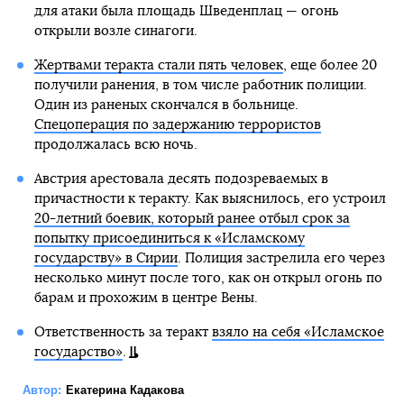
для атаки была площадь Шведенплац — огонь
открыли возле синагоги.
Жертвами теракта стали пять человек
, еще более 20
получили ранения, в том числе работник полиции.
Один из раненых скончался в больнице.
Спецоперация по задержанию террористов
продолжалась всю ночь.
Австрия арестовала десять подозреваемых в
причастности к теракту. Как выяснилось, его устроил
20-летний боевик, который ранее отбыл срок за
попытку присоединиться к «Исламскому
государству» в Сирии
. Полиция застрелила его через
несколько минут после того, как он открыл огонь по
барам и прохожим в центре Вены.
Ответственность за теракт
взяло на себя «Исламское
государство»
.
Автор:
Екатерина Кадакова