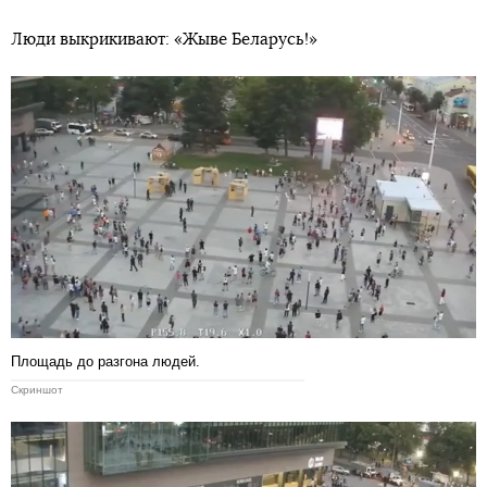
Люди выкрикивают: «Жыве Беларусь!»
Площадь до разгона людей.
Скриншот