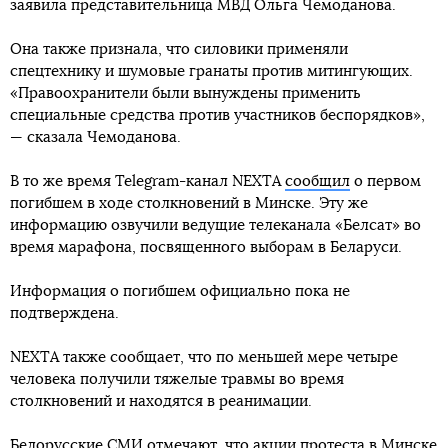
заявила представительница МВД Ольга Чемоданова.
Она также признала, что силовики применяли
спецтехнику и шумовые гранаты против митингующих.
«Правоохранители были вынуждены применить
специальные средства против участников беспорядков»,
— сказала Чемоданова.
В то же время Telegram-канал NEXTA
сообщил
о первом
погибшем в ходе столкновений в Минске. Эту же
информацию озвучили ведущие телеканала «Белсат» во
время марафона, посвященного выборам в Беларуси.
Информация о погибшем официально пока не
подтверждена.
NEXTA также сообщает, что по меньшей мере четыре
человека получили тяжелые травмы во время
столкновений и находятся в реанимации.
Белорусские СМИ отмечают, что акции протеста в Минске