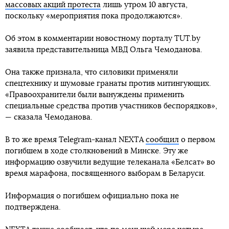
массовых акций протеста
лишь утром 10 августа,
поскольку «мероприятия пока продолжаются».
Об этом в комментарии новостному порталу TUT.by
заявила представительница МВД Ольга Чемоданова.
Она также признала, что силовики применяли
спецтехнику и шумовые гранаты против митингующих.
«Правоохранители были вынуждены применить
специальные средства против участников беспорядков»,
— сказала Чемоданова.
В то же время Telegram-канал NEXTA
сообщил
о первом
погибшем в ходе столкновений в Минске. Эту же
информацию озвучили ведущие телеканала «Белсат» во
время марафона, посвященного выборам в Беларуси.
Информация о погибшем официально пока не
подтверждена.