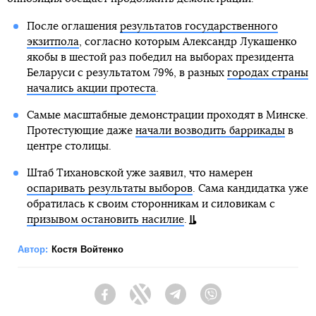
После оглашения
результатов государственного
экзитпола
, согласно которым Александр Лукашенко
якобы в шестой раз победил на выборах президента
Беларуси с результатом 79%, в разных
городах страны
начались акции протеста
.
Самые масштабные демонстрации проходят в Минске.
Протестующие даже
начали возводить баррикады
в
центре столицы.
Штаб Тихановской уже заявил, что намерен
оспаривать результаты выборов
. Сама кандидатка уже
обратилась к своим сторонникам и силовикам с
призывом остановить насилие
.
Автор:
Костя Войтенко
Facebook
Twitter
Telegram
Viber