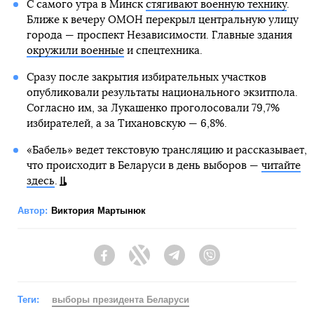
С самого утра в Минск
стягивают военную технику
.
Ближе к вечеру ОМОН перекрыл центральную улицу
города — проспект Независимости. Главные здания
окружили военные
и спецтехника.
Сразу после закрытия избирательных участков
опубликовали результаты национального экзитпола.
Согласно им, за Лукашенко проголосовали 79,7%
избирателей, а за Тихановскую — 6,8%.
«Бабель» ведет текстовую трансляцию и рассказывает,
что происходит в Беларуси в день выборов —
читайте
здесь
.
Автор:
Виктория Мартынюк
Facebook
Twitter
Telegram
Viber
Теги:
выборы президента Беларуси