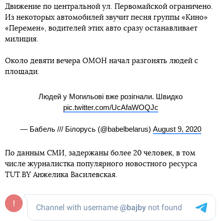
Движение по центральной ул. Первомайской ограничено.
Из некоторых автомобилей звучит песня группы «Кино»
«Перемен», водителей этих авто сразу останавливает
милиция.
Около девяти вечера ОМОН начал разгонять людей с
площади.
Людей у Могильові вже розігнали. Швидко
pic.twitter.com/UcAfaWOQJc
— Бабель /// Білорусь (@babelbelarus)
August 9, 2020
По данным СМИ, задержаны более 20 человек, в том
числе журналистка популярного новостного ресурса
TUT.BY Анжелика Василевская.