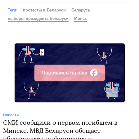
Теги:
протесты в Беларуси
Беларусь
выборы президента Беларуси
Минск
Підпишись на наш
Facebook
Новости
СМИ сообщили о первом погибшем в
Минске. МВД Беларуси обещает