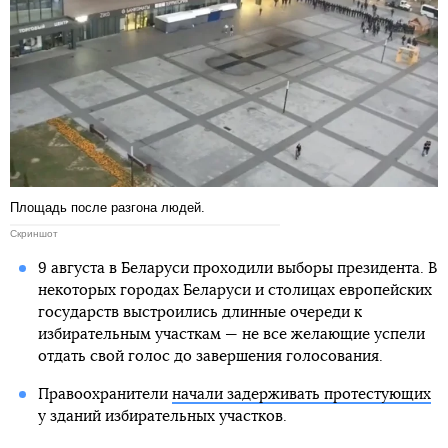
Площадь после разгона людей.
Скриншот
9 августа в Беларуси проходили выборы президента. В
некоторых городах Беларуси и столицах европейских
государств выстроились длинные очереди к
избирательным участкам — не все желающие успели
отдать свой голос до завершения голосования.
Правоохранители
начали задерживать протестующих
у зданий избирательных участков.