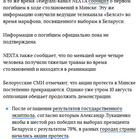
В то же время Telegram-канал NEXTA
сообщил
о первом
погибшем в ходе столкновений в Минске. Эту же
информацию озвучили ведущие телеканала «Белсат» во
время марафона, посвященного выборам в Беларуси.
Информация о погибшем официально пока не
подтверждена.
NEXTA также сообщает, что по меньшей мере четыре
человека получили тяжелые травмы во время
столкновений и находятся в реанимации.
Белорусские СМИ отмечают, что акции протеста в Минске
постепенно прекращаются. Однако уже утром 10 августа
оппозиция обещает продолжить демонстрации.
После оглашения
результатов государственного
экзитпола
, согласно которым Александр Лукашенко
якобы в шестой раз победил на выборах президента
Беларуси с результатом 79%, в разных
городах страны
начались акции протеста
.