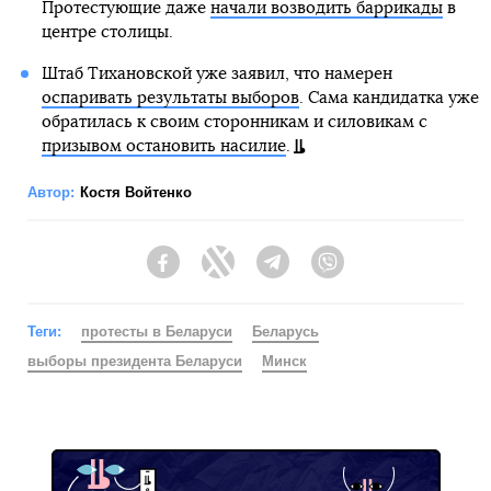
Протестующие даже
начали возводить баррикады
в
центре столицы.
Штаб Тихановской уже заявил, что намерен
оспаривать результаты выборов
. Сама кандидатка уже
обратилась к своим сторонникам и силовикам с
призывом остановить насилие
.
Автор:
Костя Войтенко
Facebook
Twitter
Telegram
Viber
Теги:
протесты в Беларуси
Беларусь
выборы президента Беларуси
Минск