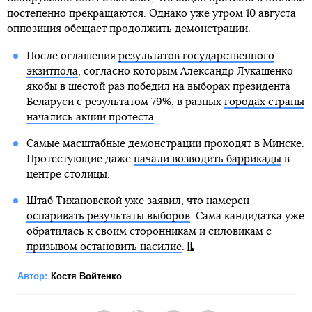
постепенно прекращаются. Однако уже утром 10 августа
оппозиция обещает продолжить демонстрации.
После оглашения
результатов государственного
экзитпола
, согласно которым Александр Лукашенко
якобы в шестой раз победил на выборах президента
Беларуси с результатом 79%, в разных
городах страны
начались акции протеста
.
Самые масштабные демонстрации проходят в Минске.
Протестующие даже
начали возводить баррикады
в
центре столицы.
Штаб Тихановской уже заявил, что намерен
оспаривать результаты выборов
. Сама кандидатка уже
обратилась к своим сторонникам и силовикам с
призывом остановить насилие
.
Автор:
Костя Войтенко