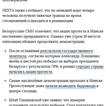
подтверждена.
NEXTA также сообщает, что по меньшей мере четыре
человека получили тяжелые травмы во время
столкновений и находятся в реанимации.
Белорусские СМИ отмечают, что акции протеста в Минске
постепенно прекращаются. Однако уже утром 10 августа
оппозиция обещает продолжить демонстрации.
После оглашения
результатов государственного
экзитпола
, согласно которым Александр Лукашенко
якобы в шестой раз победил на выборах президента
Беларуси с результатом 79%, в разных
городах страны
начались акции протеста
.
Самые масштабные демонстрации проходят в Минске.
Протестующие даже
начали возводить баррикады
в
центре столицы.
Штаб Тихановской уже заявил, что намерен
оспаривать результаты выборов
. Сама кандидатка уже