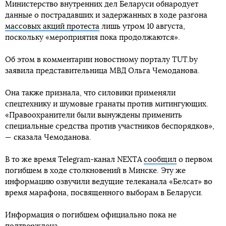
Министерство внутренних дел Беларуси обнародует
данные о пострадавших и задержанных в ходе разгона
массовых акций протеста
лишь утром 10 августа,
поскольку «мероприятия пока продолжаются».
Об этом в комментарии новостному порталу TUT.by
заявила представительница МВД Ольга Чемоданова.
Она также признала, что силовики применяли
спецтехнику и шумовые гранаты против митингующих.
«Правоохранители были вынуждены применить
специальные средства против участников беспорядков»,
— сказала Чемоданова.
В то же время Telegram-канал NEXTA
сообщил
о первом
погибшем в ходе столкновений в Минске. Эту же
информацию озвучили ведущие телеканала «Белсат» во
время марафона, посвященного выборам в Беларуси.
Информация о погибшем официально пока не