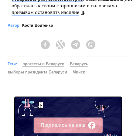
обратилась к своим сторонникам и силовикам с
призывом остановить насилие
.
Автор:
Костя Войтенко
Facebook
Twitter
Telegram
Viber
Теги:
протесты в Беларуси
Беларусь
выборы президента Беларуси
Минск
Підпишись на наш
Facebook