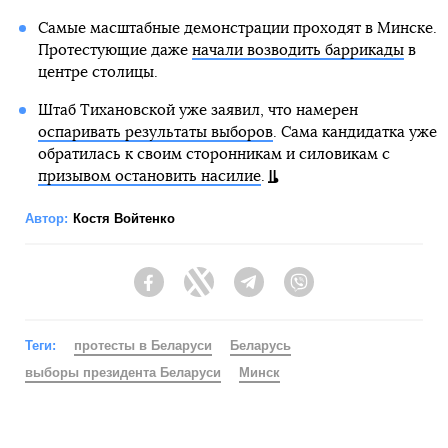
Самые масштабные демонстрации проходят в Минске.
Протестующие даже
начали возводить баррикады
в
центре столицы.
Штаб Тихановской уже заявил, что намерен
оспаривать результаты выборов
. Сама кандидатка уже
обратилась к своим сторонникам и силовикам с
призывом остановить насилие
.
Автор:
Костя Войтенко
Facebook
Twitter
Telegram
Viber
Теги:
протесты в Беларуси
Беларусь
выборы президента Беларуси
Минск