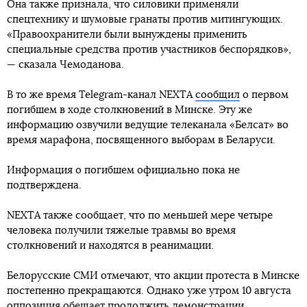
Она также признала, что силовики применяли
спецтехнику и шумовые гранаты против митингующих.
«Правоохранители были вынуждены применить
специальные средства против участников беспорядков»,
— сказала Чемоданова.
В то же время Telegram-канал NEXTA
сообщил
о первом
погибшем в ходе столкновений в Минске. Эту же
информацию озвучили ведущие телеканала «Белсат» во
время марафона, посвященного выборам в Беларуси.
Информация о погибшем официально пока не
подтверждена.
NEXTA также сообщает, что по меньшей мере четыре
человека получили тяжелые травмы во время
столкновений и находятся в реанимации.
Белорусские СМИ отмечают, что акции протеста в Минске
постепенно прекращаются. Однако уже утром 10 августа
оппозиция обещает продолжить демонстрации.