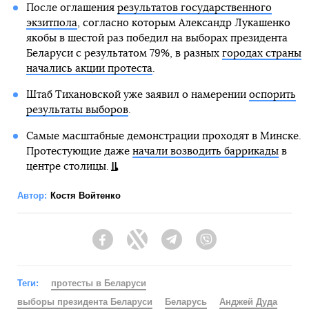
После оглашения
результатов государственного
экзитпола
, согласно которым Александр Лукашенко
якобы в шестой раз победил на выборах президента
Беларуси с результатом 79%, в разных
городах страны
начались акции протеста
.
Штаб Тихановской уже заявил о намерении
оспорить
результаты выборов
.
Самые масштабные демонстрации проходят в Минске.
Протестующие даже
начали возводить баррикады
в
центре столицы.
Автор:
Костя Войтенко
Facebook
Twitter
Telegram
Viber
Теги:
протесты в Беларуси
выборы президента Беларуси
Беларусь
Анджей Дуда