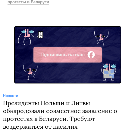
протесты в Беларуси
Підпишись на наш
Facebook
Новости
Президенты Польши и Литвы
обнародовали совместное заявление о
протестах в Беларуси. Требуют
воздержаться от насилия