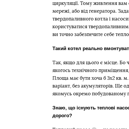
циркуляції. Тому живлення вам 
мережі, або від генератора. За
твердопаливного котла і насоси,
користуватися твердопаливним 
ви точно забезпечите себе тепло
Такий котел реально вмонтуват
Так, якщо для цього є місце. Бо 
якогось технічного приміщення
Площа має бути хоча б 3х2 кв. м
варіант, без акумуляторів. Ще о
якомусь окремо побудованому 
Знаю, що існують теплові насос
дорого?