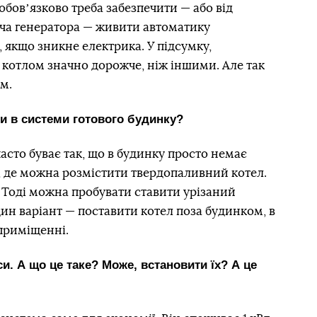
обовʼязково треба забезпечити — або від
дача генератора — живити автоматику
 якщо зникне електрика. У підсумку,
котлом значно дорожче, ніж іншими. Але так
м.
и в системи готового будинку?
часто буває так, що в будинку просто немає
, де можна розмістити твердопаливний котел.
. Тоді можна пробувати ставити урізаний
дин варіант — поставити котел поза будинком, в
приміщенні.
и. А що це таке? Може, встановити їх? А це