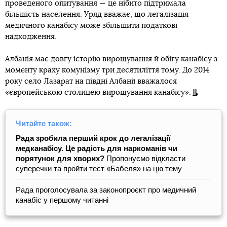
проведеного опитування — це нібито підтримала
більшість населення. Уряд вважає, що легалізація
медичного канабісу може збільшити податкові
надходження.
Албанія має довгу історію вирощування й обігу канабісу з
моменту краху комунізму три десятиліття тому. До 2014
року село Лазарат на півдні Албанії вважалося
«європейською столицею вирощування канабісу».
Читайте також:
Рада зробила перший крок до легалізації
медканабісу. Це радість для наркоманів чи
порятунок для хворих?
Пропонуємо відкласти
суперечки та пройти тест «Бабеля» на цю тему
Рада проголосувала за законопроєкт про медичний
канабіс у першому читанні