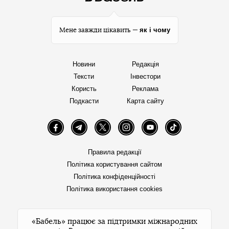
як і чому
Мене завжди цікавить —
Новини
Редакція
Тексти
Інвестори
Користь
Реклама
Подкасти
Карта сайту
Facebook
Telegram
Twitter
Instagram
YouTube
TikTok
Правила редакції
Політика користування сайтом
Політика конфіденційності
Політика використання cookies
«Бабель» працює за підтримки міжнародних