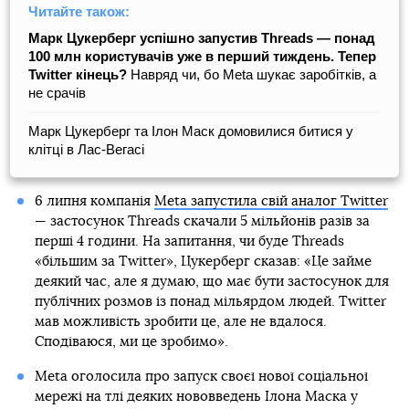
Читайте також:
Марк Цукерберг успішно запустив Threads — понад
100 млн користувачів уже в перший тиждень. Тепер
Twitter кінець?
Навряд чи, бо Meta шукає заробітків, а
не срачів
Марк Цукерберг та Ілон Маск домовилися битися у
клітці в Лас-Вегасі
6 липня компанія
Meta запустила свій аналог Twitter
— застосунок Threads скачали 5 мільйонів разів за
перші 4 години. На запитання, чи буде Threads
«більшим за Twitter», Цукерберг сказав: «Це займе
деякий час, але я думаю, що має бути застосунок для
публічних розмов із понад мільярдом людей. Twitter
мав можливість зробити це, але не вдалося.
Сподіваюся, ми це зробимо».
Meta оголосила про запуск своєї нової соціальної
мережі на тлі деяких нововведень Ілона Маска у