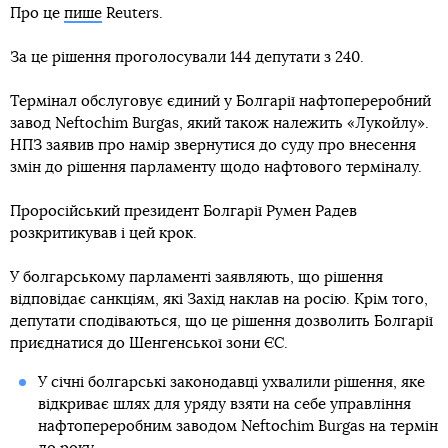
Про це
пише
Reuters.
За це рішення проголосували 144 депутати з 240.
Термінал обслуговує єдиний у Болгарії нафтопереробний
завод Neftochim Burgas, який також належить «Лукойлу».
НПЗ заявив про намір звернутися до суду про внесення
змін до рішення парламенту щодо нафтового терміналу.
Проросійський президент Болгарії Румен Радев
розкритикував і цей крок.
У болгарському парламенті заявляють, що рішення
відповідає санкціям, які Захід наклав на росію. Крім того,
депутати сподіваються, що це рішення дозволить Болгарії
приєднатися до Шенгенської зони ЄС.
У січні болгарські законодавці ухвалили рішення, яке
відкриває шлях для уряду взяти на себе управління
нафтопереробним заводом Neftochim Burgas на термін