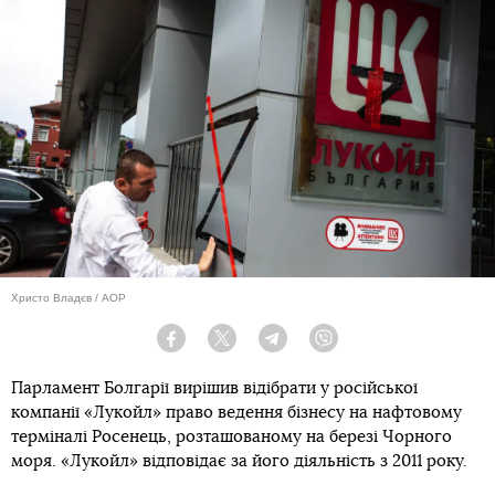
Христо Владєв / AOP
Facebook
Twitter
Telegram
Viber
Парламент Болгарії вирішив відібрати у російської
компанії «Лукойл» право ведення бізнесу на нафтовому
терміналі Росенець, розташованому на березі Чорного
моря. «Лукойл» відповідає за його діяльність з 2011 року.