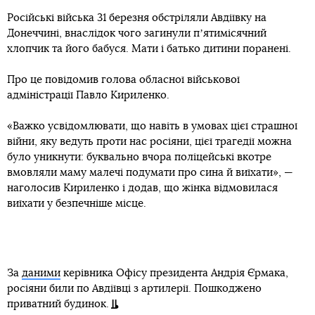
Російські війська 31 березня обстріляли Авдіївку на
Донеччині, внаслідок чого загинули пʼятимісячний
хлопчик та його бабуся. Мати і батько дитини поранені.
Про це повідомив голова обласної військової
адміністрації Павло Кириленко.
«Важко усвідомлювати, що навіть в умовах цієї страшної
війни, яку ведуть проти нас росіяни, цієї трагедії можна
було уникнути: буквально вчора поліцейські вкотре
вмовляли маму малечі подумати про сина й виїхати», —
наголосив Кириленко і додав, що жінка відмовилася
виїхати у безпечніше місце.
За
даними
керівника Офісу президента Андрія Єрмака,
росіяни били по Авдіївці з артилерії. Пошкоджено
приватний будинок.