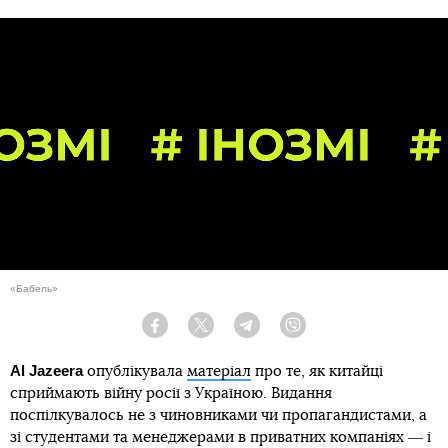
«Бабель»
Facebook
Twitter
Telegram
Viber
Al Jazeera
опублікувала
матеріал
про те, як китайці
сприймають війну росії з Україною. Видання
поспілкувалось не з чиновниками чи пропагандистами, а
зі студентами та менеджерами в приватних компаніях ― і