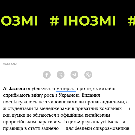
«Бабель»
Facebook
Twitter
Telegram
Viber
Al Jazeera
опублікувала
матеріал
про те, як китайці
сприймають війну росії з Україною. Видання
поспілкувалось не з чиновниками чи пропагандистами, а
зі студентами та менеджерами в приватних компаніях ― і
їхні думки не збігаються з офіційним китайським
проросійським наративом. Із цих міркувань усі імена та
прізвища в статті змінено ― для безпеки співрозмовників.