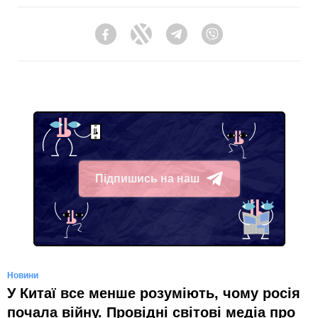
Facebook
Twitter
Telegram
Viber
Підпишись на наш
Telegram
Новини
У Китаї все менше розуміють, чому росія
почала війну. Провідні світові медіа про