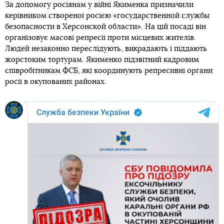
За допомогу росіянам у війні Якименка призначили
керівником створеної росією «государственной службы
безопасности в Херсонской области». На цій посаді він
організовує масові репресії проти місцевих жителів.
Людей незаконно переслідують, викрадають і піддають
жорстоким тортурам. Якименко підзвітний кадровим
співробітникам ФСБ, які координують репресивні органи
росії в окупованих районах.