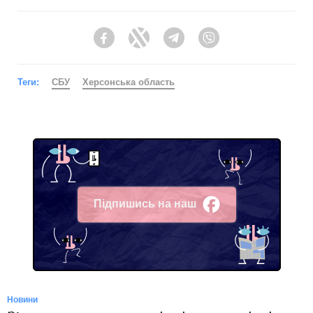
Facebook
Twitter
Telegram
Viber
Теги:
СБУ
Херсонська область
Підпишись на наш
Facebook
Новини