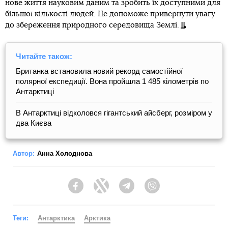
нове життя науковим даним та зробить їх доступними для
більшої кількості людей. Це допоможе привернути увагу
до збереження природного середовища Землі.
Читайте також:
Британка встановила новий рекорд самостійної
полярної експедиції. Вона пройшла 1 485 кілометрів по
Антарктиці
В Антарктиці відколовся гігантський айсберг, розміром у
два Києва
Автор:
Анна Холоднова
Facebook
Twitter
Telegram
Viber
Теги:
Антарктика
Арктика