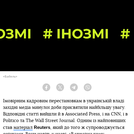
«Бабель»
Facebook
Twitter
Telegram
Viber
Імовірним кадровим перестановкам в українській владі
західні медіа минулої доби присвятили найбільшу увагу.
Відповідні статті вийшли й в Associated Press, і на CNN, і в
Politico та The Wall Street Journal. Одним із найповніших
Reuters
став
матеріал
, який до того ж супроводжується