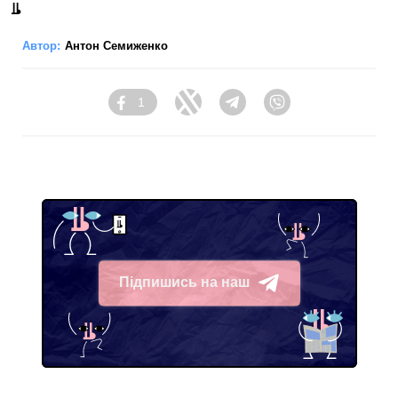
Автор:
Антон Семиженко
1
Facebook
Twitter
Telegram
Viber
Підпишись на наш
Telegram