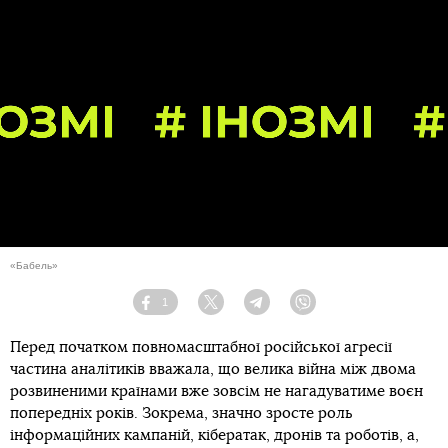
«Бабель»
1
Facebook
Twitter
Telegram
Viber
Перед початком повномасштабної російської агресії
частина аналітиків вважала, що велика війна між двома
розвиненими країнами вже зовсім не нагадуватиме воєн
попередніх років. Зокрема, значно зросте роль
інформаційних кампаній, кібератак, дронів та роботів, а,