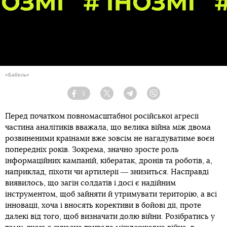
«Бабель»
1
Facebook
Twitter
Telegram
Viber
Перед початком повномасштабної російської агресії
частина аналітиків вважала, що велика війна між двома
розвиненими країнами вже зовсім не нагадуватиме воєн
попередніх років. Зокрема, значно зросте роль
інформаційних кампаній, кібератак, дронів та роботів, а,
наприклад, піхоти чи артилерії ― знизиться. Насправді
виявилось, що загін солдатів і досі є надійним
інструментом, щоб зайняти й утримувати територію, а всі
інновації, хоча і вносять корективи в бойові дії, проте
далекі від того, щоб визначати долю війни. Розібратись у